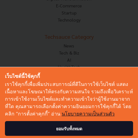
E-Commerce
Startup
Technology
Techsauce Category
News
Tech & Biz
AI
HealthTech
Exec Insight
เว็บไซต์นี้ใช้คุกกี้
Corp Innov
เราใช้คุกกี้เพื่อเพิ่มประสบการณ์ที่ดีในการใช้เว็บไซต์ แสดง
Saucy Thoughts
เนื้อหาและโฆษณาให้ตรงกับความสนใจ รวมถึงเพื่อวิเคราะห์
Based On
การเข้าใช้งานเว็บไซต์และทำความเข้าใจว่าผู้ใช้งานมาจาก
Sustainable
ที่ใด คุณสามารถเลือกตั้งค่าความยินยอมการใช้คุกกี้ได้ โดย
Videos
คลิก “การตั้งค่าคุกกี้” อ่าน
นโยบายความเป็นส่วนตัว
Podcast
Startup Guide
ยอมรับทั้งหมด