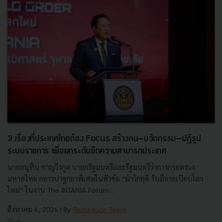
3 เรื่องที่ประเทศไทยต้อง Focus สร้างคน–นวัตกรรม–ปฏิรูป
ระบบราชการ เพื่อยกระดับขีดความสามารถประเทศ
นายอนุทิน ชาญวีรกูล นายกรัฐมนตรีและรัฐมนตรีว่าการกระทรวง
มหาดไทย กล่าวปาฐกถาพิเศษในหัวข้อ “ฝ่าวิกฤติ รับมือระเบียบโลก
ใหม่” ในงาน The INTANIA Forum...
สิงหาคม 6, 2026
| By
Techsauce Team
0