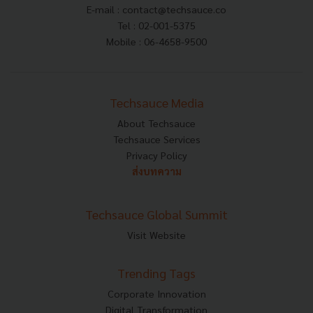
E-mail :
contact@techsauce.co
Tel : 02-001-5375
Mobile : 06-4658-9500
Techsauce Media
About Techsauce
Techsauce Services
Privacy Policy
ส่งบทความ
Techsauce Global Summit
Visit Website
Trending Tags
Corporate Innovation
Digital Transformation