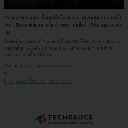
Demis Hassabis ขึ้นคุม หัวเรือ AI ของ Alphabet แล้ว หลัง
Jeff Dean พนักงานระดับตำนานลาออกไปตั้ง Startup ของตัว
เอง
สั่นสะเทือนวงการไอที Google ปรับทัพ AI ครั้งใหญ่ Demis Hassabis
สละเก้าอี้คุม DeepMind ด้าน Jeff Dean ตำนานพนักงานคนที่ 30
ประกาศลาออกตั้งบริษัทใหม่...
สิงหาคม 6, 2026
| By
Techsauce Team
0
News
google
Jeff Dean
Demis Hassabis