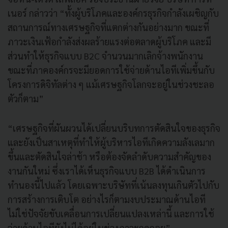
เนอร์ กล่าวว่า “ทั้งผู้บริโภคและองค์กรธุรกิจกำลังเผชิญกับ
สถานการณ์ทางเศรษฐกิจที่แตกต่างกันอย่างมาก ขณะที่
ภาวะเงินเฟ้อกำลังส่งผลร้ายแรงต่อตลาดผู้บริโภค และมี
ส่วนทำให้ธุรกิจแบบ B2C จำนวนมากเลิกจ้างพนักงาน
ขณะที่ภาคองค์กรจะมียอดการใช้จ่ายด้านไอทีเพิ่มขึ้นกับ
โครงการดิจิทัลต่าง ๆ แม้เศรษฐกิจโลกจะอยู่ในช่วงชะลอ
ตัวก็ตาม”
“เศรษฐกิจที่ผันผวนได้เปลี่ยนบริบทการตัดสินใจของธุรกิจ
และยังเป็นสาเหตุที่ทำให้ผู้บริหารไอทีเกิดความลังเลมาก
ขึ้นและตัดสินใจล่าช้า หรือต้องจัดลำดับความสำคัญของ
งานกันใหม่ ซึ่งเราได้เห็นธุรกิจแบบ B2B ได้ดำเนินการ
ทำนองนี้ไปแล้ว โดยเฉพาะบริษัทที่เน้นลงทุนเกินตัวไปกับ
การสร้างการเติบโต อย่างไรก็ตามงบประมาณด้านไอที
ไม่ใช่ปัจจัยขับเคลื่อนการเปลี่ยนแปลงเหล่านี้ และการใช้
จ่ายด้านไอทียังไม่ได้อยู่ในช่วงภาวะถดถอย”