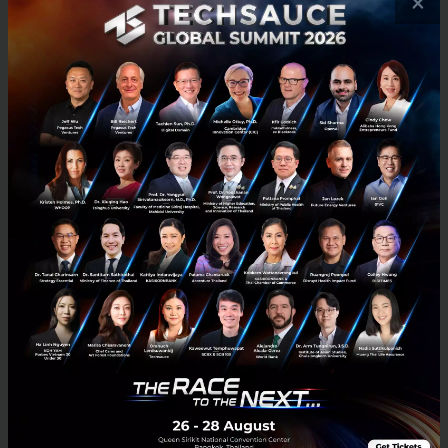
×
ต่ำสุดเป็นประวัติการณ์ โดยภาวะการแข่งขันแย่งชิง
บุคลากรที่มีความสามารถจะเป็นสิ่งที่ท้าทายการทำงาน
ของผู้บริหารไอที สำหรับการว่าจ้างพนักงานไอทีที่มีทักษะ
และยังจำกัดการเติบโตของบริษัทที่พยายามขยายขนาด
โดยปราศจากทีมงานที่มีทักษะที่จำเป็น
การใช้จ่ายด้านซอฟต์แวร์ยังเติบโตเพิ่มขึ้นต่อเนื่อง เช่น
เดียวกับตลาดบริการด้านไอที เนื่องจากบริษัทต่าง ๆ
ต้องการดึงพนักงานที่มีทักษะด้านไอทีจากภายนอกเพื่อ
งานวางระบบและสนับสนุนการทำงานในองค์กร ตัวอย่าง
เช่น มูลค่าใช้จ่ายด้านบริการให้คำปรึกษาคาดว่าจะสูงแตะ
ระดับ 264.9 พันล้านดอลลาร์สหรัฐฯ ในปี 2566 เพิ่มขึ้น
6.7% จากปี 2565
“ผู้บริหารไอทีกำลังประสบความล้มเหลวในด้านการ
แข่งขันชิงตัวพนักงานที่มีทักษะ โดยยอดการใช้จ่ายบริการ