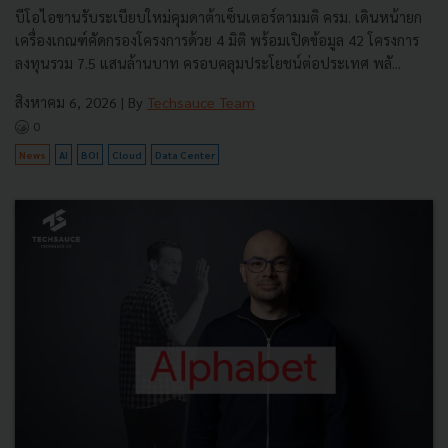
บีโอไอขานรับระเบียบใหม่คุมดาต้าเซ็นเตอร์ตามมติ ครม. เดินหน้ายก
เครื่องเกณฑ์คัดกรองโครงการด้วย 4 มิติ พร้อมเปิดข้อมูล 42 โครงการ
ลงทุนรวม 7.5 แสนล้านบาท ครอบคลุมประโยชน์ต่อประเทศ พลั...
สิงหาคม 6, 2026
| By
Techsauce Team
0
News
AI
BOI
Cloud
Data Center