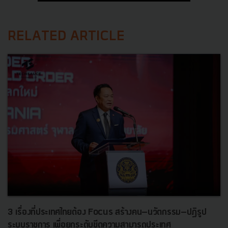
RELATED ARTICLE
3 เรื่องที่ประเทศไทยต้อง Focus สร้างคน–นวัตกรรม–ปฏิรูป
ระบบราชการ เพื่อยกระดับขีดความสามารถประเทศ