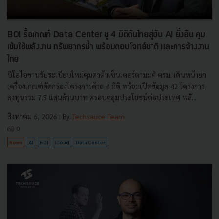
BOI รื้อเกณฑ์ Data Center ชู 4 มิติดันไทยสู่ฮับ AI ยั่งยืน คุม
เข้มใช้พลังงาน ทรัพยากรน้ำ พร้อมตอบโจทย์ชาติ และการจ้างงาน
ไทย
บีโอไอขานรับระเบียบใหม่คุมดาต้าเซ็นเตอร์ตามมติ ครม. เดินหน้ายก
เครื่องเกณฑ์คัดกรองโครงการด้วย 4 มิติ พร้อมเปิดข้อมูล 42 โครงการ
ลงทุนรวม 7.5 แสนล้านบาท ครอบคลุมประโยชน์ต่อประเทศ พลั...
สิงหาคม 6, 2026
| By
Techsauce Team
0
News
AI
BOI
Cloud
Data Center