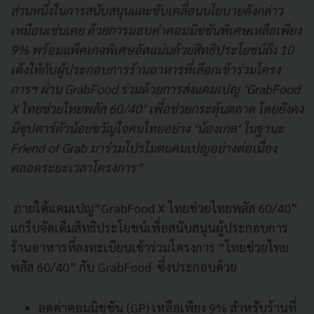
ส่วนหนึ่งในการสนับสนุนและขับเคลื่อนนโยบายดังกล่าว
เหมือนเช่นเคย ด้วยการมอบค่าคอมมิชชันพิเศษเหลือเพียง
9% พร้อมแพ็คเกจพิเศษอัดแน่นด้วยสิทธิประโยชน์ถึง 10
เด้งให้กับผู้ประกอบการร้านอาหารที่เลือกเข้าร่วมโครง
การฯ ผ่าน GrabFood ร่วมด้วยการส่งแคมเปญ ‘GrabFood
X ไทยช่วยไทยพลัส 60/40’ เพื่อช่วยกระตุ้นตลาด โดยยังคง
มีซุปตาร์ตัวน้อยขวัญใจคนไทยอย่าง ‘น้องเกล’ ในฐานะ
Friend of Grab มาร่วมโปรโมตแคมเปญอย่างต่อเนื่อง
ตลอดระยะเวลาโครงการ”
ภายใต้แคมเปญ“GrabFood X ไทยช่วยไทยพลัส 60/40”
แกร็บจัดเต็มสิทธิประโยชน์เพื่อสนับสนุนผู้ประกอบการ
ร้านอาหารที่ลงทะเบียนเข้าร่วมโครงการ “ไทยช่วยไทย
พลัส 60/40” กับ GrabFood ซึ่งประกอบด้วย
ลดค่าคอมมิชชัน (GP) เหลือเพียง 9% สำหรับร้านที่