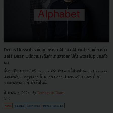
Demis Hassabis ขึ้นคุม หัวเรือ AI ของ Alphabet แล้ว หลัง
Jeff Dean พนักงานระดับตำนานลาออกไปตั้ง Startup ของตัว
เอง
สั่นสะเทือนวงการไอที Google ปรับทัพ AI ครั้งใหญ่ Demis Hassabis
สละเก้าอี้คุม DeepMind ด้าน Jeff Dean ตำนานพนักงานคนที่ 30
ประกาศลาออกตั้งบริษัทใหม่...
สิงหาคม 6, 2026
| By
Techsauce Team
0
News
google
Jeff Dean
Demis Hassabis