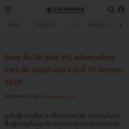
NEWS
TECH & BIZ
AI
HEALTHTECH
Grab หั่น GP เหลือ 9% สมัครร่วมโครง
การฯ กับ GrabFood ในวันที่ 10 มิถุนายน
2569
พฤษภาคม 29, 2026
| By
Techsauce Team
แกร็บฟู้ด แอปสั่งอาหารในประเทศไทย ขานรับนโยบาย
ฟื้นฟูเศรษฐกิจและเยียวยาประชาชนจากวิกฤตพลังงาน