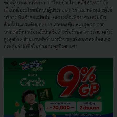
ของรัฐบาลผ่านโครงการ “ไทยช่วยไทยพลัส 60/40” จัด
เต็มสิทธิประโยชน์หนุนผู้ประกอบการร้านอาหารและผู้ใช้
บริการ หั่นค่าคอมมิชชัน (GP) เหลือเพียง 9% เสริมทัพ
ด้วยโปรแกรมดันยอดขาย-ส่วนลดพิเศษสูงสุด 20,000
บาทต่อร้าน พร้อมอัดสินเชื่อสำหรับร้านอาหารด้วยวงเงิน
สูงสุดถึง 2 ล้านบาทต่อร้าน หวังช่วยเสริมสภาพคล่องและ
กระตุ้นกำลังซื้อในช่วงเศรษฐกิจซบเซา