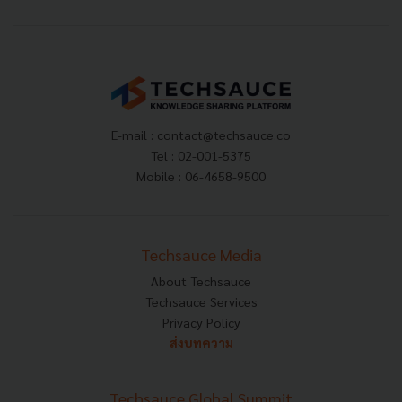
E-mail :
contact@techsauce.co
Tel : 02-001-5375
Mobile : 06-4658-9500
Techsauce Media
About Techsauce
Techsauce Services
Privacy Policy
ส่งบทความ
Techsauce Global Summit