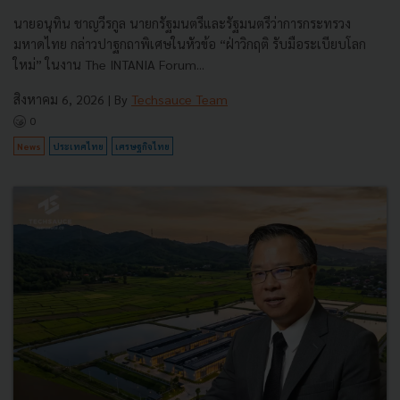
นายอนุทิน ชาญวีรกูล นายกรัฐมนตรีและรัฐมนตรีว่าการกระทรวง
มหาดไทย กล่าวปาฐกถาพิเศษในหัวข้อ “ฝ่าวิกฤติ รับมือระเบียบโลก
ใหม่” ในงาน The INTANIA Forum...
สิงหาคม 6, 2026
| By
Techsauce Team
0
News
ประเทศไทย
เศรษฐกิจไทย