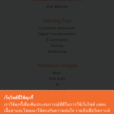
Visit Website
Trending Tags
Corporate Innovation
Digital Transformation
E-Commerce
Startup
Technology
Techsauce Category
News
Tech & Biz
AI
HealthTech
Exec Insight
เว็บไซต์นี้ใช้คุกกี้
Corp Innov
เราใช้คุกกี้เพื่อเพิ่มประสบการณ์ที่ดีในการใช้เว็บไซต์ แสดง
Saucy Thoughts
เนื้อหาและโฆษณาให้ตรงกับความสนใจ รวมถึงเพื่อวิเคราะห์
Based On