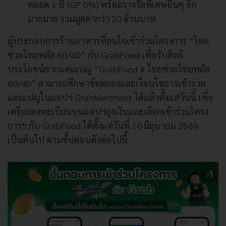
ตลอด 1 ปี (GP 0%) พร้อมรางวัลพิเศษอื่นๆ อีก
มากมาย รวมมูลค่ากว่า 20 ล้านบาท
ผู้ประกอบการร้านอาหารที่สนใจเข้าร่วมโครงการ “ไทย
ช่วยไทยพลัส 60/40” กับ GrabFood เพื่อรับสิทธิ
ประโยชน์จากแคมเปญ “GrabFood X ไทยช่วยไทยพลัส
60/40” สามารถศึกษาข้อตกลงและเงื่อนไขการเข้าร่วม
แคมเปญในแอปฯ GrabMerchant ได้แล้วตั้งแต่วันนี้ เพื่อ
เตรียมลงทะเบียนบนแอปฯถุงเงินและเลือกเข้าร่วมโครง
การฯ กับ GrabFood ได้ตั้งแต่วันที่ 10 มิถุนายน 2569
เป็นต้นไป ตามขั้นตอนดังต่อไปนี้