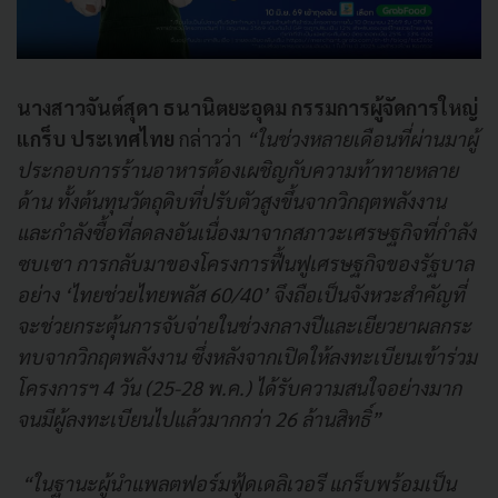
นางสาวจันต์สุดา ธนานิตยะอุดม กรรมการผู้จัดการใหญ่
แกร็บ ประเทศไทย
กล่าวว่า
“ในช่วงหลายเดือนที่ผ่านมาผู้
ประกอบการร้านอาหารต้องเผชิญกับความท้าทายหลาย
ด้าน ทั้งต้นทุนวัตถุดิบที่ปรับตัวสูงขึ้นจากวิกฤตพลังงาน
และกำลังซื้อที่ลดลงอันเนื่องมาจากสภาวะเศรษฐกิจที่กำลัง
ซบเซา การกลับมาของโครงการฟื้นฟูเศรษฐกิจของรัฐบาล
อย่าง ‘ไทยช่วยไทยพลัส 60/40’ จึงถือเป็นจังหวะสำคัญที่
จะช่วยกระตุ้นการจับจ่ายในช่วงกลางปีและเยียวยาผลกระ
ทบจากวิกฤตพลังงาน ซึ่งหลังจากเปิดให้ลงทะเบียนเข้าร่วม
โครงการฯ 4 วัน (25-28 พ.ค.) ได้รับความสนใจอย่างมาก
จนมีผู้ลงทะเบียนไปแล้วมากกว่า 26 ล้านสิทธิ์”
“ในฐานะผู้นำแพลตฟอร์มฟู้ดเดลิเวอรี แกร็บพร้อมเป็น