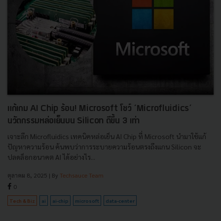
แก้เกม AI Chip ร้อน! Microsoft โชว์ ‘Microfluidics’
นวัตกรรมหล่อเย็นบน Silicon ดีขึ้น 3 เท่า
เจาะลึก Microfluidics เทคนิคหล่อเย็น AI Chip ที่ Microsoft นำมาใช้แก้
ปัญหาความร้อน ค้นพบว่าการระบายความร้อนตรงถึงแกน Silicon จะ
ปลดล็อกอนาคต AI ได้อย่างไร...
ตุลาคม 8, 2025
| By
Techsauce Team
0
Tech & Biz
ai
ai-chip
microsoft
data-center