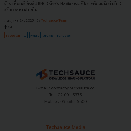
ล้าน เพื่อผลักดันชิป RNGD ท้าชน Nvidia บนเวทีโลก พร้อมผนึกกำลัง LG
สร้างระบบ AI ยั่งยืน...
กรกฎาคม 24, 2025
| By
Techsauce Team
14
Based On
lg
Nvidia
AI Chip
FuriosaAI
E-mail :
contact@techsauce.co
Tel : 02-001-5375
Mobile : 06-4658-9500
Techsauce Media