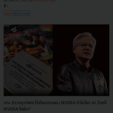
มกราคม 26, 2026
| By
Techsauce Team
1
News
AI
ai-chip
เจาะ Ecosystem ไร้เทียมทานของ NVIDIA ทำไมโลก AI ถึงหนี
NVIDIA ไม่พ้น?