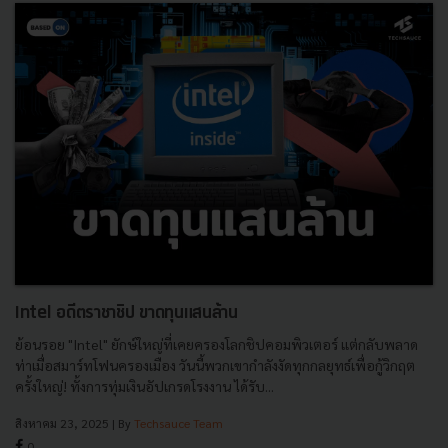
Intel อดีตราชาชิป ขาดทุนแสนล้าน
ย้อนรอย "Intel" ยักษ์ใหญ่ที่เคยครองโลกชิปคอมพิวเตอร์ แต่กลับพลาด
ท่าเมื่อสมาร์ทโฟนครองเมือง วันนี้พวกเขากำลังงัดทุกกลยุทธ์เพื่อกู้วิกฤต
ครั้งใหญ่! ทั้งการทุ่มเงินอัปเกรดโรงงาน ได้รับ...
สิงหาคม 23, 2025
| By
Techsauce Team
0