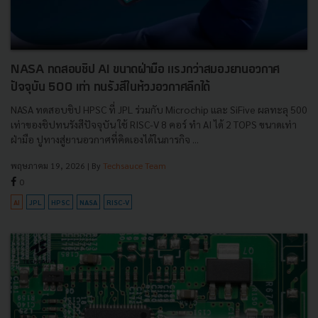
NASA ทดสอบชิป AI ขนาดฝ่ามือ แรงกว่าสมองยานอวกาศ
ปัจจุบัน 500 เท่า ทนรังสีในห้วงอวกาศลึกได้
NASA ทดสอบชิป HPSC ที่ JPL ร่วมกับ Microchip และ SiFive ผลทะลุ 500
เท่าของชิปทนรังสีปัจจุบัน ใช้ RISC-V 8 คอร์ ทำ AI ได้ 2 TOPS ขนาดเท่า
ฝ่ามือ ปูทางสู่ยานอวกาศที่คิดเองได้ในภารกิจ ...
พฤษภาคม 19, 2026
| By
Techsauce Team
0
AI
JPL
HPSC
NASA
RISC-V