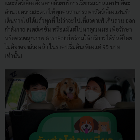
และสัตว์เลี้ยงทั้งหลายด้วยบริการเรียกรถผ่านแอปฯ ที่จะ
อำนวยความสะดวกให้ทุกคนสามารถพาสัตว์เลี้ยงแสนรัก
เดินทางไปได้แล้วทุกที่ ไม่ว่าจะไปเที่ยวคาเฟ่ เดินสวน ออก
กำลังกาย สเตย์เคชัน หรือแม้แต่ไปหาคุณหมอ เพื่อรักษา
หรือตรวจสุขภาพ GrabPet ก็พร้อมให้บริการได้ทันทีโดย
ไม่ต้องจองล่วงหน้า ในราคาเริ่มต้นเพียงแค่ 95 บาท
เท่านั้น!