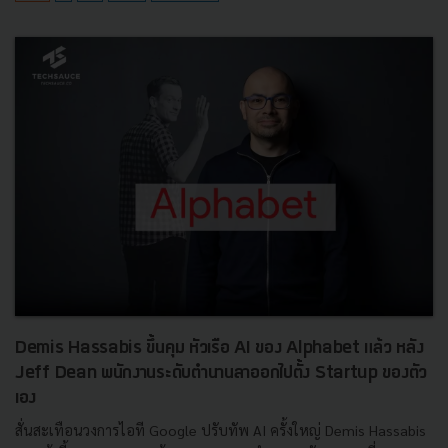
Demis Hassabis ขึ้นคุม หัวเรือ AI ของ Alphabet แล้ว หลัง
Jeff Dean พนักงานระดับตำนานลาออกไปตั้ง Startup ของตัว
เอง
สั่นสะเทือนวงการไอที Google ปรับทัพ AI ครั้งใหญ่ Demis Hassabis