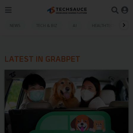
NEWS
TECH & BIZ
AI
HEALTHTECH
LATEST IN GRABPET