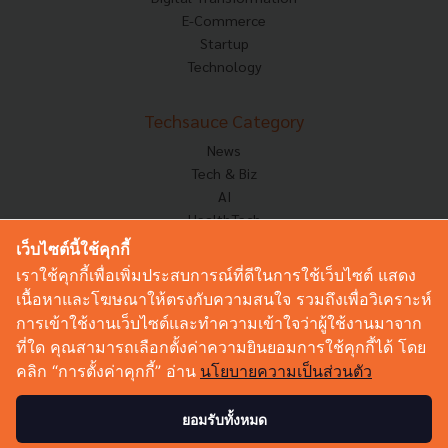
E-Commerce
Startup
Technology
Techsauce Category
News
Tech & Biz
AI
HealthTech
Exec Insight
เว็บไซต์นี้ใช้คุกกี้
Corp Innov
เราใช้คุกกี้เพื่อเพิ่มประสบการณ์ที่ดีในการใช้เว็บไซต์ แสดง
Saucy Thoughts
เนื้อหาและโฆษณาให้ตรงกับความสนใจ รวมถึงเพื่อวิเคราะห์
Based On
การเข้าใช้งานเว็บไซต์และทำความเข้าใจว่าผู้ใช้งานมาจาก
Sustainable
ที่ใด คุณสามารถเลือกตั้งค่าความยินยอมการใช้คุกกี้ได้ โดย
Videos
คลิก “การตั้งค่าคุกกี้” อ่าน
นโยบายความเป็นส่วนตัว
Podcast
Startup Guide
ยอมรับทั้งหมด