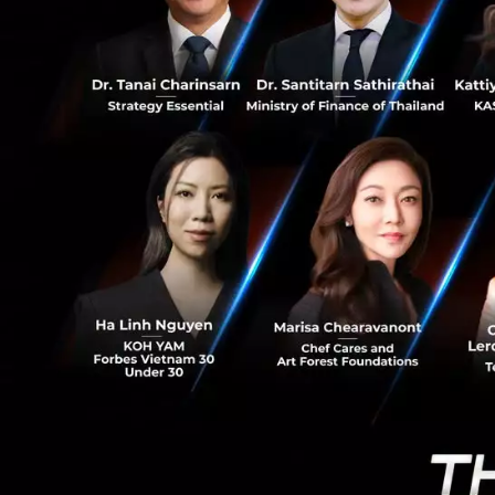
0
สำหรับรูปแบบการคุ้ม
รถยนต์สำหรับผู้ขับ
ระยะเวลานาน
และ
ราคาของบริการประก