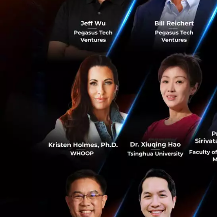
0
การร่วมมือกับ
Gra
ความคุ้มครองแก่ผู้
ประกันภัยรถยนต์แ