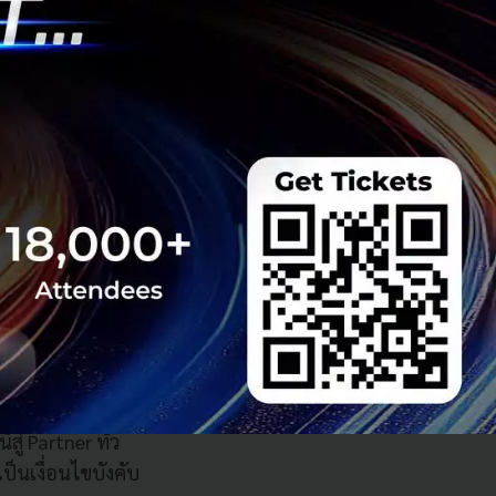
กล่าวว่า
“
ผู้ขับหรือ
วามเชื่อมต่อ
ั้งแต่วันแรกที่
่านมา
โดยมีผู้เข้าร่วม
สู่
Partner
ทั่ว
้เป็นเงื่อนไขบังคับ