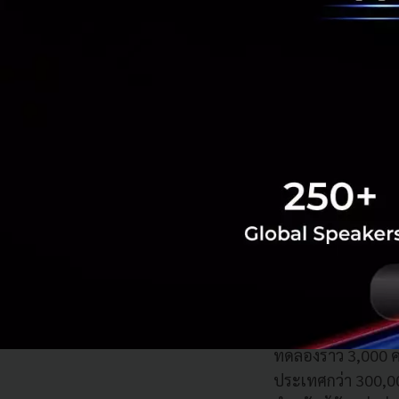
คุณธรินทร์
ธนียวัน
Partner
เป็นหัวใจ
ระหว่างผู้คนกับสิ่ง
ดำเนินธุรกิจในปร
Grab
ได้ร่วมทดลอ
ทดลองราว
3,000
ประเทศกว่า
300,0