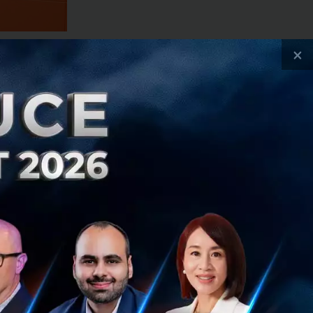
×
ะกันภัยที่ใช้อยู่ใน
ี่ความเสี่ยงต่ำต้อง
์รับการบริการที่
อแก้
Pain Point
ดัง
และ
Internet of
มที่เก็บข้อมูลได้
บบริการเคลมหรือ