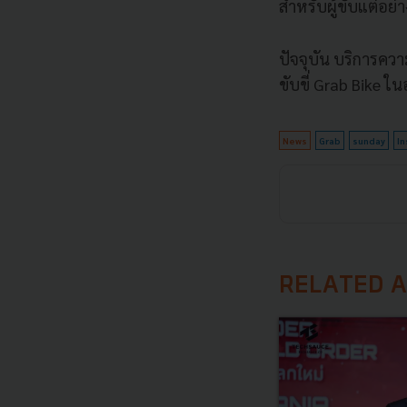
สำหรับผู้ขับแต่อย่
ปัจจุบัน
บริการความค
ขับขี่
Grab Bike
ใน
News
Grab
sunday
I
RELATED A