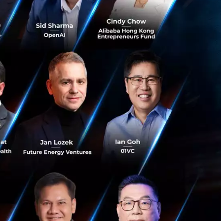
nomy
ด้วยการให้
ามารถรับบริการ