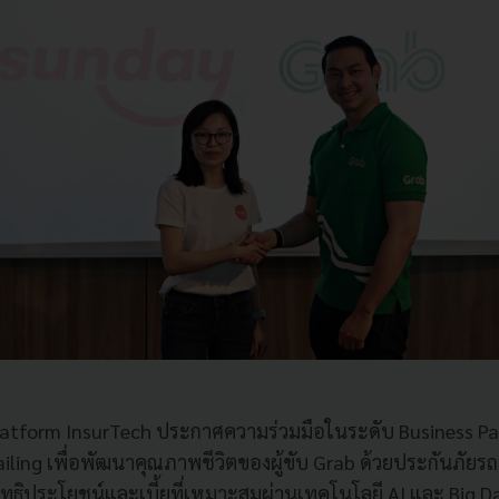
atform InsurTech
ประกาศความร่วมมือในระดับ
Business Pa
iling
เพื่อพัฒนาคุณภาพชีวิตของผู้ขับ
Grab
ด้วยประกันภัยร
สิทธิประโยชน์และเบี้ยที่เหมาะสมผ่านเทคโนโลยี
AI
และ
Big D