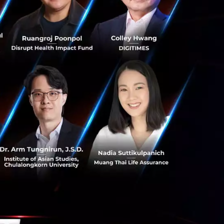
rab Motor
ประกัน
ิการผู้โดยสารเป็น
าพร้อมราคาพิเศษ
ซึ่ง
0
เปอร์เซ็นต์