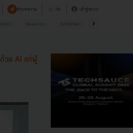
ส่งบทความ
TH
EN
เข้าสู่ระบบ
UGHTS
Based On
SUSTAINABLE
VIDEOS
P
วย AI แก่ผู้