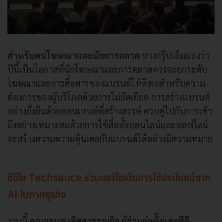
สำหรับคนโฆษณาและนักการตลาด
ทางกรุ๊ปเอ็มมองว่า
ปีนี้เป็นโอกาสที่นักโฆษณาและการตลาดควรจะยกระดับ
โฆษณาและการสื่อสารของแบรนด์ให้ดีพอสำหรับความ
ต้องการของผู้บริโภคด้วยการไม่ยัดเยียด การสร้างแบรนด์
อย่างยั่งยืนด้วยคอนเทนต์ที่สร้างสรรค์ ควบคู่ไปกับการเข้า
ถึงอย่างเหมาะสมด้วยการใช้สื่อทั้งออนไลน์และออฟไลน์
จะสร้างความความคุ้นเคยกับแบรนด์ได้อย่างมีความหมาย
ซีอีโอ Techsauce ร่วมแชร์ไอเดียการใช้ประโยชน์จาก
AI ในภาคธุรกิจ
งานนี้
คุณอรนุช เลิศสุวรรณกิจ ผู้ร่วมก่อตั้งและซีอี