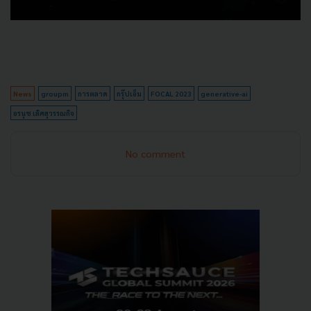
News
groupm
การตลาด
กรุ๊ปเอ็ม
FOCAL 2023
generative-ai
อรนุช เลิศสุวรรณกิจ
No comment