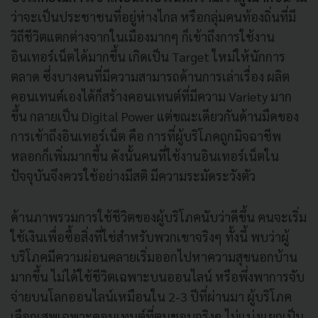
ว่าจะเป็นประชาชนที่อยู่ห่างไกล หรือกลุ่มคนท้องถิ่นที่มี
วิถีชีวิตแตกต่างจากในเมืองมากๆ ก็เข้าถึงการใช้งาน
อินเทอร์เน็ตได้มากขึ้น เกิดเป็น Target ใหม่ให้นักการ
ตลาด ซึ่งบางคนที่มีความสามารถด้านการเล่าเรื่อง ผลิต
คอนเทนต์เองได้ก็สร้างคอนเทนต์ที่มีความ Variety มาก
ขึ้น กลายเป็น Digital Power แต่ขณะเดียวกันด้านมืดของ
การเข้าถึงอินเทอร์เน็ต คือ การที่ผู้บริโภคถูกมิจฉาชีพ
หลอกก็เพิ่มมากขึ้น ดังนั้นคนที่ใช้งานอินเทอร์เน็ตใน
ปัจจุบันจึงควรใช้อย่างมีสติ มีความระมัดระวังตัว
ด้านภาพรวมการใช้ชีวิตของผู้บริโภคนับว่าดีขึ้น คนจะเริ่ม
ใช้เงินเพื่อซื้อสิ่งที่ใช่สำหรับพวกเขาจริงๆ ทั้งนี้ พบว่าผู้
บริโภคมีความผ่อนคลายเริ่มออกไปหาความสุขนอกบ้าน
มากขึ้น ไม่ได้ใช้ชีวิตเฉพาะบนออนไลน์ หรือพึ่งพาการจับ
จ่ายบนโลกออนไลน์เหมือนใน 2-3 ปีที่ผ่านมา ผู้บริโภค
เลือกเสพเฉพาะคอนเทนต์ที่ตนชอบจริงๆ ไม่แบ่งแยกเป็น