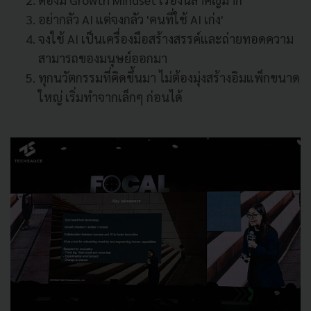
อย่ากลัว AI แต่จงกลัว 'คนที่ใช้ AI เก่ง'
จงใช้ AI เป็นเครื่องมือสร้างสรรค์และถ่ายทอดความ
สามารถของมนุษย์ออกมา
ทุกนวัตกรรมที่คิดขึ้นมา ไม่ต้องมุ่งสร้างอิมแพ็กขนาด
ใหญ่ เริ่มทำจากเล็กๆ ก่อนได้