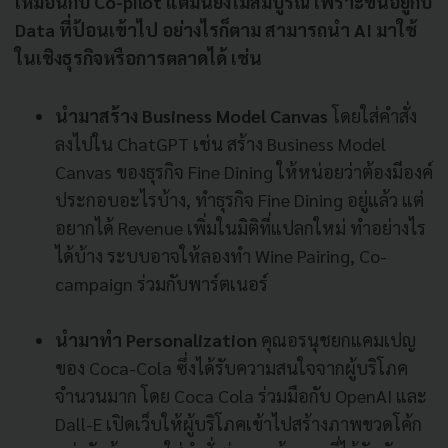
เหมือนกับ Co-pilot แต่มันยังไม่สมบูรณ์ เพราะขึ้นอยู่กับ
Data ที่ป้อนเข้าไป อย่างไรก็ตาม สามารถนำ AI มาใช้
ในเชิงธุรกิจหรือการตลาดได้ เช่น
นำมาสร้าง Business Model Canvas
โดยใส่คำสั่ง
ลงไปใน ChatGPT เช่น สร้าง Business Model
Canvas ของธุรกิจ Fine Dining ให้หน่อยว่าต้องมีองค์
ประกอบอะไรบ้าง, ทำธุรกิจ Fine Dining อยู่แล้ว แต่
อยากได้ Revenue เพิ่มในมิติที่แปลกใหม่ ทำอย่างไร
ได้บ้าง ระบบอาจให้ลองทำ Wine Pairing, Co-
campaign ร่วมกับพาร์ตเนอร์
นำมาทำ Personalization
คุณอรนุชยกแคมเปญ
ของ Coca-Cola ซึ่งได้รับความสนใจจากผู้บริโภค
จำนวนมาก โดย Coca Cola ร่วมมือกับ OpenAI และ
Dall-E เปิดเว็บให้ผู้บริโภคเข้าไปสร้างภาพขวดโค้ก