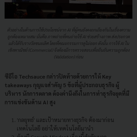
ตัวอย่างในด้านการใช้ประโยชน์จาก AI ที่ผู้คนยังคงถกเถียงกันในเรื่องความ
ถูกต้องเหมาะสม นั่นคือ ภาพถ่ายที่คนถ่ายใช้ AI ช่วยสร้างภาพ ส่งประกวด
แล้วได้รับรางวัลชนะเลิศ โดยที่คณะกรรมการดูไม่ออก ดังนั้น การใช้ AI ใน
เชิงพาณิชย์ (Commercial) จึงต้องมีการตรวจสอบเพื่อยืนยันความถูกต้อง
(Validation) ก่อน
ซีอีโอ Techsauce กล่าวปิดท้ายด้วยการให้ Key
takeaways กุญแจสำคัญ 5 ข้อที่ผู้ประกอบธุรกิจ ผู้
บริหาร นักการตลาด ต้องคำนึงถึงในการทำธุรกิจยุคที่มี
การแข่งขันด้าน AI สูง
'กลยุทธ์' และเป้าหมายทางธุรกิจ ต้องมาก่อน
เทคโนโลยี อย่าให้เทคโนโลยีมานำ
ต้องมี Growth Mindset เรื่องนี้สำคัญมาก