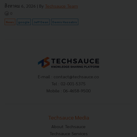
สิงหาคม 6, 2026
| By
Techsauce Team
0
News
google
Jeff Dean
Demis Hassabis
E-mail :
contact@techsauce.co
Tel : 02-001-5375
Mobile : 06-4658-9500
Techsauce Media
About Techsauce
Techsauce Services