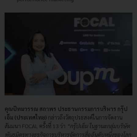
คุณปัทมวรรณ สถาพร ประธานกรรมการบริหาร กรุ๊ป
เอ็ม (ประเทศไทย)
กล่าวถึงวัตถุประสงค์ในการจัดงาน
สัมมนา FOCAL ครั้งที่ 13 ว่า
“กรุ๊ปเอ็ม ในฐานะกลุ่มบริษัท
พันธมิตรทางธุรกิจการบริหารจัดการสื่ออันดับหนึ่งของโลก