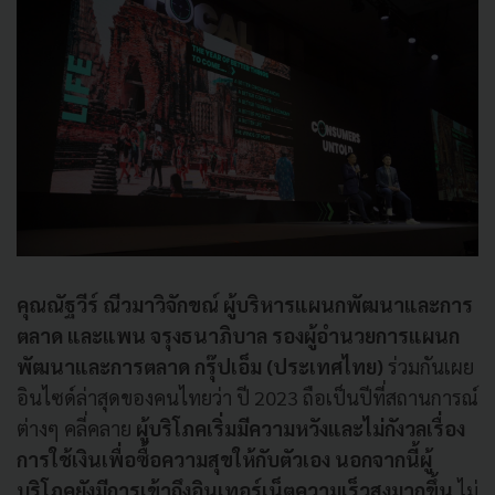
คุณณัฐวีร์ ณีวมาวิจักขณ์ ผู้บริหารแผนกพัฒนาและการ
ตลาด และแพน จรุงธนาภิบาล รองผู้อำนวยการแผนก
พัฒนาและการตลาด กรุ๊ปเอ็ม (ประเทศไทย)
ร่วมกันเผย
อินไซด์ล่าสุดของคนไทยว่า ปี 2023 ถือเป็นปีที่สถานการณ์
ต่างๆ คลี่คลาย
ผู้บริโภคเริ่มมีความหวังและไม่กังวลเรื่อง
การใช้เงินเพื่อซื้อความสุขให้กับตัวเอง นอกจากนี้ผู้
บริโภคยังมีการเข้าถึงอินเทอร์เน็ตความเร็วสูงมากขึ้น
ไม่