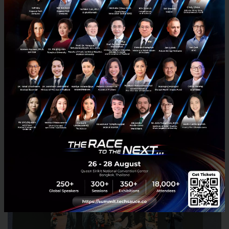
เทคโนโลยีตัวไหนที่กระทบภาคธุรกิจมากเท่ากับ AI นั่น
หมายความว่า ทุกธุรกิจต้องนำ AI มาประยุกต์ใช้ โดย
เฉพาะ Generative AI เช่น
ChatGPT
ที่เน้นในเรื่องของ
ความคิดสร้างสรรค์ โดย generate คอนเทนต์จากแอ็คชัน
ในลักษณะของ
คำสั่ง (Prompt)
ต่างๆ ที่ป้อนเข้าไป แล้ว
ตอบออกมาเป็น Text ผ่านการแชต