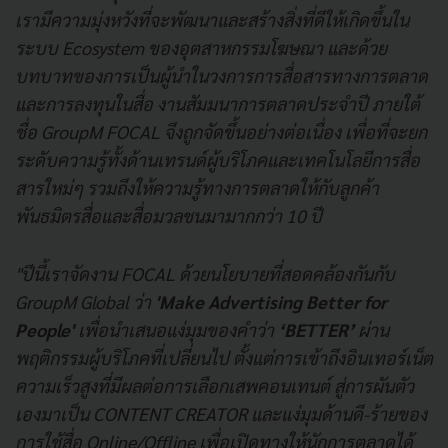
เรามีความมุ่งหวังที่จะพัฒนาและสร้างสิ่งที่ดีให้เกิดขึ้นใน
ระบบ Ecosystem ของอุตสาหกรรมโฆษณา และด้วย
บทบาทของการเป็นผู้นำในวงการการสื่อสารทางการตลาด
และการลงทุนในสื่อ งานสัมมนาการตลาดประจำปี ภายใต้
ชื่อ GroupM FOCAL จึงถูกจัดขึ้นอย่างต่อเนื่อง เพื่อที่จะยก
ระดับความรู้ทั้งด้านเทรนด์ผู้บริโภคและเทคโนโลยีการสื่อ
สารใหม่ๆ รวมถึงให้ความรู้ทางการตลาดให้กับลูกค้า
พันธมิตรสื่อและสื่อมวลชนมามากกว่า 10 ปี
"ปีนี้เราจัดงาน FOCAL ด้วยนโยบายที่สอดคล้องกันกับ
GroupM Global ว่า
'
Make Advertising Better for
People'
เพื่อนำเสนอแง่มุมของคำว่า
‘BETTER’
ผ่าน
พฤติกรรมผู้บริโภคที่เปลี่ยนไป ตั้งแต่การเข้าถึงอินเทอร์เน็ต
ความเร็วสูงที่มีผลต่อการเลือกเสพคอนเทนต์ สู่การผันตัว
เองมาเป็น CONTENT CREATOR และแง่มุมด้านดี-ร้ายของ
การใช้สื่อ Online/Offline เพื่อเปิดทางให้นักการตลาดได้