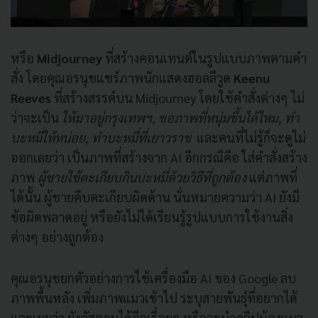
หรือ
Midjourney
ที่สร้างคอนเทนต์ในรูปแบบภาพตามคำ
สั่ง โดยคุณอรนุชแชร์ภาพนักแสดงฮอลลีวูด
Keenu
Reeves
ที่สร้างสรรค์บน Midjourney โดยใช้คำสั่งต่างๆ ไม่
ว่าจะเป็น
ให้มาอยู่กรุงเทพฯ, ขอภาพที่หนุ่มขึ้นได้ไหม, ทำ
บะหมี่ให้หน่อย,
ทำบะหมี่ที่เยาวราช
และคนที่ไม่รู้ก็จะดูไม่
ออกเลยว่า เป็นภาพที่สร้างจาก AI อีกกรณีคือ ใส่คำสั่งสร้าง
ภาพ
ผู้ชายใช้ตะเกียบกินบะหมี่ด้วยวิธีที่ถูกต้อง
แต่ภาพที่
ได้นั้น ผู้ชายคีบตะเกียบผิดด้าน นั่นหมายความว่า AI ยังมี
ข้อผิดพลาดอยู่ หรือยังไม่ได้เรียนรู้รูปแบบการใช้งานสิ่ง
ต่างๆ อย่างถูกต้อง
คุณอรนุชยกตัวอย่างการใช้เครื่องมือ AI ของ Google ลบ
ภาพพื้นหลัง เพิ่มภาพแมวเข้าไป ระบุสายพันธุ์ที่อยากได้
และเผยว่า ยังคัสตอมได้อีกเรื่อยๆ หรือจะนำคลิปน้องแมว