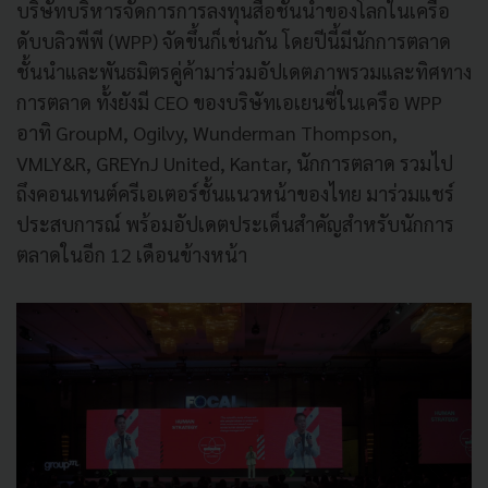
บริษัทบริหารจัดการการลงทุนสื่อชั้นนำของโลกในเครือ
ดับบลิวพีพี (WPP) จัดขึ้นก็เช่นกัน โดยปีนี้มีนักการตลาด
ชั้นนำและพันธมิตรคู่ค้ามาร่วมอัปเดตภาพรวมและทิศทาง
การตลาด ทั้งยังมี CEO ของบริษัทเอเยนซี่ในเครือ WPP
อาทิ GroupM, Ogilvy, Wunderman Thompson,
VMLY&R, GREYnJ United, Kantar, นักการตลาด รวมไป
ถึงคอนเทนต์ครีเอเตอร์ชั้นแนวหน้าของไทย มาร่วมแชร์
ประสบการณ์ พร้อมอัปเดตประเด็นสำคัญสำหรับนักการ
ตลาดในอีก 12 เดือนข้างหน้า