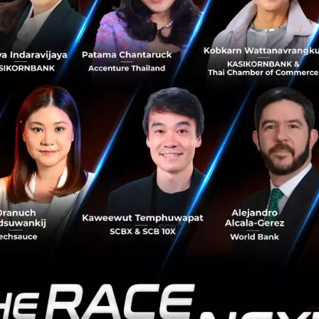
ยเป็นคำถามปราบเซียนที่ตอบยากที่สุด หนึ่งในนั้น
Elon Musk ประกาศรับสมัครทีมสร้าง Data
Center ยุค AI ทั้งบนโลกและ ‘นอกโลก’