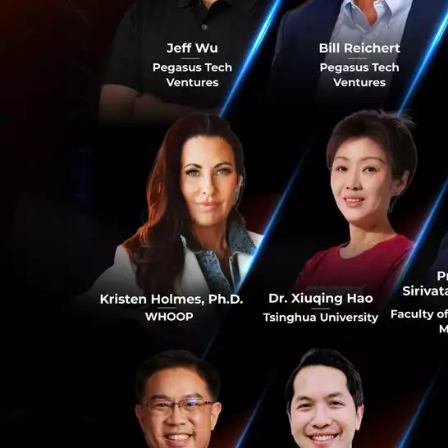
LATEST
ตอบคำถามสัมภาษณ์ 'ทำไมถึงอยากทำงานที่นี่' พูดอย่