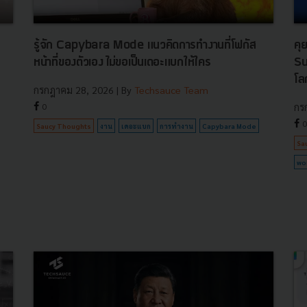
รู้จัก Capybara Mode แนวคิดการทำงานที่โฟกัส
คุ
หน้าที่ของตัวเอง ไม่ขอเป็นเดอะแบกให้ใคร
Su
โล
กรกฎาคม 28, 2026
| By
Techsauce Team
0
กร
0
Saucy Thoughts
งาน
เดอะแบก
การทำงาน
Capybara Mode
Sa
wo