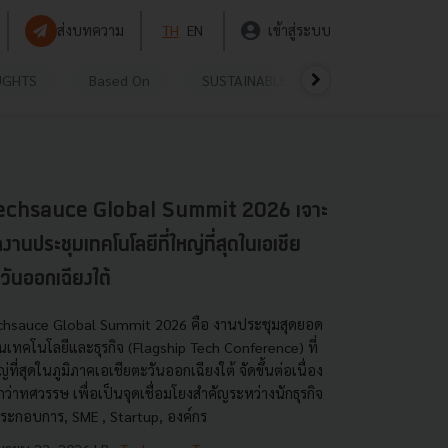
ส่งบทความ
TH
EN
เข้าสู่ระบบ
UGHTS
Based On
SUSTAINABLE
VIDEOS
P
echsauce Global Summit 2026 เจาะ
กงานประชุมเทคโนโลยีที่ใหญ่ที่สุดในเอเชีย
วันออกเฉียงใต้
chsauce Global Summit 2026 คือ งานประชุมสุดยอด
านเทคโนโลยีและธุรกิจ (Flagship Tech Conference) ที่
่ที่สุดในภูมิภาคเอเชียตะวันออกเฉียงใต้ จัดขึ้นต่อเนื่อง
ว่าทศวรรษ เพื่อเป็นจุดเชื่อมโยงสำคัญระหว่างนักธุรกิจ
้ประกอบการ, SME , Startup, องค์กร