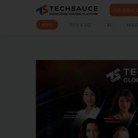
OUR SERVICE
NEWS
TECH & BIZ
AI
HEAL