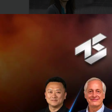
เรื่องราวของ Hong Wang อัจฉริยะหญิงคนที่ 3
ในรอบ 90 ปี ผู้แก้โจทย์คณิตปีศาจ 100 ปีไม่มีใคร
แก้ได้ คว้า Fields Medal
กรกฎาคม 30, 2026
| By
Techsauce Team
0
Based On
Hong Wang
Fields Medal