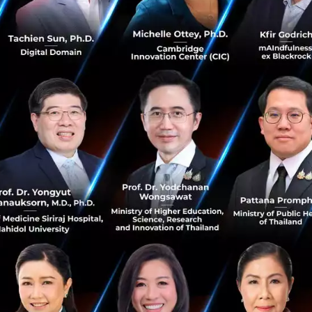
PR NEWS
างไรให้ซื้อใจผู้สัมภาษณ์และเพิ่มโอกาสได้งาน