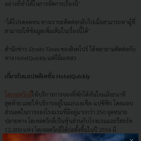
อย่างที่ทำได้ในการจัดการเรื่องนี้
’
‘
ได้โปรดอดทน
ทางเราจะติดต่อกลับไปเมื่อสามารถหาผู้ที่
สามารถให้ข้อมูลเพิ่มเติมในเรื่องนี้ได้
’
สำนักข่าว
Straits Times
ของสิงคโปร์
ได้พยายามติดต่อกับ
ทาง
HotelQuickly
แต่ก็ล้มเหลว
เกี่ยวกับแอปพลิเคชั่น HotelQuickly
โฮเทลควิกลี่
ให้บริการการจองที่พักได้ทันใจแม้จะนาที
สุดท้าย และให้บริการอยู่ในแถบเอเชีย-แปซิฟิก โดยมอบ
ส่วนลดในการจองโรงแรมที่มีอยู่มากกว่า 250 จุดหมาย
ปลายทาง โฮเทลควิกลี่เป็นหุ้นส่วนกับโรงแรมและรีสอร์ท
12,000 แห่ง โฮเทลควิกลี่ได้ก่อตั้งขึ้นในปี 2556 มี
สำนักงานใหญ่ตั้งอยู่ที่ประเทศฮ่องกงและมีสำนักงานอีก
×