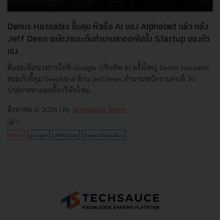
Demis Hassabis ขึ้นคุม หัวเรือ AI ของ Alphabet แล้ว หลัง
Jeff Dean พนักงานระดับตำนานลาออกไปตั้ง Startup ของตัว
เอง
สั่นสะเทือนวงการไอที Google ปรับทัพ AI ครั้งใหญ่ Demis Hassabis
สละเก้าอี้คุม DeepMind ด้าน Jeff Dean ตำนานพนักงานคนที่ 30
ประกาศลาออกตั้งบริษัทใหม่...
สิงหาคม 6, 2026
| By
Techsauce Team
0
News
google
Jeff Dean
Demis Hassabis