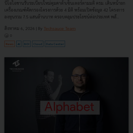
บีโอไอขานรับระเบียบใหม่คุมดาต้าเซ็นเตอร์ตามมติ ครม. เดินหน้ายก
เครื่องเกณฑ์คัดกรองโครงการด้วย 4 มิติ พร้อมเปิดข้อมูล 42 โครงการ
ลงทุนรวม 7.5 แสนล้านบาท ครอบคลุมประโยชน์ต่อประเทศ พลั...
สิงหาคม 6, 2026
| By
Techsauce Team
0
News
AI
BOI
Cloud
Data Center