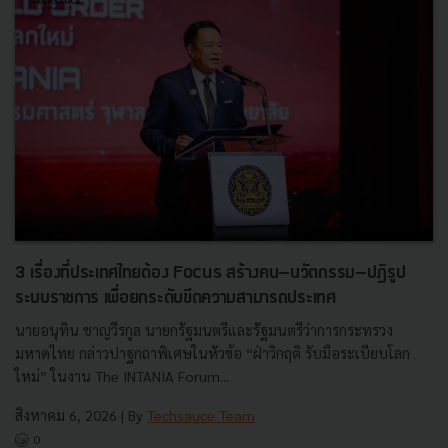
3 เรื่องที่ประเทศไทยต้อง Focus สร้างคน–นวัตกรรม–ปฏิรูป
ระบบราชการ เพื่อยกระดับขีดความสามารถประเทศ
นายอนุทิน ชาญวีรกูล นายกรัฐมนตรีและรัฐมนตรีว่าการกระทรวง
มหาดไทย กล่าวปาฐกถาพิเศษในหัวข้อ “ฝ่าวิกฤติ รับมือระเบียบโลก
ใหม่” ในงาน The INTANIA Forum...
สิงหาคม 6, 2026
| By
Techsauce Team
0