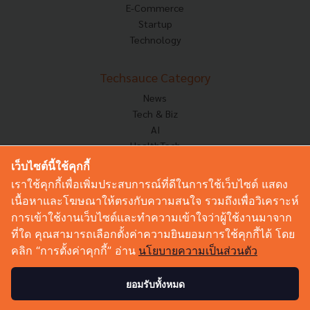
E-Commerce
Startup
Technology
Techsauce Category
News
Tech & Biz
AI
HealthTech
Exec Insight
เว็บไซต์นี้ใช้คุกกี้
Corp Innov
เราใช้คุกกี้เพื่อเพิ่มประสบการณ์ที่ดีในการใช้เว็บไซต์ แสดง
Saucy Thoughts
เนื้อหาและโฆษณาให้ตรงกับความสนใจ รวมถึงเพื่อวิเคราะห์
Based On
การเข้าใช้งานเว็บไซต์และทำความเข้าใจว่าผู้ใช้งานมาจาก
Sustainable
ที่ใด คุณสามารถเลือกตั้งค่าความยินยอมการใช้คุกกี้ได้ โดย
Videos
คลิก “การตั้งค่าคุกกี้” อ่าน
นโยบายความเป็นส่วนตัว
Podcast
Startup Guide
ยอมรับทั้งหมด