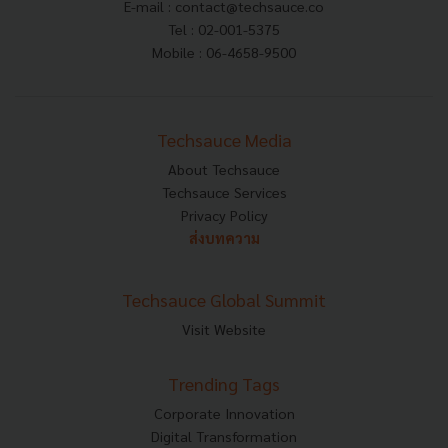
E-mail :
contact@techsauce.co
Tel : 02-001-5375
Mobile : 06-4658-9500
Techsauce Media
About Techsauce
Techsauce Services
Privacy Policy
ส่งบทความ
Techsauce Global Summit
Visit Website
Trending Tags
Corporate Innovation
Digital Transformation