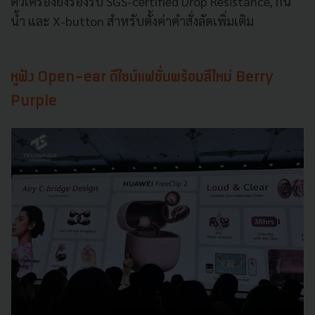
ตัวเครื่องยังรองรับ SGS-certified Drop Resistance, กัน
น้ำ และ X-button สำหรับตั้งค่าคำสั่งลัดเพิ่มเติม
หูฟัง Open-ear ดีไซน์แฟชั่นพร้อมสีใหม่ Berry
Purple