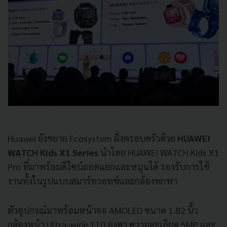
Huawei ยังขยาย Ecosystem ฝั่งครอบครัวด้วย
HUAWEI
WATCH Kids X1 Series
นำโดย HUAWEI WATCH Kids X1
Pro ที่มาพร้อมดีไซน์ถอดแยกและหมุนได้ รองรับการใช้
งานทั้งในรูปแบบสมาร์ทวอทช์และกล้องพกพา
ตัวอุปกรณ์มาพร้อมหน้าจอ AMOLED ขนาด 1.82 นิ้ว
กล้องหน้า Ultra-wide 110 องศา ความละเอียด 5MP และ