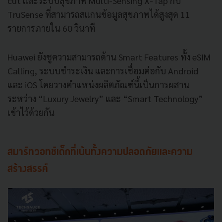
cut และระบบสุขภาพ Multi-Sensing X-Tap กับ
TruSense ที่สามารถสแกนข้อมูลสุขภาพได้สูงสุด 11
รายการภายใน 60 วินาที
Huawei ยังชูความสามารถด้าน Smart Features ทั้ง eSIM
Calling, ระบบชำระเงิน และการเชื่อมต่อกับ Android
และ iOS โดยวางตำแหน่งผลิตภัณฑ์นี้เป็นการผสาน
ระหว่าง “Luxury Jewelry” และ “Smart Technology”
เข้าไว้ด้วยกัน
สมาร์ทวอทช์เด็กที่เน้นทั้งความปลอดภัยและความ
สร้างสรรค์