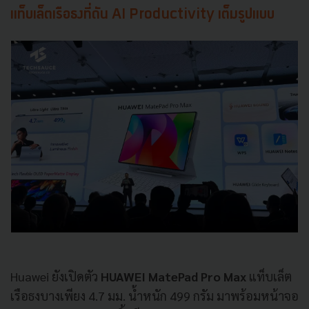
แท็บเล็ตเรือธงที่ดัน AI Productivity เต็มรูปแบบ
Huawei ยังเปิดตัว
HUAWEI MatePad Pro Max
แท็บเล็ต
เรือธงบางเพียง 4.7 มม. น้ำหนัก 499 กรัม มาพร้อมหน้าจอ