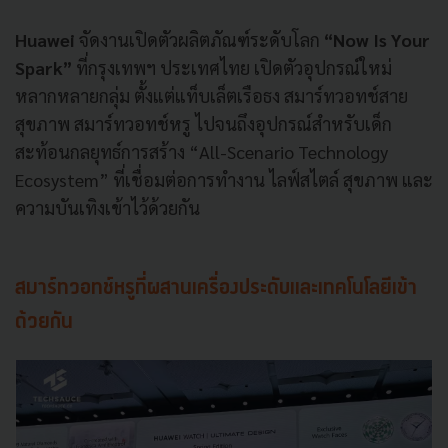
Huawei
จัดงานเปิดตัวผลิตภัณฑ์ระดับโลก
“Now Is Your
Spark”
ที่กรุงเทพฯ ประเทศไทย เปิดตัวอุปกรณ์ใหม่
หลากหลายกลุ่ม ตั้งแต่แท็บเล็ตเรือธง สมาร์ทวอทช์สาย
สุขภาพ สมาร์ทวอทช์หรู ไปจนถึงอุปกรณ์สำหรับเด็ก
สะท้อนกลยุทธ์การสร้าง “All-Scenario Technology
Ecosystem” ที่เชื่อมต่อการทำงาน ไลฟ์สไตล์ สุขภาพ และ
ความบันเทิงเข้าไว้ด้วยกัน
สมาร์ทวอทช์หรูที่ผสานเครื่องประดับและเทคโนโลยีเข้า
ด้วยกัน