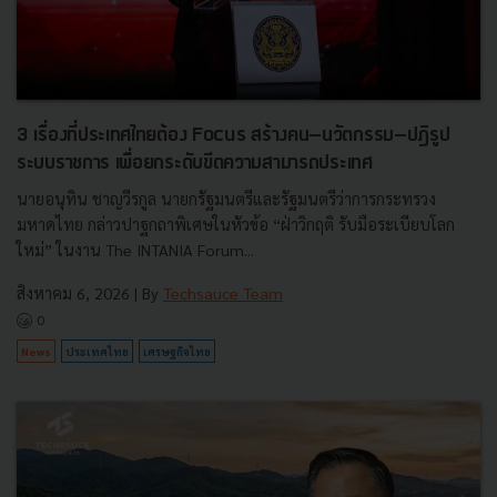
3 เรื่องที่ประเทศไทยต้อง Focus สร้างคน–นวัตกรรม–ปฏิรูป
ระบบราชการ เพื่อยกระดับขีดความสามารถประเทศ
นายอนุทิน ชาญวีรกูล นายกรัฐมนตรีและรัฐมนตรีว่าการกระทรวง
มหาดไทย กล่าวปาฐกถาพิเศษในหัวข้อ “ฝ่าวิกฤติ รับมือระเบียบโลก
ใหม่” ในงาน The INTANIA Forum...
สิงหาคม 6, 2026
| By
Techsauce Team
0
News
ประเทศไทย
เศรษฐกิจไทย