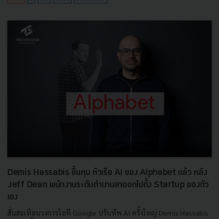
Demis Hassabis ขึ้นคุม หัวเรือ AI ของ Alphabet แล้ว หลัง
Jeff Dean พนักงานระดับตำนานลาออกไปตั้ง Startup ของตัว
เอง
สั่นสะเทือนวงการไอที Google ปรับทัพ AI ครั้งใหญ่ Demis Hassabis