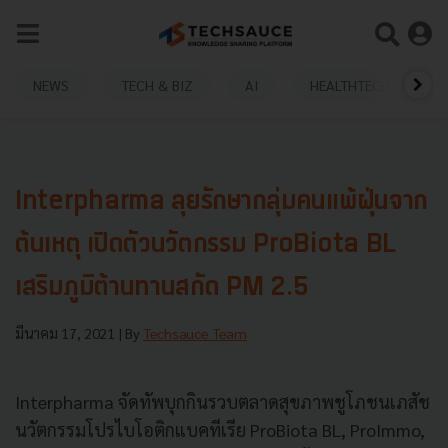
NEWS
TECH & BIZ
AI
HEALTHTECH
Interpharma ลุยรักษากลุ่มคนแพ้ฝุ่นจาก
ต้นเหตุ เปิดตัวนวัตกรรม ProBiota BL
เสริมภูมิต้านทานสกัด PM 2.5
มีนาคม 17, 2021
| By
Techsauce Team
Interpharma จัดทัพบุกกินรวบตลาดสุขภาพชูโภชนเภสัช
นวัตกรรมโปรไบโอติกแบคทีเรีย ProBiota BL, ProImmo,