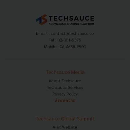
E-mail :
contact@techsauce.co
Tel : 02-001-5375
Mobile : 06-4658-9500
Techsauce Media
About Techsauce
Techsauce Services
Privacy Policy
ส่งบทความ
Techsauce Global Summit
Visit Website