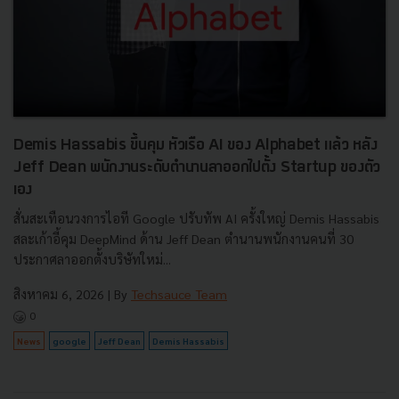
Demis Hassabis ขึ้นคุม หัวเรือ AI ของ Alphabet แล้ว หลัง
Jeff Dean พนักงานระดับตำนานลาออกไปตั้ง Startup ของตัว
เอง
สั่นสะเทือนวงการไอที Google ปรับทัพ AI ครั้งใหญ่ Demis Hassabis
สละเก้าอี้คุม DeepMind ด้าน Jeff Dean ตำนานพนักงานคนที่ 30
ประกาศลาออกตั้งบริษัทใหม่...
สิงหาคม 6, 2026
| By
Techsauce Team
0
News
google
Jeff Dean
Demis Hassabis