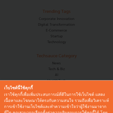
Trending Tags
Corporate Innovation
Digital Transformation
E-Commerce
Startup
Technology
Techsauce Category
News
Tech & Biz
AI
HealthTech
Exec Insight
เว็บไซต์นี้ใช้คุกกี้
Corp Innov
เราใช้คุกกี้เพื่อเพิ่มประสบการณ์ที่ดีในการใช้เว็บไซต์ แสดง
Saucy Thoughts
เนื้อหาและโฆษณาให้ตรงกับความสนใจ รวมถึงเพื่อวิเคราะห์
Based On
การเข้าใช้งานเว็บไซต์และทำความเข้าใจว่าผู้ใช้งานมาจาก
Sustainable
ที่ใด คุณสามารถเลือกตั้งค่าความยินยอมการใช้คุกกี้ได้ โดย