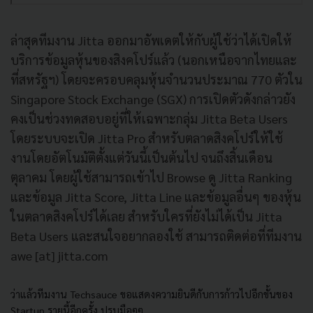
ล่าสุดทีมงาน Jitta ออกมาอัพเดตให้กับผู้ใช้ว่าได้เปิดให้
บริการข้อมูลหุ้นของสิงคโปร์แล้ว (นอกเหนือจากไทยและ
ที่สหรัฐฯ) โดยจะครอบคลุมหุ้นจำนวนประมาณ 770 ตัวใน
Singapore Stock Exchange (SGX) การเปิดตัวดังกล่าวยัง
คงเป็นช่วงทดสอบอยู่ที่ให้เฉพาะกลุ่ม Jitta Beta Users
โดยระบบจะเปิด Jitta Pro สำหรับตลาดสิงคโปร์ให้ใช้
งานโดยอัตโนมัติตั้งแต่วันนี้เป็นต้นไป จนถึงสิ้นเดือน
ตุลาคม โดยผู้ใช้สามารถเข้าไป Browse ดู Jitta Ranking
และข้อมูล Jitta Score, Jitta Line และข้อมูลอื่นๆ ของหุ้น
ในตลาดสิงคโปร์ได้เลย สำหรับใครที่ยังไม่ได้เป็น Jitta
Beta Users และสนใจอยากลองใช้ สามารถติดต่อที่ทีมงาน
awe [at] jitta.com
ว่าแล้วทีมงาน Techsauce ขอแสดงความยินดีกับการก้าวไปอีกขั้นของ
Startup รายนี้อีกครั้ง ปรบมือๆๆ