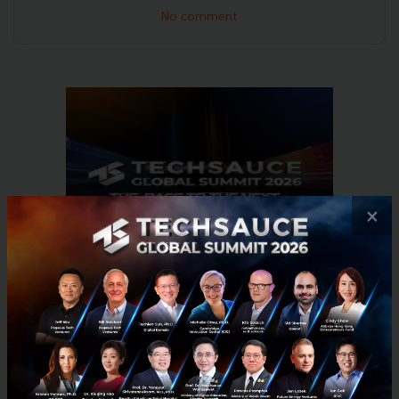
No comment
×
RELATED ARTICLE