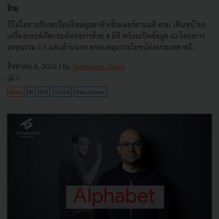
ไทย
บีโอไอขานรับระเบียบใหม่คุมดาต้าเซ็นเตอร์ตามมติ ครม. เดินหน้ายก
เครื่องเกณฑ์คัดกรองโครงการด้วย 4 มิติ พร้อมเปิดข้อมูล 42 โครงการ
ลงทุนรวม 7.5 แสนล้านบาท ครอบคลุมประโยชน์ต่อประเทศ พลั...
สิงหาคม 6, 2026
| By
Techsauce Team
0
News
AI
BOI
Cloud
Data Center