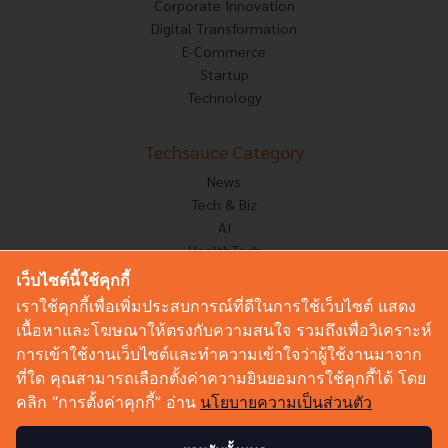
Corporate Innovation
Digital Transformation
E-Commerce
Startup
Technology
Techsauce Category
News
Tech & Biz
AI
HealthTech
Exec Insight
เว็บไซต์นี้ใช้คุกกี้
Corp Innov
เราใช้คุกกี้เพื่อเพิ่มประสบการณ์ที่ดีในการใช้เว็บไซต์ แสดง
Saucy Thoughts
เนื้อหาและโฆษณาให้ตรงกับความสนใจ รวมถึงเพื่อวิเคราะห์
Based On
การเข้าใช้งานเว็บไซต์และทำความเข้าใจว่าผู้ใช้งานมาจาก
Sustainable
ที่ใด คุณสามารถเลือกตั้งค่าความยินยอมการใช้คุกกี้ได้ โดย
Videos
คลิก “การตั้งค่าคุกกี้” อ่าน
นโยบายความเป็นส่วนตัว
Podcast
Startup Guide