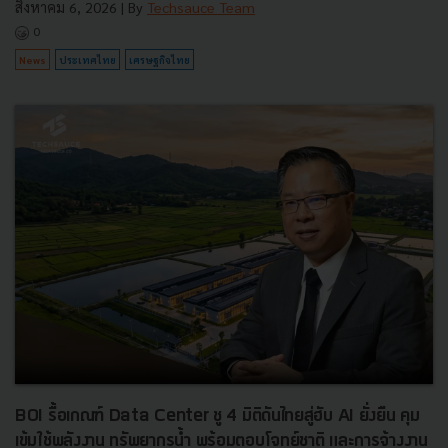
สิงหาคม 6, 2026
| By
Techsauce Team
0
News
ประเทศไทย
เศรษฐกิจไทย
BOI รื้อเกณฑ์ Data Center ชู 4 มิติดันไทยสู่ฮับ AI ยั่งยืน คุม
เข้มใช้พลังงาน ทรัพยากรน้ำ พร้อมตอบโจทย์ชาติ และการจ้างงาน