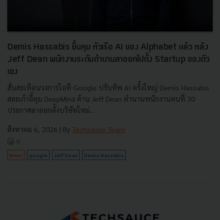
Demis Hassabis ขึ้นคุม หัวเรือ AI ของ Alphabet แล้ว หลัง
Jeff Dean พนักงานระดับตำนานลาออกไปตั้ง Startup ของตัว
เอง
สั่นสะเทือนวงการไอที Google ปรับทัพ AI ครั้งใหญ่ Demis Hassabis
สละเก้าอี้คุม DeepMind ด้าน Jeff Dean ตำนานพนักงานคนที่ 30
ประกาศลาออกตั้งบริษัทใหม่...
สิงหาคม 6, 2026
| By
Techsauce Team
0
News
google
Jeff Dean
Demis Hassabis