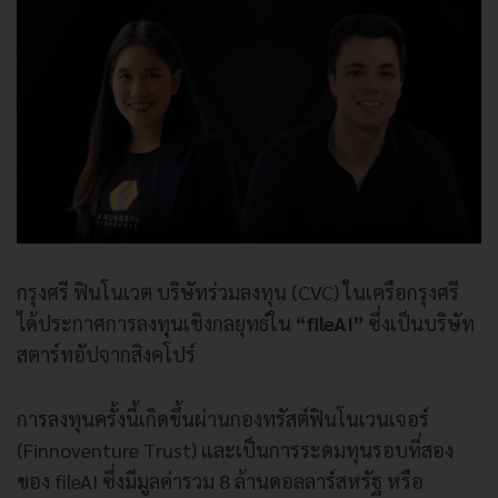
กรุงศรี ฟินโนเวต บริษัทร่วมลงทุน (CVC) ในเครือกรุงศรี
ได้ประกาศการลงทุนเชิงกลยุทธ์ใน
“fileAI”
ซึ่งเป็นบริษัท
สตาร์ทอัปจากสิงคโปร์
การลงทุนครั้งนี้เกิดขึ้นผ่านกองทรัสต์ฟินโนเวนเจอร์
(Finnoventure Trust) และเป็นการระดมทุนรอบที่สอง
ของ fileAI ซึ่งมีมูลค่ารวม 8 ล้านดอลลาร์สหรัฐ หรือ