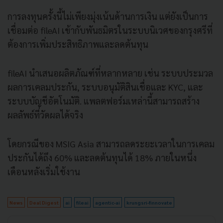
การลงทุนครั้งนี้ไม่เพียงมุ่งเน้นด้านการเงิน แต่ยังเป็นการ
เชื่อมต่อ fileAI เข้ากับพันธมิตรในระบบนิเวศของกรุงศรีที่
ต้องการเพิ่มประสิทธิภาพและลดต้นทุน
fileAI นำเสนอผลิตภัณฑ์ที่หลากหลาย เช่น ระบบประมวล
ผลการเคลมประกัน, ระบบอนุมัติสินเชื่อและ KYC, และ
ระบบบัญชีอัตโนมัติ. แพลตฟอร์มเหล่านี้สามารถสร้าง
ผลลัพธ์ที่วัดผลได้จริง
โดยกรณีของ MSIG Asia สามารถลดระยะเวลาในการเคลม
ประกันได้ถึง 60% และลดต้นทุนได้ 18% ภายในหนึ่ง
เดือนหลังเริ่มใช้งาน
News
Deal Digest
ai
fileai
agentic-ai
krungsri-finnovate