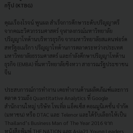
กรุ๊ป (KTBG)
คุณเรืองโรจน์ พูนผล สำเร็จการศึกษาระดับปริญญาตรี
จากคณะวิศวกรรมศาสตร์ จุฬาลงกรณ์มหาวิทยาลัย
ปริญญาโทด้านบริหารธุรกิจ จากมหาวิทยาลัยสแตนฟอร์ด
สหรัฐอเมริกา ปริญญาโทด้านการตลาดระหว่างประเทศ
มหาวิทยาลัยธรรมศาสตร์ และกำลังศึกษาปริญญาโทด้าน
ธุรกิจ (EMBA) ที่มหาวิทยาลัยชิงหวา สาธารณรัฐประชาชน
จีน
ประสบการณ์การทำงาน เคยทำงานด้านผลิตภัณฑ์และการ
ตลาด รวมถึง Quantitative Analytics ที่ Google
สำนักงานใหญ่ บริษัท โทเทิ่ล แอ็คเซ็ส คอมมูนิเคชั่น จำกัด
(มหาชน) หรือ DTAC และ Telenor และได้รับเลือกให้เป็น
Thailand’s Business Man of The Year 2016 จาก
หนังสือพิมพ์ THE NATION และ Asia21 Young Leaders