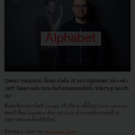
Demis Hassabis ขึ้นคุม หัวเรือ AI ของ Alphabet แล้ว หลัง
Jeff Dean พนักงานระดับตำนานลาออกไปตั้ง Startup ของตัว
เอง
สั่นสะเทือนวงการไอที Google ปรับทัพ AI ครั้งใหญ่ Demis Hassabis
สละเก้าอี้คุม DeepMind ด้าน Jeff Dean ตำนานพนักงานคนที่ 30
ประกาศลาออกตั้งบริษัทใหม่...
สิงหาคม 6, 2026
| By
Techsauce Team