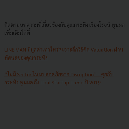
ติดตามบทความที่เกี่ยวข้องกับคุณกระทิง เรืองโรจน์ พูนผล
เพิ่มเติมได้ที่
LINE MAN มีมูลค่าเท่าไหร่? เจาะลึกวิธีคิด Valuation ผ่าน
ทัศนะของคุณกระทิง
“ไม่มี Sector ไหนปลอดภัยจาก Disruption” - คุยกับ
กระทิง พูนผล ถึง Thai Startup Trend ปี 2019