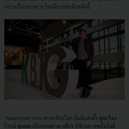
อย่างเป็นนทางการ โดยมีรายละเอียดดังนี้
"คณะกรรมการธนาคารกสิกรไทย มีมติแต่งตั้ง
คุณเรือง
โรจน์ พูนผล เป็นประธาน กสิกร บิซิเนส-เทคโนโลยี