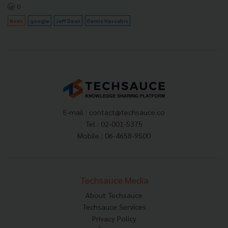
0
News
google
Jeff Dean
Demis Hassabis
E-mail :
contact@techsauce.co
Tel : 02-001-5375
Mobile : 06-4658-9500
Techsauce Media
About Techsauce
Techsauce Services
Privacy Policy