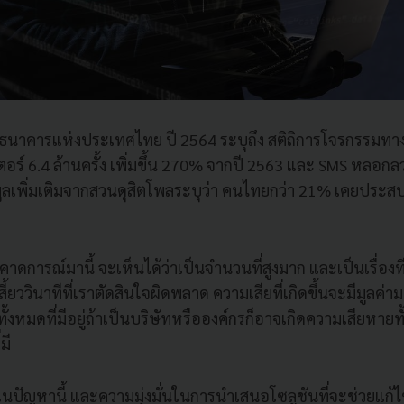
ธนาคารแห่งประเทศไทย ปี 2564 ระบุถึง สติถิการโจรกรรมทางกา
อร์ 6.4 ล้านครั้ง เพิ่มขึ้น 270% จากปี 2563 และ SMS หลอกลวง 
ูลเพิ่มเติมจากสวนดุสิตโพลระบุว่า คนไทยกว่า 21% เคยประสบกั
าดการณ์มานี้ จะเห็นได้ว่าเป็นจำนวนที่สูงมาก และเป็นเรื่องที
ี้ยววินาทีที่เราตัดสินใจผิดพลาด ความเสียที่เกิดขึ้นจะมีมูล
ั้งหมดที่มีอยู่ถ้าเป็นบริษัทหรือองค์กรก็อาจเกิดความเสียหายทั
มี
ปัญหานี้ และความมุ่งมั่นในการนำเสนอโซลูชันที่จะช่วยแก้ไ