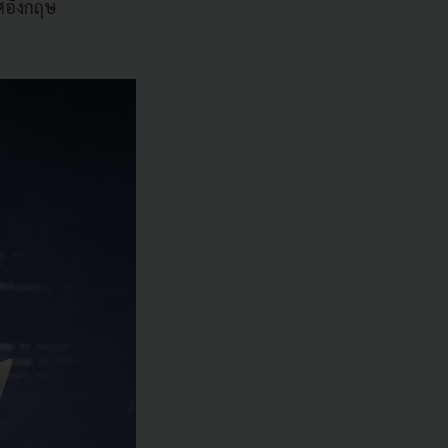
ทศอังกฤษ