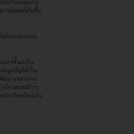
ึงวิธีการฉ้อฉลแบบ
รฉ้อฉลที่เกิดขึ้น
เป็นจำนวนธุรกรรม
isk) ครั้งแรกใน
ข้อมูลบัญชีม้าใน
ารพัฒนาจนสามารถ
ำเร็จ และจะมีการ
เตอร์การ์ดพร้อมแล้ว