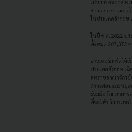
เป็นการหลอกลวงเหย
Romance scams โด
ในประเทศอังกฤษ แล
ในปี ค.ศ. 2022 ปร
ทั้งหมด 207,372 คร
มาสเตอร์การ์ดได้เป
ประเทศอังกฤษ เนื่
สหราชอาณาจักรย้
ตรวจสอบและหยุดยั
ร่วมมือกับธนาคารต่
ที่จะให้บริการเทคโ