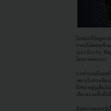
ในขณะที่ข้อมูลจาก
จากแก๊งค์คอลเซ็นเต
2563 ถึง 57% ข้อม
โทรมาหลอกลวง
จากจำนวนตัวเลขที่ค
เพราะในช่วงเพียงเส
ถึงขนาดสูญเสียเงินท
เสียง ความเชื่อมั่นที่
ด้วยความตระหนักใน