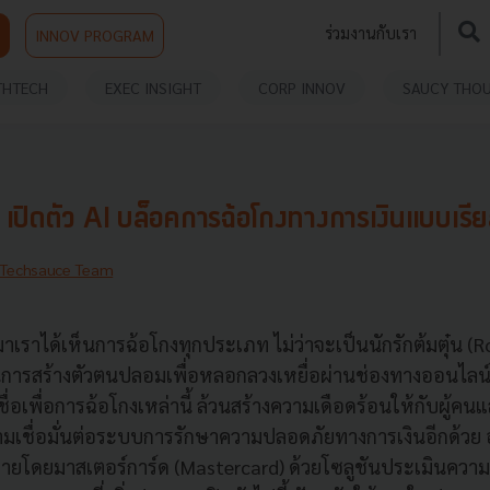
ร่วมงานกับเรา
INNOV PROGRAM
THTECH
EXEC INSIGHT
CORP INNOV
SAUCY THO
ปิดตัว AI บล็อคการฉ้อโกงทางการเงินแบบเรีย
Techsauce Team
่านมาเราได้เห็นการฉ้อโกงทุกประเภท ไม่ว่าจะเป็นนักรักต้มตุ๋น 
นการสร้างตัวตนปลอมเพื่อหลอกลวงเหยื่อผ่านช่องทางออนไลน
่อเพื่อการฉ้อโกงเหล่านี้ ล้วนสร้างความเดือดร้อนให้กับผู้ค
มเชื่อมั่นต่อระบบการรักษาความปลอดภัยทางการเงินอีกด้วย 
่คลายโดยมาสเตอร์การ์ด (Mastercard) ด้วยโซลูชันประเมินความ