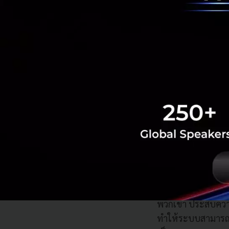
นี้ได้กลายเป็นเทค
จุดเปลี่ยนที่ช่ว
ของมาสเตอร์การ์ด ไ
ผ่านมา
“การโจรกรรมมีการ
เงิน และแยกมันออก
เปรียบเสมือนการงม
กลายมาเป็นกุญแจที
กล่าว “ความร่วมมื
และป้องกันการทำธุ
ผลลัพธ์เบื้องต้นจ
เฉพาะอย่างยิ่งเมื่
พวกเขา ประสบความ
ทำให้ระบบสามารถต