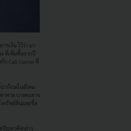
รเงิน ไว้ว่า มา
ที่เพิ่มขึ้นจากปี
บ Call Center ที่
่น่ากังวลในสังคม
ค่ามหาศาล บางคนอาจ
้งทรัพย์สินและชื่อ
ขปัญหาดังกล่าว