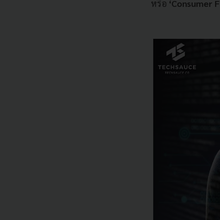
หรือ
‘Consumer Fr