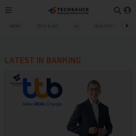
NEWS
TECH & BIZ
AI
HEALTHTECH
LATEST IN BANKING