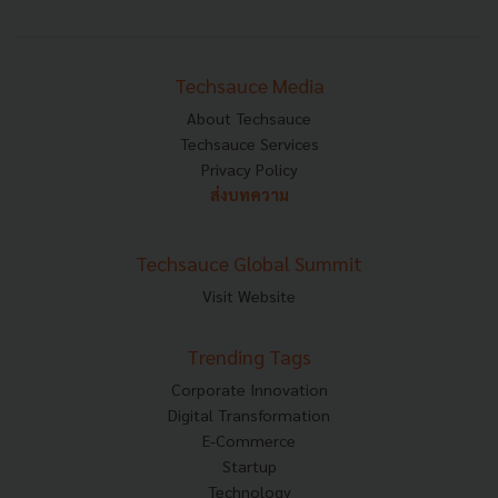
Techsauce Media
About Techsauce
Techsauce Services
Privacy Policy
ส่งบทความ
Techsauce Global Summit
Visit Website
Trending Tags
Corporate Innovation
Digital Transformation
E-Commerce
Startup
Technology