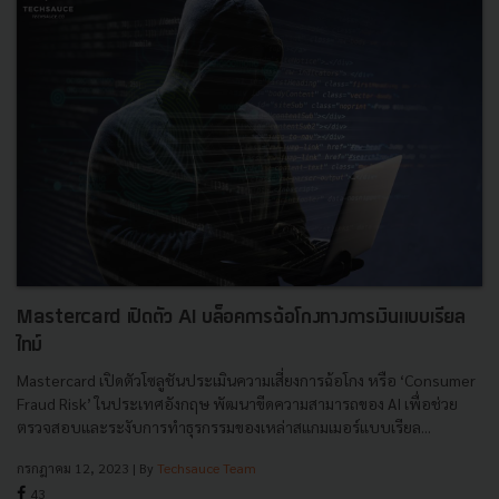
Mastercard เปิดตัว AI บล็อคการฉ้อโกงทางการเงินแบบเรียล
ไทม์
Mastercard เปิดตัวโซลูชันประเมินความเสี่ยงการฉ้อโกง หรือ ‘Consumer
Fraud Risk’ ในประเทศอังกฤษ พัฒนาขีดความสามารถของ AI เพื่อช่วย
ตรวจสอบและระงับการทำธุรกรรมของเหล่าสแกมเมอร์แบบเรียล...
กรกฎาคม 12, 2023
| By
Techsauce Team
43