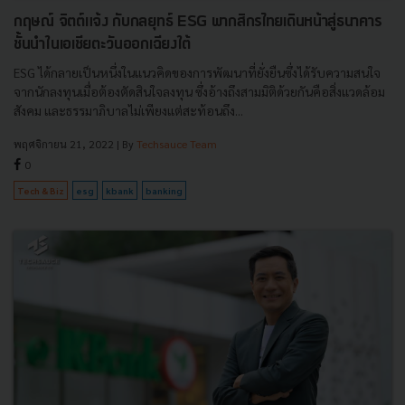
กฤษณ์ จิตต์แจ้ง กับกลยุทธ์ ESG พากสิกรไทยเดินหน้าสู่ธนาคาร
ชั้นนำในเอเชียตะวันออกเฉียงใต้
ESG ได้กลายเป็นหนึ่งในแนวคิดของการพัฒนาที่ยั่งยืนซึ่งได้รับความสนใจ
จากนักลงทุนเมื่อต้องตัดสินใจลงทุน ซึ่งอ้างถึงสามมิติด้วยกันคือสิ่งแวดล้อม
สังคม และธรรมาภิบาลไม่เพียงแต่สะท้อนถึง...
พฤศจิกายน 21, 2022
| By
Techsauce Team
0
Tech & Biz
esg
kbank
banking