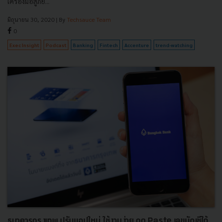
เครื่องมือสู้ภัย...
มิถุนายน 30, 2020
| By
Techsauce Team
0
Exec Insight
Podcast
Banking
Fintech
Accenture
trend-watching
ธนาคารกรุงเทพ ปรับแอปใหม่ ใช้งานง่าย กด Paste เลขบัญชีได้