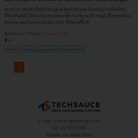
ธนาคารกรุงเทพ เปิดตัว Bangkok Bank Mobile Banking เวอร์ชั่นใหม่
ดีไซน์ทันสมัย ใช้งานง่าย สะดวกมากขึ้น รองรับพฤติกรรมผู้บริโภคยุค New
Normal และโลกแห่ง Mobile First ที่ชัดเจนขึ้น ตั...
มิถุนายน 12, 2020
| By
Techsauce Team
10
PR News
banking
application
bangkok-bank
‹
1
2
3
›
E-mail :
contact@techsauce.co
Tel : 02-001-5375
Mobile : 06-4658-9500