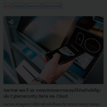
News
banking
mastercard
cyber-security
Gartner เผย ปี 66 ภาคธนาคารและการลงทุนใช้จ่ายด้านไอทีสูง
เน้น Cybersecurity Data และ Cloud
Gartner คาดมูลค่าการใช้จ่ายด้านไอทีของบริการธนาคารและการลงทุน