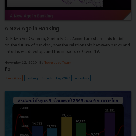
A New Age in Banking
Dr. Edwin Ver Ouderaa, Senior MD at Accenture shares his beliefs
on the future of banking, how the relationship between banks and
fintechs will develop, and the impacts of Covid-19...
November 12, 2020
| By
Techsauce Team
2
Tech & Biz
banking
fintech
tsgs2020
accenture