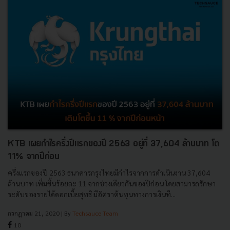
KTB เผยกำไรครึ่งปีแรกของปี 2563 อยู่ที่ 37,604 ล้านบาท โต
11% จากปีก่อน
ครึ่งแรกของปี 2563 ธนาคารกรุงไทยมีกำไรจากการดำเนินงาน 37,604
ล้านบาท เพิ่มขึ้นร้อยละ 11 จากช่วงเดียวกันของปีก่อน โดยสามารถรักษา
ระดับของรายได้ดอกเบี้ยสุทธิ มีอัตราต้นทุนทางการเงินที...
กรกฎาคม 21, 2020
| By
Techsauce Team
10