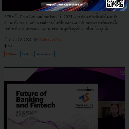
SCB คว้า 7 รางวัลยอดเยี่ยมด้าน Investment Banking จาก
6 เวทีใหญ่ระดับสากล
SCB คว้า 7 รางวัลยอดเยี่ยมประจำปี 2021 จาก 6สถาบันชั้นนำในระดับ
สากล ด้วยผลงานด้านวาณิชธนกิจที่โดดเด่น และศักยภาพของทีมงานมือ
อาชีพที่ตอบสนองความต้องการของลูกค้าธุรกิจรายใหญ่ในทุกมิต...
กันยายน 30, 2021
| By
Techsauce Team
64
PR News
Banking
investment