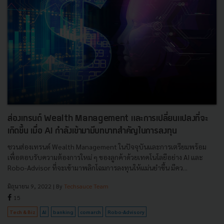
ส่องเทรนด์ Wealth Management และการเปลี่ยนแปลงที่จะ
เกิดขึ้น เมื่อ AI กำลังเข้ามามีบทบาทสำคัญในการลงทุน
ชวนส่องเทรนด์ Wealth Management ในปัจจุบันและการเตรียมพร้อม
เพื่อตอบรับความต้องการใหม่ ๆ ของลูกค้าด้วยเทคโนโลยีอย่าง AI และ
Robo-Advisor ที่จะเข้ามาพลิกโฉมการลงทุนให้แม่นยำขึ้น มีคว...
มิถุนายน 9, 2022
| By
Techsauce Team
15
Tech & Biz
AI
banking
comarch
Robo-Advisory