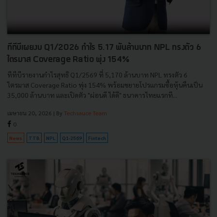
ทีทีบีเผยงบ Q1/2026 กำไร 5.17 พันล้านบาท NPL ทรงตัว 6
ไตรมาส Coverage Ratio พุ่ง 154%
ทีทีบีรายงานกำไรสุทธิ Q1/2569 ที่ 5,170 ล้านบาท NPL ทรงตัว 6
ไตรมาส Coverage Ratio พุ่ง 154% พร้อมขยายโปรแกรมซื้อหุ้นคืนเป็น
35,000 ล้านบาท และเปิดตัว "ผ่อนดี ได้ดี" ธนาคารไทยแรกที...
เมษายน 20, 2026
| By
Techsauce Team
0
News
TTB
NPL
Q1-2569
Fintech