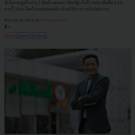
ทั่วโลกจะสูงถึง 652.1 พันล้านดอลลาร์สหรัฐฯ ในปี 2566 เพิ่มขึ้น 8.1%
จากปี 2565 โดยในหมวดซอฟต์แวร์จะมีอัตราการเติบโตมากท...
มิถุนายน 28, 2023
| By
Techsauce Team
9
News
gartner
banking