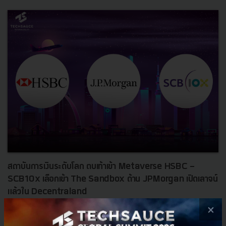
สถาบันการเงินระดับโลก ตบเท้าเข้า Metaverse HSBC -
SCB10x เลือกเข้า The Sandbox ด้าน JPMorgan เปิดเลาจน์
แล้วใน Decentraland
×
สถาบันการเงินระดับโลก ตบเท้าเข้า Metaverse โดยธนาคาร HSBC และ
SCB10x เลือกเข้า The Sandbox ส่วนทางด้าน JPMorgan เปิดเลาจน์แล้วใน