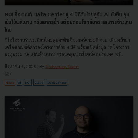
BOI รื้อเกณฑ์ Data Center ชู 4 มิติดันไทยสู่ฮับ AI ยั่งยืน คุม
เข้มใช้พลังงาน ทรัพยากรน้ำ พร้อมตอบโจทย์ชาติ และการจ้างงาน
ไทย
บีโอไอขานรับระเบียบใหม่คุมดาต้าเซ็นเตอร์ตามมติ ครม. เดินหน้ายก
เครื่องเกณฑ์คัดกรองโครงการด้วย 4 มิติ พร้อมเปิดข้อมูล 42 โครงการ
ลงทุนรวม 7.5 แสนล้านบาท ครอบคลุมประโยชน์ต่อประเทศ พลั...
สิงหาคม 6, 2026
| By
Techsauce Team
0
News
AI
BOI
Cloud
Data Center