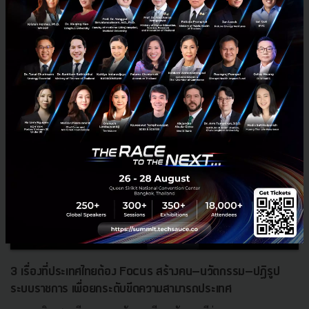
RELATED ARTICLE
3 เรื่องที่ประเทศไทยต้อง Focus สร้างคน–นวัตกรรม–ปฏิรูป
ระบบราชการ เพื่อยกระดับขีดความสามารถประเทศ