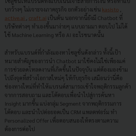
โซลูชั่นให้แบรนด์ทั้งแบบเน้นเจาะสายการเงิน หรือทำแบ
บกว้างๆ ไม่เจาะจงภาคธุรกิจ ยกตัวอย่างเช่น
kasisto
,
active.ai
,
craft.ai
เป็นต้น นอกจากนี้ยังมี Chatbot ที่
บริษัทต่างๆ ทำเองขึ้นมาง่ายๆ แบบถามมา ตอบไป ไม่ได้
ใช้ Machine Learning หรือ AI อะไรขนาดนั้น
สำหรับแบรนด์ที่กำลังมองหาโซลูชั่นดังกล่าว ทั้งนี้เป้า
หมายสำคัญของการนำ Chatbot มาใช้คงไม่ใช่เพียงแค่
การช่วยลดโหลดงานที่เกิดขึ้นในปัจจุบัน แต่ต้องมองข้าม
ไปถึงจุดที่สร้างโอกาสใหม่ๆ ให้กับธุรกิจ เสมือนว่านี่คือ
ช่องทางใหม่ที่ทำให้แบรนด์สามารถเข้าใจพฤติกรรมลูกค้า
จากการสอบถาม และโต้ตอบเพื่อนำไปสู่การค้นหา
Insight มากขึ้น แบ่งกลุ่ม Segment จากพฤติกรรมการ
โต้ตอบ และนำไปต่อยอดเป็น CRM แพลตฟอร์ม ทำ
Personalized Offer เพื่อตอบสนองให้ตรงตามความ
ต้องการต่อไป