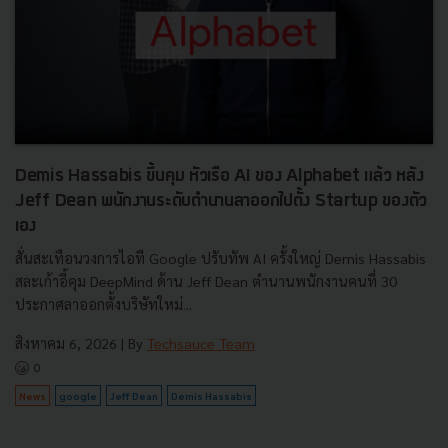
Demis Hassabis ขึ้นคุม หัวเรือ AI ของ Alphabet แล้ว หลัง
Jeff Dean พนักงานระดับตำนานลาออกไปตั้ง Startup ของตัว
เอง
สั่นสะเทือนวงการไอที Google ปรับทัพ AI ครั้งใหญ่ Demis Hassabis
สละเก้าอี้คุม DeepMind ด้าน Jeff Dean ตำนานพนักงานคนที่ 30
ประกาศลาออกตั้งบริษัทใหม่...
สิงหาคม 6, 2026
| By
Techsauce Team
0
News
google
Jeff Dean
Demis Hassabis