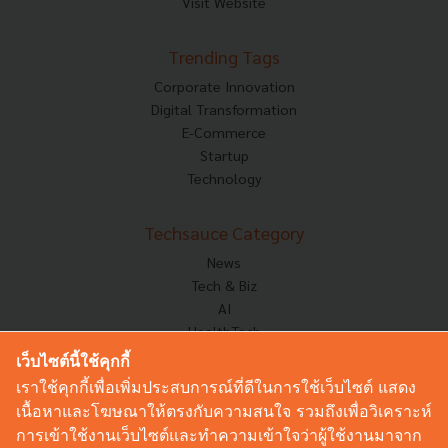
Visit Website
Trending Tags
Corporate Innovation
Digital Transformation
E-Commerce
Startup
Technology
Techsauce Category
News
Tech & Biz
AI
HealthTech
Exec Insight
เว็บไซต์นี้ใช้คุกกี้
Corp Innov
เราใช้คุกกี้เพื่อเพิ่มประสบการณ์ที่ดีในการใช้เว็บไซต์ แสดง
Saucy Thoughts
เนื้อหาและโฆษณาให้ตรงกับความสนใจ รวมถึงเพื่อวิเคราะห์
Based On
การเข้าใช้งานเว็บไซต์และทำความเข้าใจว่าผู้ใช้งานมาจาก
Sustainable