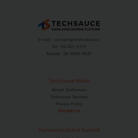
E-mail :
contact@techsauce.co
Tel : 02-001-5375
Mobile : 06-4658-9500
Techsauce Media
About Techsauce
Techsauce Services
Privacy Policy
ส่งบทความ
Techsauce Global Summit