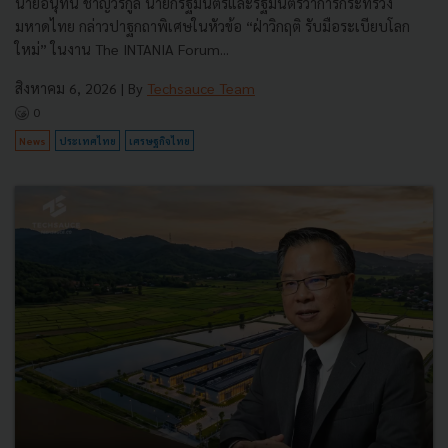
นายอนุทิน ชาญวีรกูล นายกรัฐมนตรีและรัฐมนตรีว่าการกระทรวง
มหาดไทย กล่าวปาฐกถาพิเศษในหัวข้อ “ฝ่าวิกฤติ รับมือระเบียบโลก
ใหม่” ในงาน The INTANIA Forum...
สิงหาคม 6, 2026
| By
Techsauce Team
0
News
ประเทศไทย
เศรษฐกิจไทย