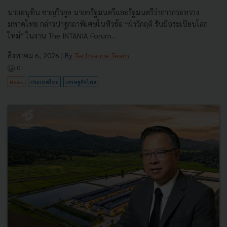
นายอนุทิน ชาญวีรกูล นายกรัฐมนตรีและรัฐมนตรีว่าการกระทรวง
มหาดไทย กล่าวปาฐกถาพิเศษในหัวข้อ “ฝ่าวิกฤติ รับมือระเบียบโลก
ใหม่” ในงาน The INTANIA Forum...
สิงหาคม 6, 2026
| By
Techsauce Team
0
News
ประเทศไทย
เศรษฐกิจไทย