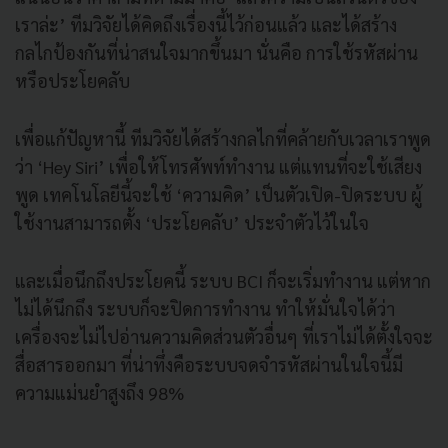
เราล่ะ’ ทีมวิจัยได้คิดถึงเรื่องนี้ไว้ก่อนแล้ว และได้สร้าง
กลไกป้องกันที่น่าสนใจมากขึ้นมา นั่นคือ การใช้รหัสผ่าน
หรือประโยคลับ
เพื่อแก้ปัญหานี้ ทีมวิจัยได้สร้างกลไกที่คล้ายกับเวลาเราพูด
ว่า ‘Hey Siri’ เพื่อให้โทรศัพท์ทำงาน แต่แทนที่จะใช้เสียง
พูด เทคโนโลยีนี้จะใช้ ‘ความคิด’ เป็นตัวเปิด-ปิดระบบ ผู้
ใช้งานสามารถตั้ง ‘ประโยคลับ’ ประจำตัวไว้ในใจ
และเมื่อนึกถึงประโยคนี้ ระบบ BCI ก็จะเริ่มทำงาน แต่หาก
ไม่ได้นึกถึง ระบบก็จะปิดการทำงาน ทำให้มั่นใจได้ว่า
เครื่องจะไม่ไปอ่านความคิดส่วนตัวอื่นๆ ที่เราไม่ได้ตั้งใจจะ
สื่อสารออกมา ที่น่าทึ่งคือระบบจดจำรหัสผ่านในใจนี้มี
ความแม่นยำสูงถึง 98%