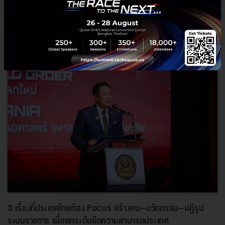
RELATED ARTICLE
3 เรื่องที่ประเทศไทยต้อง Focus สร้างคน–นวัตกรรม–ปฏิรูป
ระบบราชการ เพื่อยกระดับขีดความสามารถประเทศ