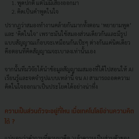
พูดปกติ แต่ไม่มีเสียงออกมา
คิดเป็นคำพูดในใจ
ปรากฏว่าสมองทำงานคล้ายกันมากทั้งตอน ‘พยายามพูด’
และ ‘คิดในใจ’ เพราะมันใช้สมองส่วนเดียวกันและมีรูป
แบบสัญญาณเกือบจะเหมือนกันเป๊ะๆ ต่างกันแค่นิดเดียว
คือตอนที่คิดสัญญาณจะเบาลงเท่านั้นเอง
จากนั้นทีมวิจัยได้นำข้อมูลสัญญาณสมองที่ได้ไปสอนให้ AI
เรียนรู้และจดจำรูปแบบเหล่านี้ จน AI สามารถถอดความ
คิดในใจออกมาเป็นประโยคได้อย่างน่าทึ่ง
ความเป็นส่วนตัวจะอยู่ที่ไหน เมื่อเทคโนโลยีอ่านความคิด
ได้ ?
แน่นอนว่าคำถามที่ตามมาคือ ‘แล้วความเป็นส่วนตัวของ