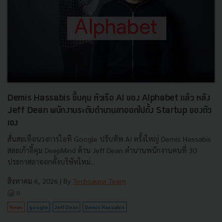
Demis Hassabis ขึ้นคุม หัวเรือ AI ของ Alphabet แล้ว หลัง
Jeff Dean พนักงานระดับตำนานลาออกไปตั้ง Startup ของตัว
เอง
สั่นสะเทือนวงการไอที Google ปรับทัพ AI ครั้งใหญ่ Demis Hassabis
สละเก้าอี้คุม DeepMind ด้าน Jeff Dean ตำนานพนักงานคนที่ 30
ประกาศลาออกตั้งบริษัทใหม่...
สิงหาคม 6, 2026
| By
Techsauce Team
0
News
google
Jeff Dean
Demis Hassabis