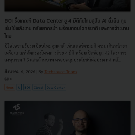
BOI รื้อเกณฑ์ Data Center ชู 4 มิติดันไทยสู่ฮับ AI ยั่งยืน คุม
เข้มใช้พลังงาน ทรัพยากรน้ำ พร้อมตอบโจทย์ชาติ และการจ้างงาน
ไทย
บีโอไอขานรับระเบียบใหม่คุมดาต้าเซ็นเตอร์ตามมติ ครม. เดินหน้ายก
เครื่องเกณฑ์คัดกรองโครงการด้วย 4 มิติ พร้อมเปิดข้อมูล 42 โครงการ
ลงทุนรวม 7.5 แสนล้านบาท ครอบคลุมประโยชน์ต่อประเทศ พลั...
สิงหาคม 6, 2026
| By
Techsauce Team
0
News
AI
BOI
Cloud
Data Center