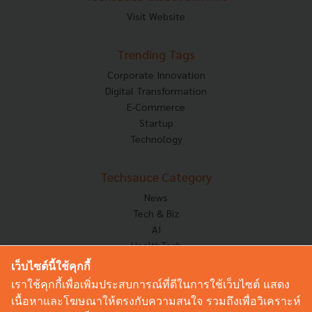
Visit Website
Trending Tags
Corporate Innovation
Digital Transformation
E-Commerce
Startup
Technology
Techsauce Category
News
Tech & Biz
AI
HealthTech
Exec Insight
เว็บไซต์นี้ใช้คุกกี้
Corp Innov
เราใช้คุกกี้เพื่อเพิ่มประสบการณ์ที่ดีในการใช้เว็บไซต์ แสดง
Saucy Thoughts
เนื้อหาและโฆษณาให้ตรงกับความสนใจ รวมถึงเพื่อวิเคราะห์
Based On