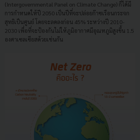
(Intergovernmental Panel on Climate Change) ก็ได้มี
การกำหนดให้ปี 2050 เป็นปีที่จะปล่อยก๊าซเรือนกระจก
สุทธิเป็นศูนย์ โดยจะลดลงก่อน 45% ระหว่างปี 2010-
2030 เพื่อที่จะป้องกันไม่ให้ภูมิอากาศมีอุณหภูมิสูงขึ้น 1.5
องศาเซลเซียสด้วยเช่นกัน