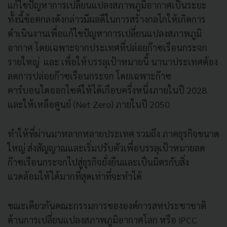
แก้ไขปัญหาการเปลี่ยนแปลงสภาพภูมิอากาศเป็นระยะ
ทั้งนี้ข้อตกลงดังกล่าวมีผลดีในการสร้างกลไกให้เกิดการ
ดำเนินงานเพื่อแก้ไขปัญหาการเปลี่ยนแปลงสภาพภูมิ
อากาศ โดยเฉพาะจากประเทศที่ปล่อยก๊าซเรือนกระจก
รายใหญ่ และ เพื่อให้บรรลุเป้าหมายนี้ นานาประเทศต้อง
ลดการปล่อยก๊าซเรือนกระจก โดยเฉพาะก๊าซ
คาร์บอนไดออกไซด์ให้ได้เกือบครึ่งหนึ่งภายในปี 2028
และให้เหลือศูนย์ (Net Zero) ภายในปี 2050
ทำให้ที่ผ่านมาหลากหลายประเทศ รวมถึง ภาคธุรกิจขนาด
ใหญ่ ส่งสัญญาณและเริ่มปรับตัวเพื่อบรรลุเป้าหมายลด
ก๊าซเรือนกระจกไปสู่ธุรกิจยั่งยืนและเป็นมิตรกับสิ่ง
แวดล้อมให้ได้มากที่สุดเท่าที่จะทำได้
ขณะเดียวกันคณะกรรมการขององค์การสหประชาชาติ
ด้านการเปลี่ยนแปลงสภาพภูมิอากาศโลก หรือ IPCC