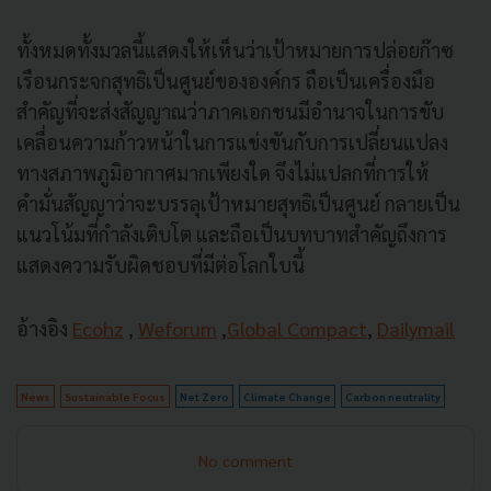
ทั้งหมดทั้งมวลนี้แสดงให้เห็นว่าเป้าหมายการปล่อยก๊าซ
เรือนกระจกสุทธิเป็นศูนย์ขององค์กร ถือเป็นเครื่องมือ
สำคัญที่จะส่งสัญญาณว่าภาคเอกชนมีอำนาจในการขับ
เคลื่อนความก้าวหน้าในการแข่งขันกับการเปลี่ยนแปลง
ทางสภาพภูมิอากาศมากเพียงใด จึงไม่แปลกที่การให้
คำมั่นสัญญาว่าจะบรรลุเป้าหมายสุทธิเป็นศูนย์ กลายเป็น
แนวโน้มที่กำลังเติบโต และถือเป็นบทบาทสำคัญถึงการ
แสดงความรับผิดชอบที่มีต่อโลกใบนี้
อ้างอิง
Ecohz
,
Weforum
,
Global Compact
,
Dailymail
News
Sustainable Focus
Net Zero
Climate Change
Carbon neutrality
No comment