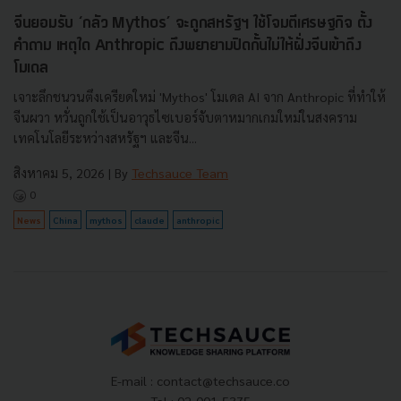
จีนยอมรับ ‘กลัว Mythos’ จะถูกสหรัฐฯ ใช้โจมตีเศรษฐกิจ ตั้ง
คำถาม เหตุใด Anthropic ถึงพยายามปิดกั้นไม่ให้ฝั่งจีนเข้าถึง
โมเดล
เจาะลึกชนวนตึงเครียดใหม่ 'Mythos' โมเดล AI จาก Anthropic ที่ทำให้
จีนผวา หวั่นถูกใช้เป็นอาวุธไซเบอร์จับตาหมากเกมใหม่ในสงคราม
เทคโนโลยีระหว่างสหรัฐฯ และจีน...
สิงหาคม 5, 2026
| By
Techsauce Team
0
News
China
mythos
claude
anthropic
E-mail :
contact@techsauce.co
Tel : 02-001-5375