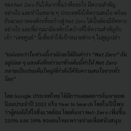
ของ Net Zero กันให้มากขึ้นว่าคืออะไร มีความสำคัญ
อย่างไร และทำไมหลาย ๆ ประเทศจึงให้ความสนใจ พร้อม
กับฉายภาพองค์กรที่จะก้าวสู่ Net Zero ได้นั้นต้องมีทิศทาง
อย่างไร และที่ผ่านมามีองค์กรใดบ้างที่ให้ความสำคัญกับ
เจ้า “เลขศูนย์” นี้เพื่อทำให้เป้าหมายต่าง ๆ ไม่สูญเปล่า
"แน่นอนว่าในช่วงนี้เรามักจะได้ยินคำว่า “Net Zero” กัน
อยู่บ่อย ๆ และดังที่กล่าวมาข้างต้นนี้ทำให้ Net Zero
กลายเป็นประเด็นใหญ่ที่กำลังได้รับความสนใจจากทั่ว
โลก"
โดย Google ประเทศไทย ได้มีการเผยผลการค้นหายอด
นิยมประจำปี 2022 หรือ Year in Search โดยในปีนี้พบ
ว่าผู้คนยังใส่ใจสิ่งแวดล้อม โดยค้นหา Net-Zero เพิ่มขึ้น
330% และ 39% ของคนไทยเพราะจ่ายเพื่อสนับสนุน