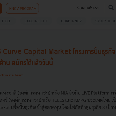
ร่วมงานกับเรา
INNOV PROGRAM
THTECH
EXEC INSIGHT
CORP INNOV
SAUCY THO
S Curve Capital Market โครงการปั้นธุรกิจ
 ล้าน สมัครได้แล้ววันนี้
echsauce Team
ห่งชาติ (องค์การมหาชน) หรือ NIA จับมือ LiVE Platform พร
ศาสตร์ (องค์การมหาชน) หรือ TCELS และ KMPG ประเทศไทย เป
ket เพื่อปั้นธุรกิจเข้าสู่ตลาดทุน โดยโฟกัสที่กลุ่มธุรกิจ 3 เป้