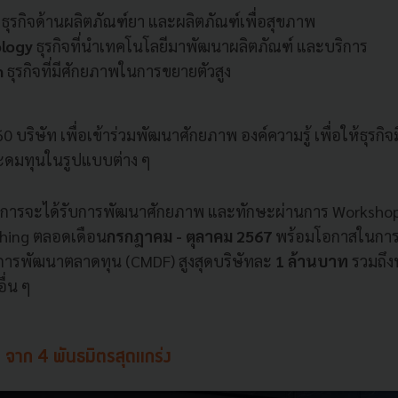
ธุรกิจด้านผลิตภัณฑ์ยา และผลิตภัณฑ์เพื่อสุขภาพ
ology
ธุรกิจที่นำเทคโนโลยีมาพัฒนาผลิตภัณฑ์ และบริการ
h
ธุรกิจที่มีศักยภาพในการขยายตัวสูง
 บริษัท เพื่อเข้าร่วมพัฒนาศักยภาพ องค์ความรู้ เพื่อให้ธุรกิจ
ะดมทุนในรูปแบบต่าง ๆ
โครงการจะได้รับการพัฒนาศักยภาพ และทักษะผ่านการ Worksho
hing ตลอดเดือน
กรกฎาคม - ตุลาคม 2567
พร้อมโอกาสในการร
การพัฒนาตลาดทุน (CMDF) สูงสุดบริษัทละ
1 ล้านบาท
รวมถึง
ื่น ๆ
าว จาก 4 พันธมิตรสุดแกร่ง