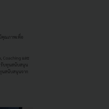
มีคุณภาพเพื่อ
p, Coaching และ
ับทุนสนับสนุน
ทุนสนับสนุนจาก