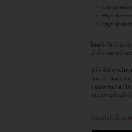
Life Science
High Techn
High Growt
โดยเปิดรับจำนวน 60
เติบโต และพร้อมร
ธุรกิจที่เข้าร่วม
One-on-One Coac
จากกองทุนส่งเสริม
หน่วยงานพันธมิตรอ
ปั้นธุรกิจให้เป็นด