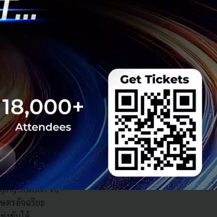
ทำธุรกิจของผู้
ติ 100% ซึ่งเรา
arging Station ไป
กษตรอัจฉริยะ
ข่งขันได้