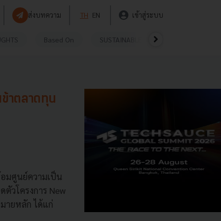
ส่งบทความ
TH
EN
เข้าสู่ระบบ
UGHTS
Based On
SUSTAINABLE
VIDEOS
P
เข้าตลาดทุน
้อมศูนย์ความเป็น
ิดตัวโครงการ New
าหมายหลัก ได้แก่