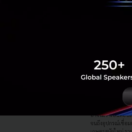
สร้างสรรค์รวัตกรร
SME - Startup ไ
ในช่วงเสวนาภายในง
ประกอบการไทยหน้า
“ต้องถามผู้ประกอ
และได้ยกตัวอย่างขอ
อาจไม่จำเป็นต้องผล
จนถึงอุปกรณ์เชื่อ
เกษตรสมัยใหม่ รวมถ