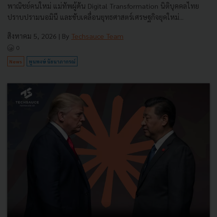
พาณิชย์คนใหม่ แม่ทัพผู้ดัน Digital Transformation นิติบุคคลไทย
ปราบปรามนอมินี และขับเคลื่อนยุทธศาสตร์เศรษฐกิจยุคใหม่...
สิงหาคม 5, 2026
| By
Techsauce Team
0
News
พูนพงษ์ นัยนาภากรณ์