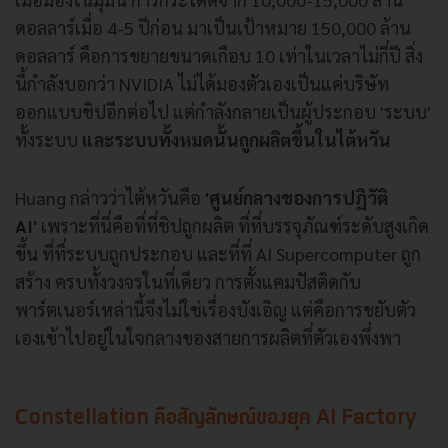
ดอลลาร์เมื่อ 4-5 ปีก่อน มาเป็นเป้าหมาย 150,000 ล้าน
ดอลลาร์ คือการขยายขนาดเกือบ 10 เท่าในเวลาไม่กี่ปี สิ่ง
นี้กำลังบอกว่า NVIDIA ไม่ได้มองตัวเองเป็นแค่บริษัท
ออกแบบชิปอีกต่อไป แต่กำลังกลายเป็นผู้ประกอบ 'ระบบ'
ทั้งระบบ
และระบบทั้งหมดนั้นถูกผลิตขึ้นในไต้หวัน
Huang กล่าวว่าไต้หวันคือ
'ศูนย์กลางของการปฏิวัติ
AI'
เพราะที่นี่คือที่ที่ชิปถูกผลิต ที่ที่บรรจุภัณฑ์ระดับสูงเกิด
ขึ้น ที่ที่ระบบถูกประกอบ และที่ที่ AI Supercomputer ถูก
สร้าง ครบทั้งวงจรในที่เดียว การตั้งแคมปัสติดกับ
พาร์ตเนอร์เหล่านี้จึงไม่ใช่เรื่องบังเอิญ แต่คือการขยับตัว
เองเข้าไปอยู่ในใจกลางของสายการผลิตที่ตัวเองพึ่งพา
Constellation คือสัญลักษณ์ของยุค AI Factory