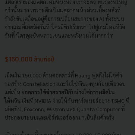
แต่ถ้าเรามองแค่ตึกใหม่หนึ่งหลัง เราจะพลาดเรื่องที่ใหญ่
กว่านั้นมาก เพราะตึกเป็นแค่ฉากหน้า ส่วนเบื้องหลังที่
กำลังขับเคลื่อนอยู่คือการเปลี่ยนสมการของ AI ทั้งระบบ
จากเกมที่เคยวัดกันที่ 'ใครมีชิปเร็วกว่า' ไปสู่เกมใหม่ที่วัด
กันที่ 'ใครคุมซัพพลายเชนและพลังงานได้มากกว่า'
$150,000 ล้านต่อปี
เม็ดเงิน 150,000 ล้านดอลลาร์ที่ Huang พูดถึงไม่ใช่ค่า
ก่อสร้าง Constellation และไม่ใช่เงินลงทุนก้อนเดียวจบ
แต่เป็น
ยอดการใช้จ่ายรายปีกับห่วงโซ่การผลิตใน
ไต้หวัน
เงินที่ NVIDIA จ่ายให้กับพาร์ตเนอร์อย่าง TSMC ที่
ผลิตชิป, Foxconn, Wistron และ Quanta Computer ที่
ประกอบระบบและเซิร์ฟเวอร์ออกมาเป็นสินค้าจริง
เมื่อมองในมุมนี้ การกระโดดจาก 10,000-15,000 ล้าน