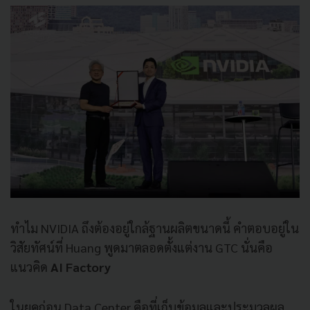
ทำไม NVIDIA ถึงต้องอยู่ใกล้ฐานผลิตขนาดนี้ คำตอบอยู่ใน
วิสัยทัศน์ที่ Huang พูดมาตลอดตั้งแต่งาน GTC นั่นคือ
แนวคิด
AI Factory
ในยุคก่อน Data Center คือที่เก็บข้อมูลและประมวลผล