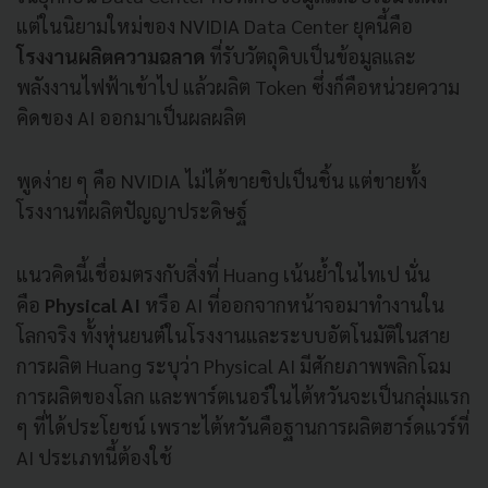
แต่ในนิยามใหม่ของ NVIDIA Data Center ยุคนี้คือ
โรงงานผลิตความฉลาด
ที่รับวัตถุดิบเป็นข้อมูลและ
พลังงานไฟฟ้าเข้าไป แล้วผลิต Token ซึ่งก็คือหน่วยความ
คิดของ AI ออกมาเป็นผลผลิต
พูดง่าย ๆ คือ NVIDIA ไม่ได้ขายชิปเป็นชิ้น แต่ขายทั้ง
โรงงานที่ผลิตปัญญาประดิษฐ์
แนวคิดนี้เชื่อมตรงกับสิ่งที่ Huang เน้นย้ำในไทเป นั่น
คือ
Physical AI
หรือ AI ที่ออกจากหน้าจอมาทำงานใน
โลกจริง ทั้งหุ่นยนต์ในโรงงานและระบบอัตโนมัติในสาย
การผลิต Huang ระบุว่า Physical AI มีศักยภาพพลิกโฉม
การผลิตของโลก และพาร์ตเนอร์ในไต้หวันจะเป็นกลุ่มแรก
ๆ ที่ได้ประโยชน์ เพราะไต้หวันคือฐานการผลิตฮาร์ดแวร์ที่
AI ประเภทนี้ต้องใช้