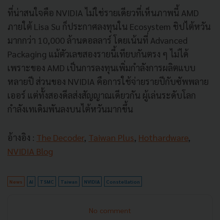
ที่น่าสนใจคือ NVIDIA ไม่ใช่รายเดียวที่เห็นภาพนี้ AMD
ภายใต้ Lisa Su ก็ประกาศลงทุนใน Ecosystem ชิปไต้หวัน
มากกว่า 10,000 ล้านดอลลาร์ โดยเน้นที่ Advanced
Packaging แม้ตัวเลขสองรายนี้เทียบกันตรง ๆ ไม่ได้
เพราะของ AMD เป็นการลงทุนเพิ่มกำลังการผลิตแบบ
หลายปี ส่วนของ NVIDIA คือการใช้จ่ายรายปีกับซัพพลาย
เออร์ แต่ทั้งสองดีลส่งสัญญาณเดียวกัน ผู้เล่นระดับโลก
กำลังเทเดิมพันลงบนไต้หวันมากขึ้น
อ้างอิง :
The Decoder
,
Taiwan Plus
,
Hothardware
,
NVIDIA Blog
News
AI
TSMC
Taiwan
NVIDIA
Constellation
No comment