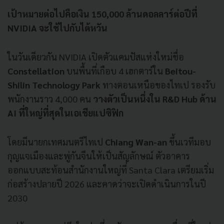
เป้าหมายต่อไปคือเงิน 150,000 ล้านดอลลาร์ต่อปีที่
NVIDIA จะใช้ไปกับไต้หวัน
ในวันเดียวกัน NVIDIA เปิดตัวแคมปัสแห่งใหม่ชื่อ
Constellation
บนพื้นที่เกือบ 4 เฮกตาร์ใน
Beitou-
Shilin Technology Park
ทางตอนเหนือของไทเป รองรับ
พนักงานราว 4,000 คน
วางตัวเป็นหนึ่งใน R&D Hub ด้าน
AI ที่ใหญ่ที่สุดในเอเชียแปซิฟิก
โดยมีนายกเทศมนตรีไทเป
Chiang Wan-an
ขึ้นเวทีมอบ
กุญแจเมืองและพู่กันจีนให้เป็นสัญลักษณ์ ตัวอาคาร
ออกแบบสะท้อนสำนักงานใหญ่ที่ Santa Clara เตรียมเริ่ม
ก่อสร้างปลายปี 2026 และคาดว่าจะเปิดดำเนินการในปี
2030