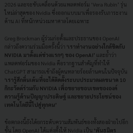
2026 และจะขับเคลื่อนด้วยแพลตฟอร์ม ‘Vera Rubin’ รุ่น
ใหม่ล่าสุดของ Nvidia ซึ่งออกแบบมาเพื่อรองรับภาระงาน
ด้าน AI ที่หนักหน่วงมหาศาลโดยเฉพาะ
Greg Brockman ผู้ร่วมก่อตั้งและประธานของ OpenAI
กล่าวถึงความร่วมมือครั้งนี้ว่า
‘เราทำงานอย่างใกล้ชิดกับ
NVIDIA มาตั้งแต่ช่วงแรกๆ ของ OpenAI’
และย้ำว่า
แพลตฟอร์มของ Nvidia คือรากฐานสำคัญที่ทำให้
ChatGPT สามารถเข้าถึงผู้คนหลายร้อยล้านคนในปัจจุบัน
‘เรารู้สึกตื่นเต้นที่จะได้ติดตั้งระบบประมวลผลขนาด 10
กิกะวัตต์ร่วมกับ NVIDIA เพื่อขยายขอบเขตขององค์
ความรู้ด้านปัญญาประดิษฐ์ และขยายประโยชน์ของ
เทคโนโลยีนี้ไปสู่ทุกคน’
ข้อตกลงนี้ยังได้ยกระดับความสัมพันธ์ของทั้งสองฝ่ายไปอีก
ขั้น โดย OpenAI ได้แต่งตั้งให้ Nvidia เป็น
‘พันธมิตร