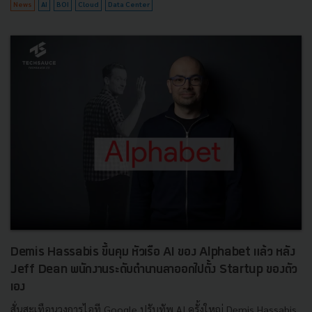
News
AI
BOI
Cloud
Data Center
Demis Hassabis ขึ้นคุม หัวเรือ AI ของ Alphabet แล้ว หลัง
Jeff Dean พนักงานระดับตำนานลาออกไปตั้ง Startup ของตัว
เอง
สั่นสะเทือนวงการไอที Google ปรับทัพ AI ครั้งใหญ่ Demis Hassabis