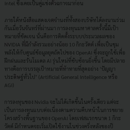
Intel ซึ่งเคยเป็นคู่แข่งตัวฉกาจมาก่อน
ภายใต้หนังสือแสดงเจตจำนงที่ทั้งสองบริษัทได้ลงนามร่วม
กันเมื่อวันจันทร์ที่ผ่านมา การลงทุนมหาศาลครั้งนี้มีเป้า
หมายที่ชัดเจน นั่นคือการติดตั้งระบบประมวลผลของ
NVIDIA ที่มีกำลังรวมอย่างน้อย 10 กิกะวัตต์ เพื่อเป็นขุม
พลังให้กับศูนย์ข้อมูลยุคถัดไปของ OpenAI ซึ่งจะถูกใช้เพื่อ
ฝึกฝนและรันโมเดล AI รุ่นใหม่ที่ซับซ้อนยิ่งขึ้น โดยมีปลาย
ทางคือการบรรลุเป้าหมายที่ท้าทายที่สุดอย่าง ‘ปัญญา
ประดิษฐ์ทั่วไป’ (Artificial General Intelligence หรือ
AGI)
การลงทุนของ Nvidia จะไม่ได้เกิดขึ้นในครั้งเดียว แต่จะ
เป็นการลงทุนแบบต่อเนื่องตามความคืบหน้าในการขยาย
โครงสร้างพื้นฐานของ OpenAI โดยเฟสแรกขนาด 1 กิกะ
วัตต์ มีกำหนดจะเริ่มเปิดใช้งานในช่วงครึ่งหลังของปี