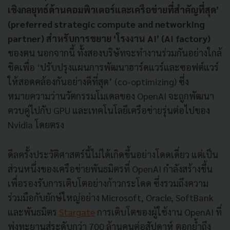
เชิงกลยุทธ์ด้านคอมพิวเตอร์และเครือข่ายที่สำคัญที่สุด’
(preferred strategic compute and networking
partner) สำหรับการขยาย ‘โรงงาน AI’ (AI factory)
ของตน นอกจากนี้ ทั้งสองบริษัทจะทำงานร่วมกันอย่างใกล้
ชิดเพื่อ ‘ปรับปรุงแผนการพัฒนาฮาร์ดแวร์และซอฟต์แวร์
ให้สอดคล้องกันอย่างดีที่สุด’ (co-optimizing) ซึ่ง
หมายความว่านวัตกรรมโมเดลของ OpenAI จะถูกพัฒนา
ควบคู่ไปกับ GPU และเทคโนโลยีเครือข่ายรุ่นต่อไปของ
Nvidia โดยตรง
ดีลครั้งประวัติศาสตร์นี้ไม่ได้เกิดขึ้นอย่างโดดเดี่ยว แต่เป็น
ส่วนหนึ่งของเครือข่ายพันธมิตรที่ OpenAI กำลังสร้างขึ้น
เพื่อรองรับการเติบโตอย่างก้าวกระโดด ซึ่งรวมถึงความ
ร่วมมือกับยักษ์ใหญ่อย่าง Microsoft, Oracle, SoftBank
และพันธมิตร
Stargate
การเติบโตของผู้ใช้งาน OpenAI ที่
พุ่งทะยานสู่ระดับกว่า 700 ล้านคนต่อสัปดาห์ ตอกย้ำถึง