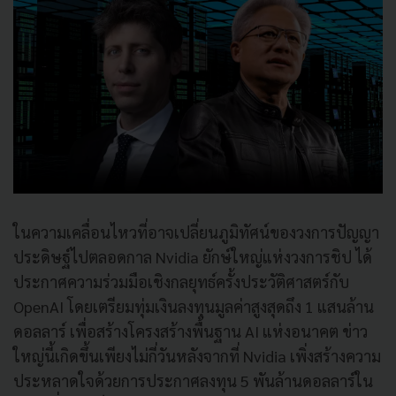
ในความเคลื่อนไหวที่อาจเปลี่ยนภูมิทัศน์ของวงการปัญญา
ประดิษฐ์ไปตลอดกาล Nvidia ยักษ์ใหญ่แห่งวงการชิป ได้
ประกาศความร่วมมือเชิงกลยุทธ์ครั้งประวัติศาสตร์กับ
OpenAI โดยเตรียมทุ่มเงินลงทุนมูลค่าสูงสุดถึง 1 แสนล้าน
ดอลลาร์ เพื่อสร้างโครงสร้างพื้นฐาน AI แห่งอนาคต ข่าว
ใหญ่นี้เกิดขึ้นเพียงไม่กี่วันหลังจากที่ Nvidia เพิ่งสร้างความ
ประหลาดใจด้วยการประกาศลงทุน 5 พันล้านดอลลาร์ใน