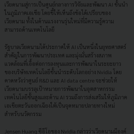
เวียดนามสู่การเป็นศูนย์กลางการวิจัยและพัฒนา AI ชั้นนำ
ในภูมิภาคเอเชีย โดยชี้ให้เห็นถึงข้อได้เปรียบของ
เวียดนาม ทั้งในด้านแรงงานรุ่นใหม่ที่มีความรู้ความ
สามารถด้านเทคโนโลยี
รัฐบาลเวียดนามได้ประกาศให้ AI เป็นหนึ่งในยุทธศาสตร์
สำคัญในการพัฒนาประเทศ และมุ่งมั่นสร้างสภาพ
แวดล้อมที่เอื้อต่อการลงทุนและการพัฒนาในระยะยาว
ของบริษัทเทคโนโลยีชั้นนำระดับโลกอย่าง Nvidia โดย
คาดหวังว่าศูนย์ R&D และ AI data centre จะช่วยให้
เวียดนามบรรลุเป้าหมายการพัฒนาในอุตสาหกรรม
เทคโนโลยีขั้นสูงและด้าน AI รวมถึงการส่งเสริมให้ภูมิภาค
เอเชียตะวันออกเฉียงใต้เป็นจุดหมายปลายทางใหม่
สำหรับนวัตกรรม
Jensen Huang ซีอีโอของ Nvidia กล่าวว่าเวียดนามมีองค์