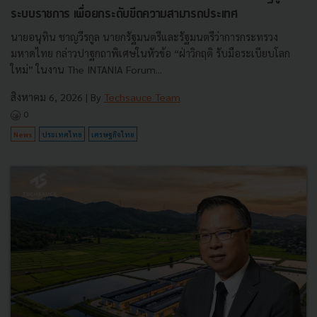
ระบบราชการ เพื่อยกระดับขีดความสามารถประเทศ
นายอนุทิน ชาญวีรกูล นายกรัฐมนตรีและรัฐมนตรีว่าการกระทรวง
มหาดไทย กล่าวปาฐกถาพิเศษในหัวข้อ “ฝ่าวิกฤติ รับมือระเบียบโลก
ใหม่” ในงาน The INTANIA Forum...
สิงหาคม 6, 2026
| By
Techsauce Team
0
News
ประเทศไทย
เศรษฐกิจไทย