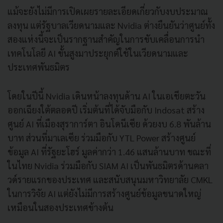
แม้จะยังไม่มีการเปิดเผยรายละเอียดเกี่ยวกับงบประมาณ
ลงทุน แต่รัฐบาลเวียดนามและ Nvidia ต่างยืนยันว่าศูนย์ทั้ง
สองแห่งนี้จะเป็นรากฐานสำคัญในการขับเคลื่อนการนำ
เทคโนโลยี AI ขั้นสูงมาประยุกต์ใช้ในเวียดนามและ
ประเทศพันธมิตร
โดยในปีนี้ Nvidia เดินหน้าลงทุนด้าน AI ในเอเชียตะวัน
ออกเฉียงใต้ตลอดปี เริ่มต้นที่ได้จับมือกับ Indosat สร้าง
ศูนย์ AI ที่เมืองสุราการ์ตา อินโดนีเซีย ด้วยงบ 6.8 พันล้าน
บาท ส่วนที่มาเลเซีย ร่วมมือกับ YTL Power สร้างศูนย์
ข้อมูล AI ที่รัฐยะโฮร์ มูลค่ากว่า 1.46 แสนล้านบาท ขณะที่
ในไทย Nvidia ร่วมมือกับ SIAM AI เป็นพันธมิตรด้านคลา
วด์รายแรกของประเทศ และสนับสนุนมหาวิทยาลัย CMKL
ในการวิจัย AI แต่ยังไม่มีการสร้างศูนย์ข้อมูลขนาดใหญ่
เหมือนในสองประเทศข้างต้น