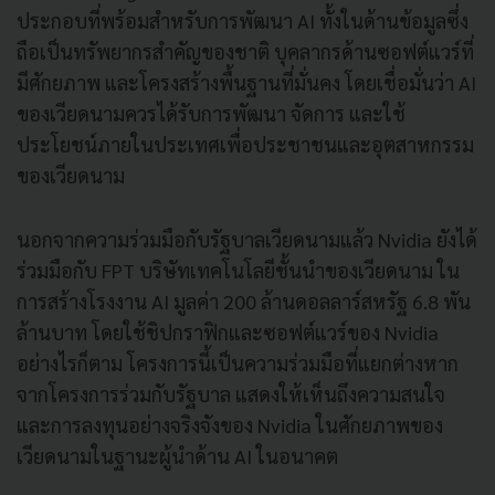
ประกอบที่พร้อมสำหรับการพัฒนา AI ทั้งในด้านข้อมูลซึ่ง
ถือเป็นทรัพยากรสำคัญของชาติ บุคลากรด้านซอฟต์แวร์ที่
มีศักยภาพ และโครงสร้างพื้นฐานที่มั่นคง โดยเชื่อมั่นว่า AI
ของเวียดนามควรได้รับการพัฒนา จัดการ และใช้
ประโยชน์ภายในประเทศเพื่อประชาชนและอุตสาหกรรม
ของเวียดนาม
นอกจากความร่วมมือกับรัฐบาลเวียดนามแล้ว Nvidia ยังได้
ร่วมมือกับ FPT บริษัทเทคโนโลยีชั้นนำของเวียดนาม ใน
การสร้างโรงงาน AI มูลค่า 200 ล้านดอลลาร์สหรัฐ 6.8 พัน
ล้านบาท โดยใช้ชิปกราฟิกและซอฟต์แวร์ของ Nvidia
อย่างไรก็ตาม โครงการนี้เป็นความร่วมมือที่แยกต่างหาก
จากโครงการร่วมกับรัฐบาล แสดงให้เห็นถึงความสนใจ
และการลงทุนอย่างจริงจังของ Nvidia ในศักยภาพของ
เวียดนามในฐานะผู้นำด้าน AI ในอนาคต