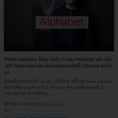
Demis Hassabis ขึ้นคุม หัวเรือ AI ของ Alphabet แล้ว หลัง
Jeff Dean พนักงานระดับตำนานลาออกไปตั้ง Startup ของตัว
เอง
สั่นสะเทือนวงการไอที Google ปรับทัพ AI ครั้งใหญ่ Demis Hassabis
สละเก้าอี้คุม DeepMind ด้าน Jeff Dean ตำนานพนักงานคนที่ 30
ประกาศลาออกตั้งบริษัทใหม่...
สิงหาคม 6, 2026
| By
Techsauce Team
0
News
google
Jeff Dean
Demis Hassabis