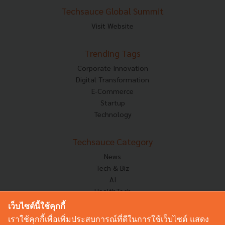
Techsauce Global Summit
Visit Website
Trending Tags
Corporate Innovation
Digital Transformation
E-Commerce
Startup
Technology
Techsauce Category
News
Tech & Biz
AI
HealthTech
Exec Insight
เว็บไซต์นี้ใช้คุกกี้
Corp Innov
เราใช้คุกกี้เพื่อเพิ่มประสบการณ์ที่ดีในการใช้เว็บไซต์ แสดง