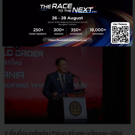
RELATED ARTICLE
3 เรื่องที่ประเทศไทยต้อง Focus สร้างคน–นวัตกรรม–ปฏิรูป