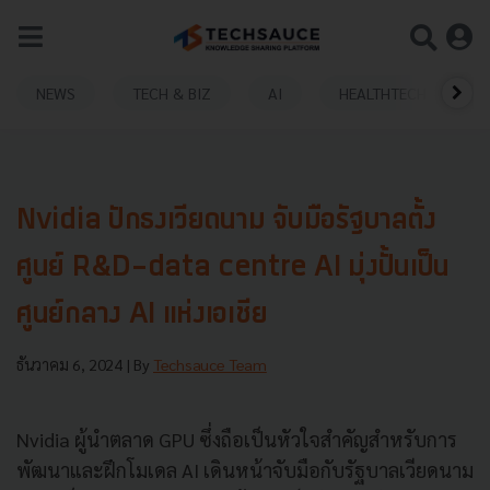
NEWS
TECH & BIZ
AI
HEALTHTECH
Nvidia ปักธงเวียดนาม จับมือรัฐบาลตั้ง
ศูนย์ R&D-data centre AI มุ่งปั้นเป็น
ศูนย์กลาง AI แห่งเอเชีย
ธันวาคม 6, 2024
| By
Techsauce Team
Nvidia ผู้นำตลาด GPU ซึ่งถือเป็นหัวใจสำคัญสำหรับการ
พัฒนาและฝึกโมเดล AI เดินหน้าจับมือกับรัฐบาลเวียดนาม