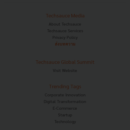
Techsauce Media
About Techsauce
Techsauce Services
Privacy Policy
ส่งบทความ
Techsauce Global Summit
Visit Website
Trending Tags
Corporate Innovation
Digital Transformation
E-Commerce
Startup
Technology