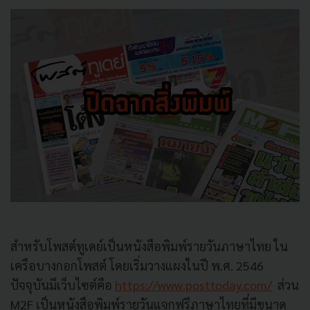
สำหรับโพสต์ทูเดย์เป็นหนังสือพิมพ์รายวันภาษาไทย ใน
เครือบางกอกโพสต์ โดยเริ่มวางแผงในปี พ.ศ. 2546
ปัจจุบันมีเว็บไซต์คือ
https://www.posttoday.com/
ส่วน
M2F เป็นหนังสือพิมพ์รายวันแจกฟรีภาษาไทยที่มีขนาด