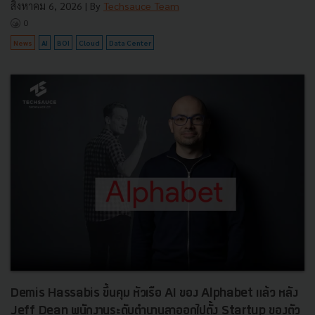
สิงหาคม 6, 2026
| By
Techsauce Team
0
News
AI
BOI
Cloud
Data Center
Demis Hassabis ขึ้นคุม หัวเรือ AI ของ Alphabet แล้ว หลัง
Jeff Dean พนักงานระดับตำนานลาออกไปตั้ง Startup ของตัว