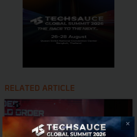
RELATED ARTICLE
×