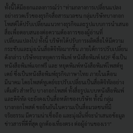
ทั้งนี้ได้มีออกแถลงการณ์ว่า "ท่ามกลางการเปลี่ยนแปลง
อย่างรวดเร็วของธุรกิจสื่อสารมวลชน กลุ่มบริษัทบางกอก
โพสต์ได้ปรับเปลี่ยนแนวทางธุรกิจและรูปแบบการนำเสนอ
สื่อเพื่อตอบสนองต่อความต้องการของผู้อ่านที่
เปลี่ยนแปลงไป ทั้งนี้ บริษัทได้ปรับการผลิตสื่อให้มีความ
กระชับและมุ่งเน้นสื่อดิจิทัลมากขึ้น ภายใต้การปรับเปลี่ยน
ดังกล่าว บริษัทจะหยุดการพิมพ์ หนังสือพิมพ์ M2F ซึ่งเป็น
หนังสือพิมพ์แจกฟรี และ หยุดพิมพ์หนังสือพิมพ์โพสต์ทู
เดย์ ซึ่งเป็นหนังสือพิมพ์ธุรกิจภาษาไทย ภายในเดือน
มีนาคม โดยโพสต์ทูเดย์จะปรับเปลี่ยนเป็นสื่อดิจิทัลอย่าง
เต็มตัว สำหรับ บางกอกโพสต์ ทั้งสื่อรูปแบบหนังสือพิมพ์
และดิจิทัล จะยังคงเป็นสื่อหลักของบริษัท ทั้งนี้ กลุ่ม
บางกอกโพสต์ ขอยืนยันในความเป็นสื่อมวลชนที่มี
จริยธรรม มีความน่าเชื่อถือ และมุ่งมั่นที่จะนำเสนอข้อมูล
ข่าวสารที่ดีที่สุด ถูกต้องเที่ยงตรง ต่อผู้อ่านของเรา"