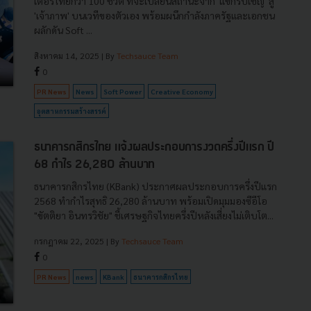
เตอร์ไทยกว่า 100 ชีวิต ที่จะเปลี่ยนสถานะจาก 'แขกรับเชิญ' สู่
'เจ้าภาพ' บนเวทีของตัวเอง พร้อมผนึกกำลังภาครัฐและเอกชน
ผลักดัน Soft ...
สิงหาคม 14, 2025
| By
Techsauce Team
0
PR News
News
Soft Power
Creative Economy
อุตสาหกรรมสร้างสรรค์
ธนาคารกสิกรไทย แจ้งผลประกอบการงวดครึ่งปีแรก ปี
68 กำไร 26,280 ล้านบาท
ธนาคารกสิกรไทย (KBank) ประกาศผลประกอบการครึ่งปีแรก
2568 ทำกำไรสุทธิ 26,280 ล้านบาท พร้อมเปิดมุมมองซีอีโอ
"ขัตติยา อินทรวิชัย" ชี้เศรษฐกิจไทยครึ่งปีหลังเสี่ยงไม่เติบโต...
กรกฎาคม 22, 2025
| By
Techsauce Team
0
PR News
news
KBank
ธนาคารกสิกรไทย