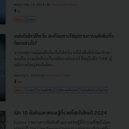
พฤษภาคม 24, 2024
| By
Techsauce Team
0
News
news
แผ่นดินไหวไต้หวัน สะเทือนห่วงโซ่อุปทานการผลิตชิปทั่ว
โลกอย่างไร?
จากเหตุการณ์แผ่นดินไหวในไต้หวัน หนึ่งในสิ่งที่ทั่วโลกจับตา
มองคือ การผลิตชิปหรือเซมิคอนดักเตอร์ ที่อยู่ในมือ TSMC ผู้
ผลิตรายใหญ่ของในโลก...
เมษายน 5, 2024
| By
Techsauce Team
19
News
news
การผลิตชิป
เซมิคอนดักเตอร์
แผ่นดินไหวไต้หวัน
เปิด 10 อันดับมหาเศรษฐีที่รวยที่สุดในไทยปี 2024
Forbes รายงานการจัดอันดับมหาเศรษฐีที่ร่ำรวยที่สุดในโลก
ประจำปี 2567 โดย Bernard Arnault แห่งอาณาจักรแฟชั่น