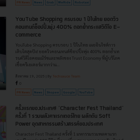
PR News
News
Grab
WeRide
Robotaxi
YouTube Shopping ครบรอบ 1 ปีในไทย ยอดวิว
คอนเทนต์ช็อปปิ้งพุ่ง 400% ตอกย้ำกระแสวิดีโอ E-
commerce
YouTube Shopping ครบรอบ 1 ปีในไทย เผยอินไซต์การ
เติบโตสุดปัง! ยอดวิวคอนเทนต์ช็อปปิ้งพุ่ง 400% ตอกย้ำเท
รนด์วิดีโอคอมเมิร์ซและพลังของ Trust Economy ที่ผู้บริโภค
เชื่อครีเอเตอร์มากกว่าแ...
สิงหาคม 19, 2025
| By
Techsauce Team
0
PR News
News
Shopee
Google
YouTube
ครั้งแรกของประเทศ! ‘Character Fest Thailand’
ครั้งที่ 1 รวมพลังคาแรกเตอร์ไทย ผลักดัน Soft
Power อุตสาหกรรมสร้างสรรค์ของประเทศ
Character Fest Thailand ครั้งที่ 1 มหกรรมรวมพลคาแรก