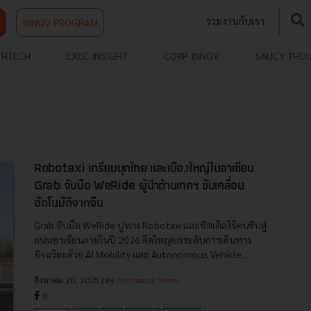
ร่วมงานกับเรา
INNOV PROGRAM
THTECH
EXEC INSIGHT
CORP INNOV
SAUCY THO
Robotaxi เตรียมบุกไทย และเมืองใหญ่ในอาเซียน
Grab จับมือ WeRide ผู้นำด้านเทคฯ ขับเคลื่อน
อัตโนมัติจากจีน
Grab จับมือ WeRide ปูทาง Robotaxi และชัตเติลไร้คนขับสู่
ถนนอาเซียนภายในปี 2026 ดีลใหญ่ยกระดับการเดินทาง
อัจฉริยะด้วย AI Mobility และ Autonomous Vehicle...
สิงหาคม 20, 2025
| By
Techsauce Team
0