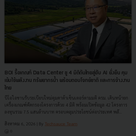
BOI รื้อเกณฑ์ Data Center ชู 4 มิติดันไทยสู่ฮับ AI ยั่งยืน คุม
เข้มใช้พลังงาน ทรัพยากรน้ำ พร้อมตอบโจทย์ชาติ และการจ้างงาน
ไทย
บีโอไอขานรับระเบียบใหม่คุมดาต้าเซ็นเตอร์ตามมติ ครม. เดินหน้ายก
เครื่องเกณฑ์คัดกรองโครงการด้วย 4 มิติ พร้อมเปิดข้อมูล 42 โครงการ
ลงทุนรวม 7.5 แสนล้านบาท ครอบคลุมประโยชน์ต่อประเทศ พลั...
สิงหาคม 6, 2026
| By
Techsauce Team
0