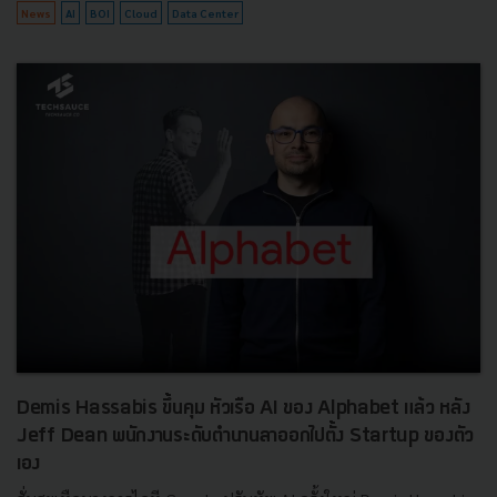
News
AI
BOI
Cloud
Data Center
Demis Hassabis ขึ้นคุม หัวเรือ AI ของ Alphabet แล้ว หลัง
Jeff Dean พนักงานระดับตำนานลาออกไปตั้ง Startup ของตัว
เอง