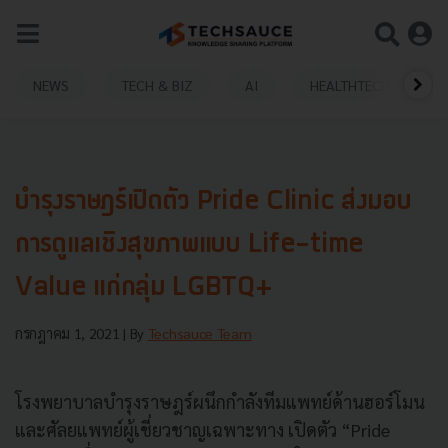
NEWS
TECH & BIZ
AI
HEALTHTECH
บำรุงราษฎร์เปิดตัว Pride Clinic ส่งมอบ
การดูแลเชิงสุขภาพแบบ Life-time
Value แก่กลุ่ม LGBTQ+
กรกฎาคม 1, 2021
| By
Techsauce Team
โรงพยาบาลบำรุงราษฎร์ผนึกกำลังทีมแพทย์ด้านฮอร์โมน
และศัลยแพทย์ผู้เชี่ยวชาญเฉพาะทาง เปิดตัว “Pride