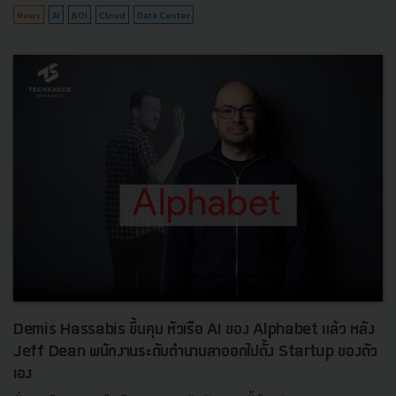
News
AI
BOI
Cloud
Data Center
Demis Hassabis ขึ้นคุม หัวเรือ AI ของ Alphabet แล้ว หลัง
Jeff Dean พนักงานระดับตำนานลาออกไปตั้ง Startup ของตัว
เอง