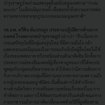
บำรุงราษฎร์ขอร่วมแสดงจุดยืนสนับสนุนเทศกาล “Pride
Month” ในเดือนมิถุนายนนี้ เพื่อตอกย้ำถึงความเคารพต่อ
ความหลากหลายทุกรูปแบบของมวลมนุษยชาติ”
รศ.นพ. ทวีสิน ตันประยูร ประธานปฏิบัติการด้านการ
แพทย์ โรงพยาบาลบำรุงราษฎร์
กล่าวว่า “สืบเนื่องจาก
กระแสปัจจุบันที่มีกลุ่มคนรุ่นใหม่ ที่มีความมั่นใจ กล้า
แสดงออกและมีมุมมองในการยอมรับนับถือผู้อื่นโดยไม่ใช้
เรื่องของเพศสภาพ หรือรสนิยมส่วนตัวมาตัดสิน อีกทั้งจาก
ประสบการณ์ของทีมแพทย์ผู้เชี่ยวชาญของเราที่ได้พบปะ
พูดคุยกับกลุ่มคนที่หลากหลาย ทำให้พบว่ามีความต้องการ
รับการบริบาลจากกลุ่มที่มีความหลากหลายทางเพศ รวมถึง
จากผู้ปกครองและญาติมิตร เริ่มตั้งแต่การให้คำปรึกษา
ทางด้านจิตวิทยา การเตรียมความพร้อมเรื่องฮอร์โมน การ
ทำหัตถการ และการใช้ศัลยกรรมช่วยปรับแต่งลักษณะทาง
กายภาพ รวมถึงการผ่าตัดเปลี่ยนเพศด้วยวิธีที่ถูกต้องตาม