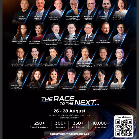
เขื่อน ภัทรดนัย เสตสุวรรณ
กล่าวว่า บริการของ Pride
Clinic นอกจากมีความครอบคลุมความต้องการแล้ว ทาง
โรงพยาบาลฯ ยังให้ความสำคัญกับข้อมูลความเป็นส่วนตัว
ซึ่งถือเป็นเรื่องสำคัญมากสำหรับกลุ่มนี้ ทั้งยังมีบริการให้คำ