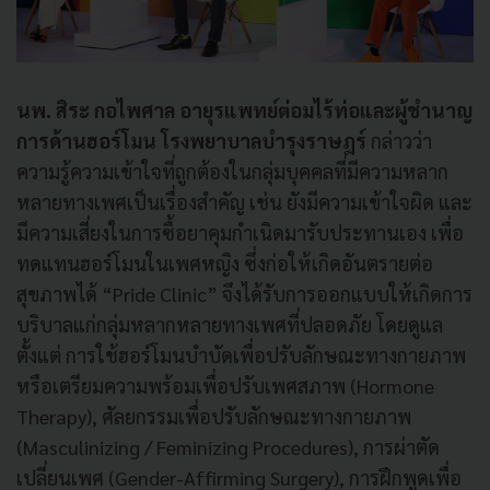
นพ. สิระ กอไพศาล อายุรแพทย์ต่อมไร้ท่อและผู้ชำนาญ
การด้านฮอร์โมน โรงพยาบาลบำรุงราษฎร์
กล่าวว่า
ความรู้ความเข้าใจที่ถูกต้องในกลุ่มบุคคลที่มีความหลาก
หลายทางเพศเป็นเรื่องสำคัญ เช่น ยังมีความเข้าใจผิด และ
มีความเสี่ยงในการซื้อยาคุมกำเนิดมารับประทานเอง เพื่อ
ทดแทนฮอร์โมนในเพศหญิง ซึ่งก่อให้เกิดอันตรายต่อ
สุขภาพได้ “Pride Clinic” จึงได้รับการออกแบบให้เกิดการ
บริบาลแก่กลุ่มหลากหลายทางเพศที่ปลอดภัย โดยดูแล
ตั้งแต่ การใช้ฮอร์โมนบำบัดเพื่อปรับลักษณะทางกายภาพ
หรือเตรียมความพร้อมเพื่อปรับเพศสภาพ (Hormone
Therapy), ศัลยกรรมเพื่อปรับลักษณะทางกายภาพ
(Masculinizing / Feminizing Procedures), การผ่าตัด
เปลี่ยนเพศ (Gender-Affirming Surgery), การฝึกพูดเพื่อ