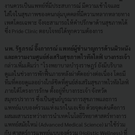
งานควรเป็นแพทย์ที่มีประสบการณ์ มีความเข้าใจและ
ใส่ใจในสุขภาพของคนกลุ่มบุคคลที่มีความหลากหลายทาง
เพศโดยเฉพาะ จึงจะสามารถให้คำปรึกษาด้านสุขภาพได้
ซึ่ง Pride Clinic ตอบโจทย์ได้ทุกความต้องการ
นพ. รัฐภรณ์ อึ๊งภากรณ์ แพทย์ผู้ชำนาญการด้านผิวหนัง
และความงามศูนย์ส่งเสริมสุขภาพไวทัลไลฟ์ บางกระเจ้า
กล่าวเพิ่มเติมว่า “โรงพยาบาลบำรุงราษฎร์ ยังมีบริบาล
ดูแลในช่วงการพักฟื้นภายหลังผ่าตัดอย่างต่อเนื่อง โดยมี
ทีมที่คอยดูแลอย่างใกล้ชิดที่ศูนย์ส่งเสริมสุขภาพไวทัลไลฟ์
ภายใต้โครงการรักษ ตั้งอยู่ที่บางกระเจ้า จังหวัด
สมุทรปราการ ซึ่งเป็นศูนย์บูรณาการสุขภาพและการ
แพทย์แบบองค์รวมแห่งแรกในเอเชีย ด้วยจุดเด่นคือการ
ผสมผสานระหว่างการนำเทคโนโลยีวิทยาศาสตร์ทางการ
แพทย์สมัยใหม่ (Advanced Medical Science) มาใช้ร่วม
กับ ศาสตร์การแพทย์แบบองค์รวม (Holistic Wellness) ที่