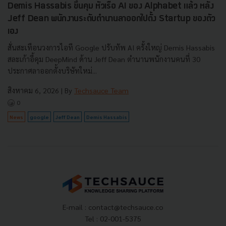
Demis Hassabis ขึ้นคุม หัวเรือ AI ของ Alphabet แล้ว หลัง
Jeff Dean พนักงานระดับตำนานลาออกไปตั้ง Startup ของตัว
เอง
สั่นสะเทือนวงการไอที Google ปรับทัพ AI ครั้งใหญ่ Demis Hassabis
สละเก้าอี้คุม DeepMind ด้าน Jeff Dean ตำนานพนักงานคนที่ 30
ประกาศลาออกตั้งบริษัทใหม่...
สิงหาคม 6, 2026
| By
Techsauce Team
0
News
google
Jeff Dean
Demis Hassabis
E-mail :
contact@techsauce.co
Tel : 02-001-5375