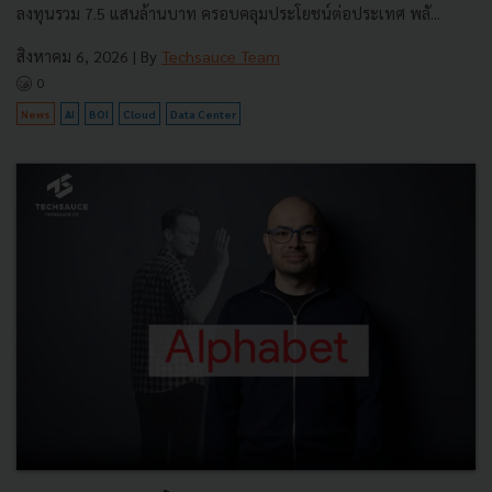
ลงทุนรวม 7.5 แสนล้านบาท ครอบคลุมประโยชน์ต่อประเทศ พลั...
สิงหาคม 6, 2026
| By
Techsauce Team
0
News
AI
BOI
Cloud
Data Center