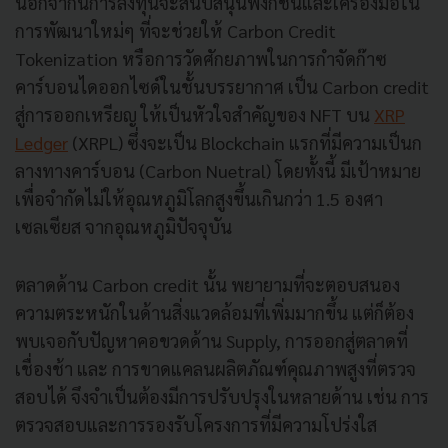
นอกจากนี้การลงทุนจะสนับสนุนฟังก์ชั่นและเครื่องมือใน
การพัฒนาใหม่ๆ ที่จะช่วยให้ Carbon Credit
Tokenization หรือการวัดศักยภาพในการกำจัดก๊าซ
คาร์บอนไดออกไซด์ในชั้นบรรยากาศ เป็น Carbon credit
สู่การออกเหรียญ ให้เป็นหัวใจสำคัญของ NFT บน
XRP
Ledger
(XRPL) ซึ่งจะเป็น Blockchain แรกที่มีความเป็นก
ลางทางคาร์บอน (Carbon Nuetral) โดยทั้งนี้ มีเป้าหมาย
เพื่อจำกัดไม่ให้อุณหภูมิโลกสูงขึ้นเกินกว่า 1.5 องศา
เซลเซียส จากอุณหภูมิปัจจุบัน
ตลาดด้าน Carbon credit นั้น พยายามที่จะตอบสนอง
ความตระหนักในด้านสิ่งแวดล้อมที่เพิ่มมากขึ้น แต่ก็ต้อง
พบเจอกับปัญหาคอขวดด้าน Supply, การออกสู่ตลาดที่
เชื่องช้า และ การขาดแคลนผลิตภัณฑ์คุณภาพสูงที่ตรวจ
สอบได้ จึงจำเป็นต้องมีการปรับปรุงในหลายด้าน เช่น การ
ตรวจสอบและการรองรับโครงการที่มีความโปร่งใส