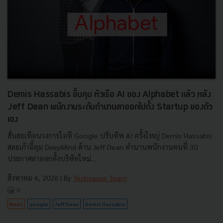
Demis Hassabis ขึ้นคุม หัวเรือ AI ของ Alphabet แล้ว หลัง
Jeff Dean พนักงานระดับตำนานลาออกไปตั้ง Startup ของตัว
เอง
สั่นสะเทือนวงการไอที Google ปรับทัพ AI ครั้งใหญ่ Demis Hassabis
สละเก้าอี้คุม DeepMind ด้าน Jeff Dean ตำนานพนักงานคนที่ 30
ประกาศลาออกตั้งบริษัทใหม่...
สิงหาคม 6, 2026
| By
Techsauce Team
0
News
google
Jeff Dean
Demis Hassabis