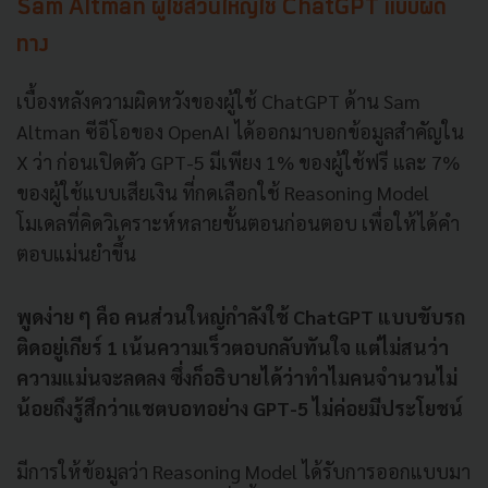
Sam Altman ผู้ใช้ส่วนใหญ่ใช้ ChatGPT แบบผิด
ทาง
เบื้องหลังความผิดหวังของผู้ใช้ ChatGPT ด้าน Sam
Altman ซีอีโอของ OpenAI ได้ออกมาบอกข้อมูลสำคัญใน
X ว่า ก่อนเปิดตัว GPT-5 มีเพียง 1% ของผู้ใช้ฟรี และ 7%
ของผู้ใช้แบบเสียเงิน ที่กดเลือกใช้ Reasoning Model
โมเดลที่คิดวิเคราะห์หลายขั้นตอนก่อนตอบ เพื่อให้ได้คำ
ตอบแม่นยำขึ้น
พูดง่าย ๆ คือ คนส่วนใหญ่กำลังใช้ ChatGPT แบบขับรถ
ติดอยู่เกียร์ 1 เน้นความเร็วตอบกลับทันใจ แต่ไม่สนว่า
ความแม่นจะลดลง ซึ่งก็อธิบายได้ว่าทำไมคนจำนวนไม่
น้อยถึงรู้สึกว่าแชตบอทอย่าง GPT-5 ไม่ค่อยมีประโยชน์
มีการให้ข้อมูลว่า Reasoning Model ได้รับการออกแบบมา