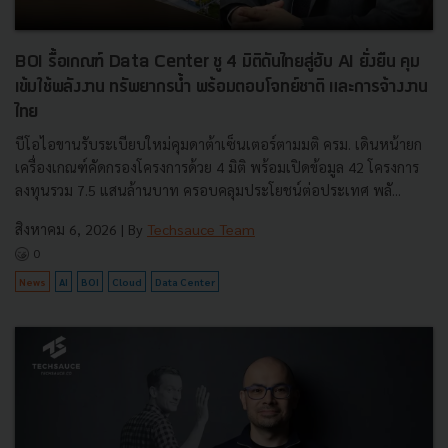
BOI รื้อเกณฑ์ Data Center ชู 4 มิติดันไทยสู่ฮับ AI ยั่งยืน คุม
เข้มใช้พลังงาน ทรัพยากรน้ำ พร้อมตอบโจทย์ชาติ และการจ้างงาน
ไทย
บีโอไอขานรับระเบียบใหม่คุมดาต้าเซ็นเตอร์ตามมติ ครม. เดินหน้ายก
เครื่องเกณฑ์คัดกรองโครงการด้วย 4 มิติ พร้อมเปิดข้อมูล 42 โครงการ
ลงทุนรวม 7.5 แสนล้านบาท ครอบคลุมประโยชน์ต่อประเทศ พลั...
สิงหาคม 6, 2026
| By
Techsauce Team
0
News
AI
BOI
Cloud
Data Center