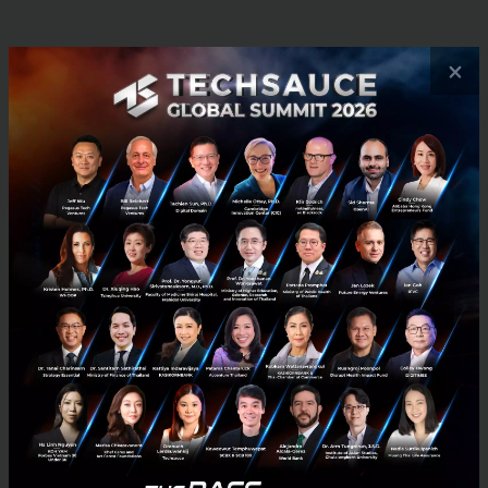
RELATED ARTICLE
×
3 เรื่องที่ประเทศไทยต้อง Focus สร้างคน–นวัตกรรม–ปฏิรูป
ระบบราชการ เพื่อยกระดับขีดความสามารถประเทศ