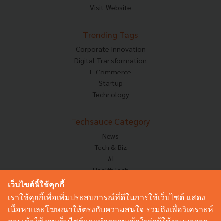
Visit Website
Trending Tags
Corporate Innovation
Digital Transformation
E-Commerce
Startup
Technology
Techsauce Category
News
Tech & Biz
AI
HealthTech
Exec Insight
เว็บไซต์นี้ใช้คุกกี้
Corp Innov
เราใช้คุกกี้เพื่อเพิ่มประสบการณ์ที่ดีในการใช้เว็บไซต์ แสดง
Saucy Thoughts
เนื้อหาและโฆษณาให้ตรงกับความสนใจ รวมถึงเพื่อวิเคราะห์
Based On