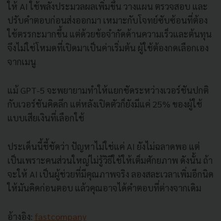
ให้ AI ใช้พลังประมวลผลเพิ่มขึ้น วางแผน ตรวจสอบ และ
ปรับคำตอบก่อนส่งออกมา เหมาะกับโจทย์ซับซ้อนที่ต้อง
ใช้ตรรกะมากขึ้น แต่ด้วยข้อจำกัดด้านความเร็วและต้นทุน
จึงไม่ใช่โหมดที่เปิดมาเป็นค่าเริ่มต้น ผู้ใช้ต้องกดเลือกเอง
จากเมนู
แม้ GPT-5 จะพยายามทำให้แยกชัดระหว่างเวอร์ชันปกติ
กับเวอร์ชันคิดลึก แต่หลังเปิดตัวก็ยังมีแค่ 25% ของผู้ใช้
แบบเสียเงินที่เลือกใช้
ประเด็นนี้ชี้ชัดว่า ปัญหาไม่ใช่แค่ AI ยังไม่ฉลาดพอ แต่
เป็นเพราะคนส่วนใหญ่ไม่รู้วิธีใช้ให้เต็มศักยภาพ ดังนั้น ถ้า
จะให้ AI เป็นผู้ช่วยที่มีคุณภาพจริง ลองสละเวลาเพิ่มอีกนิด
ให้มันคิดก่อนตอบ แล้วคุณอาจได้คำตอบที่ต่างจากเดิม
อ้างอิง:
fastcompany