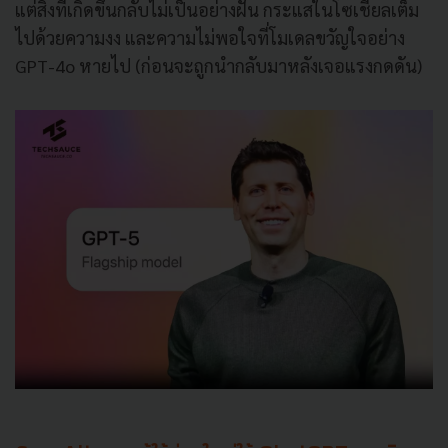
แต่สิ่งที่เกิดขึ้นกลับไม่เป็นอย่างฝัน กระแสในโซเชียลเต็ม
ไปด้วยความงง และความไม่พอใจที่โมเดลขวัญใจอย่าง
GPT-4o หายไป (ก่อนจะถูกนำกลับมาหลังเจอแรงกดดัน)