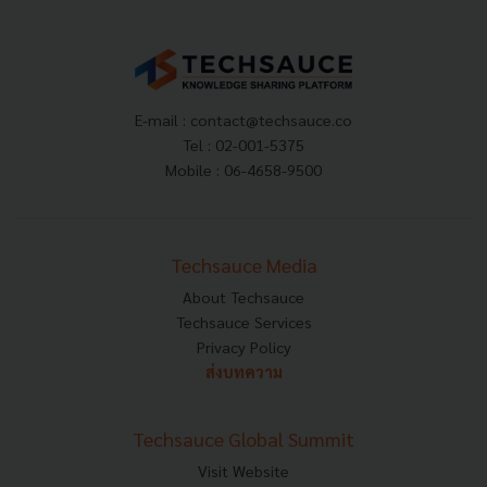
E-mail :
contact@techsauce.co
Tel : 02-001-5375
Mobile : 06-4658-9500
Techsauce Media
About Techsauce
Techsauce Services
Privacy Policy
ส่งบทความ
Techsauce Global Summit
Visit Website