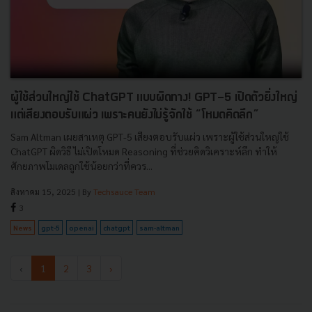
ผู้ใช้ส่วนใหญ่ใช้ ChatGPT แบบผิดทาง! GPT-5 เปิดตัวยิ่งใหญ่
แต่เสียงตอบรับแผ่ว เพราะคนยังไม่รู้จักใช้ “โหมดคิดลึก”
Sam Altman เผยสาเหตุ GPT-5 เสียงตอบรับแผ่ว เพราะผู้ใช้ส่วนใหญ่ใช้
ChatGPT ผิดวิธี ไม่เปิดโหมด Reasoning ที่ช่วยคิดวิเคราะห์ลึก ทำให้
ศักยภาพโมเดลถูกใช้น้อยกว่าที่ควร...
สิงหาคม 15, 2025
| By
Techsauce Team
3
News
gpt-5
openai
chatgpt
sam-altman
‹
1
2
3
›