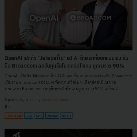
OpenAI เปิดตัว ‘Jalapeño’ ชิป AI ตัวแรกที่ออกแบบเอง จับ
มือ Broadcom ลดต้นทุนรันโมเดลต่อโทเคน ถูกลงราว 50%
OpenAI เปิดตัว Jalapeño ชิป AI ตัวแรกที่ออกแบบเองร่วมกับ Broadcom
เน้นงาน Inference ของ LLM พัฒนาเสร็จใน 9 เดือนโดยใช้ AI ช่วย
ออกแบบ Broadcom ระบุต้นทุนต่อโทเคนถูกลงราว 50% เตรียมต...
มิถุนายน 25, 2026
| By
Techsauce Team
0
Tech & Biz
LLM
ASIC
OpenAI
Nvidia