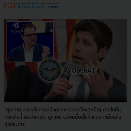
News
ai
dow
openai
claude
OpenAI บรรลุข้อตกลงกับกระทรวงกลาโหมสหรัฐฯ ภายในคืน
เดียวกับที่ Anthropic ถูกแบน พร้อมเงื่อนไขที่แทบจะเหมือนกัน
ทุกประการ