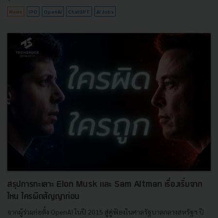
News
IPO
OpenAI
ChatGPT
AI Jobs
สรุปการทะเลาะ Elon Musk และ Sam Altman เรื่องเริ่มจาก
ไหน ใครผิดสัญญาก่อน
จากผู้ร่วมก่อตั้ง OpenAI ในปี 2015 สู่คู่ฟ้องในศาลรัฐบาลกลางสหรัฐฯ ปี