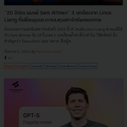
“20 ปีก่อน ผมแพ้ Sam Altman” 3 บทเรียนจาก Linus
Liang ที่เปลี่ยนมุมมองการลงทุนสตาร์ทอัพตลอดกาล
ย้อนรอยการแข่งขันสตาร์ทอัพปี 2005 ที่ VC คนดัง Linus Liang พ่ายแพ้ให้
กับ Sam Altman วัย 18 ปี ถอด 3 บทเรียนล้ำค่าที่ว่าทำไม 'วิสัยทัศน์' ถึง
สำคัญกว่า 'Execution' และ 'ตลาด' คือผู้ช...
กันยายน 5, 2025
| By
Techsauce Team
13
Saucy Thoughts
OpenAI
Startup
Sam Altman
Linus Liang