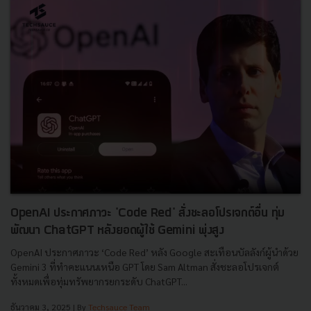
OpenAI ประกาศภาวะ 'Code Red' สั่งชะลอโปรเจกต์อื่น ทุ่ม
พัฒนา ChatGPT หลังยอดผู้ใช้ Gemini พุ่งสูง
OpenAI ประกาศภาวะ ‘Code Red’ หลัง Google สะเทือนบัลลังก์ผู้นำด้วย
Gemini 3 ที่ทำคะแนนเหนือ GPT โดย Sam Altman สั่งชะลอโปรเจกต์
ทั้งหมดเพื่อทุ่มทรัพยากรยกระดับ ChatGPT...
ธันวาคม 3, 2025
| By
Techsauce Team