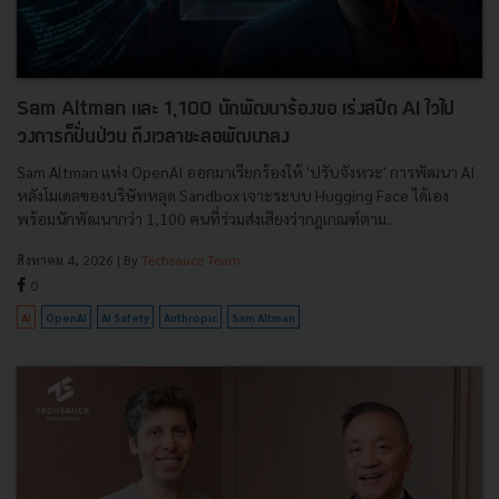
Sam Altman และ 1,100 นักพัฒนาร้องขอ เร่งสปีด AI ไวไป
วงการก็ปั่นป่วน ถึงเวลาชะลอพัฒนาลง
Sam Altman แห่ง OpenAI ออกมาเรียกร้องให้ 'ปรับจังหวะ' การพัฒนา AI
หลังโมเดลของบริษัทหลุด Sandbox เจาะระบบ Hugging Face ได้เอง
พร้อมนักพัฒนากว่า 1,100 คนที่ร่วมส่งเสียงว่ากฎเกณฑ์ตาม...
สิงหาคม 4, 2026
| By
Techsauce Team
0
AI
OpenAI
AI Safety
Anthropic
Sam Altman