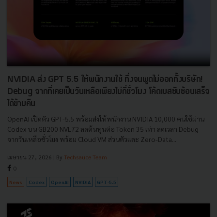
NVIDIA ส่ง GPT 5.5 ให้พนักงานใช้ ทึ่งจนพูดไม่ออกทั้งบริษัท!
Debug จากที่เคยเป็นวันเหลือเพียงไม่กี่ชั่วโมง โค้ดเบสซับซ้อนเสร็จ
ได้ข้ามคืน
OpenAI เปิดตัว GPT-5.5 พร้อมส่งให้พนักงาน NVIDIA 10,000 คนใช้ผ่าน
Codex บน GB200 NVL72 ลดต้นทุนต่อ Token 35 เท่า ลดเวลา Debug
จากวันเหลือชั่วโมง พร้อม Cloud VM ส่วนตัวและ Zero-Data...
เมษายน 27, 2026
| By
Techsauce Team
0
News
Codex
OpenAI
NVIDIA
GPT-5.5