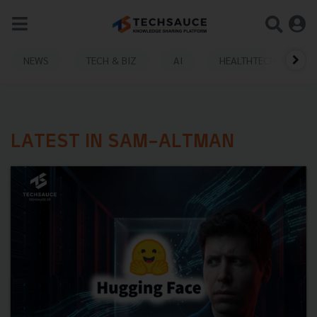
NEWS
TECH & BIZ
AI
HEALTHTECH
LATEST IN SAM-ALTMAN