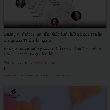
ฟองสบู่ AI กำลังจะแตก หรือแค่เพิ่งเริ่มต้นในปี 2026? เจาะลึก
ผ่านมุมมอง 17 ผู้นำโลกธุรกิจ
ฟองสบู่ AI จะแตกไหม? สรุปมุมมอง 17 บิ๊กเทคโลก Sam Altman เตือน
ระวัง แต่ Jensen Huang มั่นใจไปต่อ...
ธันวาคม 30, 2025
| By
Techsauce Team
2
Tech & Biz
AI
AI Bubble
Bill Gates
Sam Altman