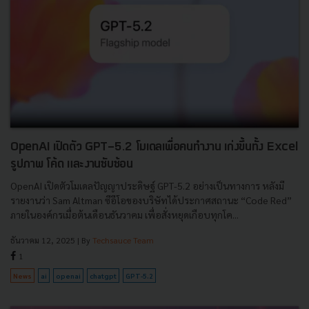
OpenAI เปิดตัว GPT-5.2 โมเดลเพื่อคนทำงาน เก่งขึ้นทั้ง Excel
รูปภาพ โค้ด และงานซับซ้อน
OpenAI เปิดตัวโมเดลปัญญาประดิษฐ์ GPT-5.2 อย่างเป็นทางการ หลังมี
รายงานว่า Sam Altman ซีอีโอของบริษัทได้ประกาศสถานะ “Code Red”
ภายในองค์กรเมื่อต้นเดือนธันวาคม เพื่อสั่งหยุดเกือบทุกโค...
ธันวาคม 12, 2025
| By
Techsauce Team
1
News
ai
openai
chatgpt
GPT-5.2