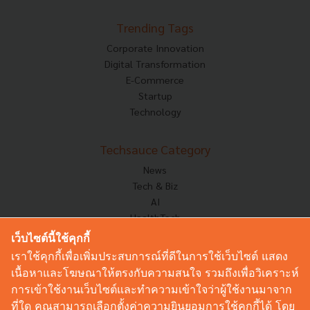
Trending Tags
Corporate Innovation
Digital Transformation
E-Commerce
Startup
Technology
Techsauce Category
News
Tech & Biz
AI
HealthTech
Exec Insight
เว็บไซต์นี้ใช้คุกกี้
Corp Innov
เราใช้คุกกี้เพื่อเพิ่มประสบการณ์ที่ดีในการใช้เว็บไซต์ แสดง
Saucy Thoughts
เนื้อหาและโฆษณาให้ตรงกับความสนใจ รวมถึงเพื่อวิเคราะห์
Based On
การเข้าใช้งานเว็บไซต์และทำความเข้าใจว่าผู้ใช้งานมาจาก
Sustainable
ที่ใด คุณสามารถเลือกตั้งค่าความยินยอมการใช้คุกกี้ได้ โดย