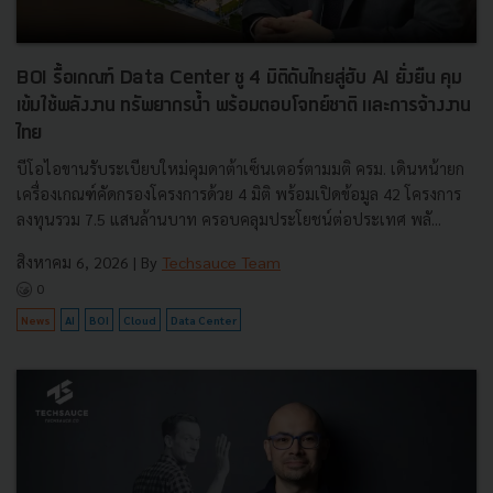
BOI รื้อเกณฑ์ Data Center ชู 4 มิติดันไทยสู่ฮับ AI ยั่งยืน คุม
เข้มใช้พลังงาน ทรัพยากรน้ำ พร้อมตอบโจทย์ชาติ และการจ้างงาน
ไทย
บีโอไอขานรับระเบียบใหม่คุมดาต้าเซ็นเตอร์ตามมติ ครม. เดินหน้ายก
เครื่องเกณฑ์คัดกรองโครงการด้วย 4 มิติ พร้อมเปิดข้อมูล 42 โครงการ
ลงทุนรวม 7.5 แสนล้านบาท ครอบคลุมประโยชน์ต่อประเทศ พลั...
สิงหาคม 6, 2026
| By
Techsauce Team
0
News
AI
BOI
Cloud
Data Center