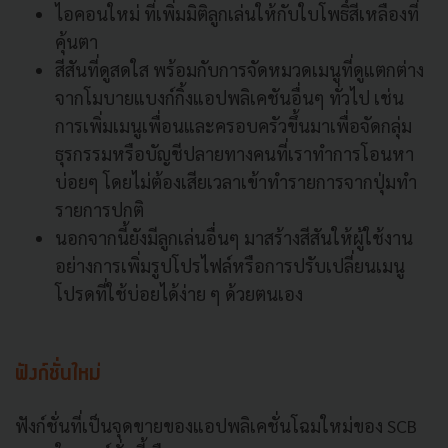
ไอคอนใหม่ ที่เพิ่มมิติลูกเล่นให้กับใบโพธิ์สีเหลืองที่
คุ้นตา
สีสันที่ดูสดใส พร้อมกับการจัดหมวดเมนูที่ดูแตกต่าง
จากโมบายแบงก์กิ้งแอปพลิเคชันอื่นๆ ทั่วไป เช่น
การเพิ่มเมนูเพื่อนและครอบครัวขึ้นมาเพื่อจัดกลุ่ม
ธุรกรรมหรือบัญชีปลายทางคนที่เราทำการโอนหา
บ่อยๆ โดยไม่ต้องเสียเวลาเข้าทำรายการจากปุ่มทำ
รายการปกติ
นอกจากนี้ยังมีลูกเล่นอื่นๆ มาสร้างสีสันให้ผู้ใช้งาน
อย่างการเพิ่มรูปโปรไฟล์หรือการปรับเปลี่ยนเมนู
โปรดที่ใช้บ่อยได้ง่าย ๆ ด้วยตนเอง
ฟังก์ชั่นใหม่
ฟังก์ชั่นที่เป็นจุดขายของแอปพลิเคชั่นโฉมใหม่ของ SCB