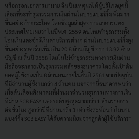
หรือกรอกเอกสารมามาย จึงเป็นเหตุผลให้ผู้บริโภคยุคนี้
เลือกที่จะทำธุรกรรมการเงินผ่านโมบายแบงก์กิ้งเพิ่มมาก
ขึ้นอย่างก้าวกระโดด โดยข้อมูลล่าสุดจากธนาคารแห่ง
ประเทศไทยเผยว่า ในปีพ.ศ. 2559 คนไทยทำธุรกรรมทั้ง
โอนเงินและชำรัเงินค่าบริการต่างๆ ผ่านโมบายแบงก์กิ้งสูง
ขึ้นอย่างรวดเร็ว เพิ่มเป็น 20.8 ล้านบัญชี จาก 13.92 ล้าน
บัญชี ณ สิ้นปี 2558 โดยในไม่ช้าธุรกรรมทางการเงินผ่าน
มือถือจะกลายเป็นธุรกรรมหลักของธนาคาร โดยตั้งเป้าดัน
ยอดผู้ใช้งานเป็น 8 ล้านคนภายในสิ้นปี 2561 จากปัจจุบัน
ที่มีจำนวนผู้ช้งานกว่า 4 ล้านคน นอกจากนี้ธนาคารพบว่า
เมื่อต้นเดือนสิงหาคมที่ผ่านมาจำนวนธุรกรรมทางการเงิน
ที่ผ่าน SCB EASY แตะระดับสูงสุดมากกว่า 1 ล้านรายการ
ต่อชั่วโมง สูงกว่าปีที่ผ่านมาถึง 3 เท่า ซึ่งสะท้อนว่าโมบาย
แบงก์กิ้ง SCB EASY ได้รับความนิยมจากลูกค้าผู้ใช้บริการ"