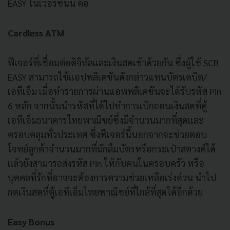
EASY ในเวอร์ชั่นนี้ คือ
Cardless ATM
ฟีเจอร์ที่เชื่อมต่อดิจิทัลและเงินสดเข้าด้วยกัน ซึ่งผู้ใช้ SCB
EASY สามารถใช้แอปพลิเคชันดังกล่าวแทนบัตรเดบิต/
เอทีเอ็ม เมื่อทำรายการผ่านแอพพลิเคชันจะได้รับรหัส Pin
6 หลัก จากนั้นนำรหัสที่ได้ไปทำการเบิกถอนเงินสดที่ตู้
เอทีเอ็มธนาคารไทยพาณิชย์ซึ่งมีจำนวนมากที่สุดและ
ครอบคลุมทั่วประเทศ ซึ่งฟีเจอร์นี้นอกจากจะช่วยตอบ
โจทย์ลูกค้าจำนวนมากที่มักลืมบัตรหรือกระเป๋าสตางค์ได้
แล้วยังสามารถส่งรหัส Pin ให้กับคนในครอบครัว หรือ
บุคคลที่รักที่อาจจะต้องการความช่วยเหลือเร่งด่วน นำไป
กดเงินสดที่ตู้เอทีเอ็มไทยพาณิชย์ที่ใกล้ที่สุดได้อีกด้วย
Easy Bonus