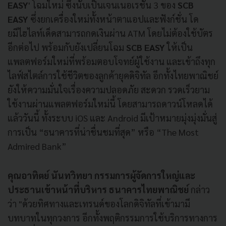
EASY
' โฉมใหม่ ซึ่งนับเป็นเจนเนอเรชั่น 3 ของ
SCB
EASY
ซึ่งยกเครื่องใหม่ทั้งหน้าตาแอปและฟังก์ชั่น โด
ยมีไฮไลท์เด็ดสามารถกดเงินผ่าน ATM โดยไม่ต้องใช้บัตร
อีกต่อไป พร้อมกับยังเปลี่ยนโฉม
SCB EASY
ให้เป็น
แพลตฟอร์มใหม่ที่พร้อมตอบโจทย์ผู้ใช้งาน และเข้าถึงทุก
ไลฟ์สไตล์การใช้ชีวิตของลูกค้ายุคดิจิทัล อีกทั้งไทยพาณิชย์
ยังให้ความมั่นใจเรื่องความปลอดภัย สะดวก รวดเร็วยาม
ใช้งานผ่านแพลตฟอร์มใหม่นี้ โดยสามารถดาวน์โหลดได้
แล้ววันนี้ ทั้งระบบ iOS และ Android มีเป้าหมายมุ่งมุ่งมั่นสู่
การเป็น “ธนาคารที่น่าชื่นชมที่สุด” หรือ “The Most
Admired Bank”
คุณอาทิตย์ นันทวิทยา กรรมการผู้จัดการใหญ่และ
ประธานเข้าหน้าที่บริหาร ธนาคารไทยพาณิชย์
กล่าว
ว่า "ด้วยทิศทางและเทรนด์ของโลกดิจิทัลที่เข้ามามี
บทบาทในทุกวงการ อีกทั้งพฤติกรรมการใช้บริการทางการ