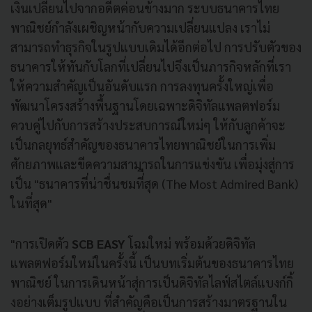
เงินเปลี่ยนไปจากอดีตค่อนข้างมาก ระบบธนาคารไทย
พาณิชย์กำลังเผชิญหน้ากับความเปลี่ยนแปลง เราไม่
สามารถทำธุรกิจในรูปแบบเดิมได้อีกต่อไป การปรับตัวของ
ธนาคารให้ทันกับโลกที่เปลี่ยนไปจึงเป็นภารกิจหลักที่เรา
ให้ความสำคัญเป็นอันดับแรก การลงทุนครั้งใหญ่เพื่อ
พัฒนาโครงสร้างพื้นฐานโดยเฉพาะดิจิทัลแพลตฟอร์ม
ควบคู่ไปกับการสร้างประสบการณ์ใหม่ๆ ให้กับลูกค้าจะ
เป็นกลยุทธ์สำคัญของธนาคารไทยพาณิชย์ในการเพิ่ม
ศักยภาพและขีดความสามารถในการแข่งขัน เพื่อมุ่งสู่การ
เป็น "ธนาคารที่น่าชื่นชมที่ืสุด (The Most Admired Bank)
ในที่สุด"
"การเปิดตัว
SCB EASY
โฉมใหม่ พร้อมด้วยดิจิทัล
แพลตฟอร์มใหม่ในครั้งนี้ เป็นบทเริ่มต้นของธนาคารไทย
พาณิชย์ ในการเดินหน้าสุ่การเป็นดิจิทัลไลฟ์สไตล์แบงก์กิ้
งอย่างเต็มรูปแบบ ที่สำคัญคือเป็นการสร้างมาตรฐานใน