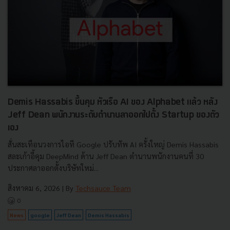
Demis Hassabis ขึ้นคุม หัวเรือ AI ของ Alphabet แล้ว หลัง
Jeff Dean พนักงานระดับตำนานลาออกไปตั้ง Startup ของตัว
เอง
สั่นสะเทือนวงการไอที Google ปรับทัพ AI ครั้งใหญ่ Demis Hassabis
สละเก้าอี้คุม DeepMind ด้าน Jeff Dean ตำนานพนักงานคนที่ 30
ประกาศลาออกตั้งบริษัทใหม่...
สิงหาคม 6, 2026
| By
Techsauce Team
0
News
google
Jeff Dean
Demis Hassabis