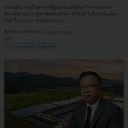
นายอนุทิน ชาญวีรกูล นายกรัฐมนตรีและรัฐมนตรีว่าการกระทรวง
มหาดไทย กล่าวปาฐกถาพิเศษในหัวข้อ “ฝ่าวิกฤติ รับมือระเบียบโลก
ใหม่” ในงาน The INTANIA Forum...
สิงหาคม 6, 2026
| By
Techsauce Team
0
News
ประเทศไทย
เศรษฐกิจไทย