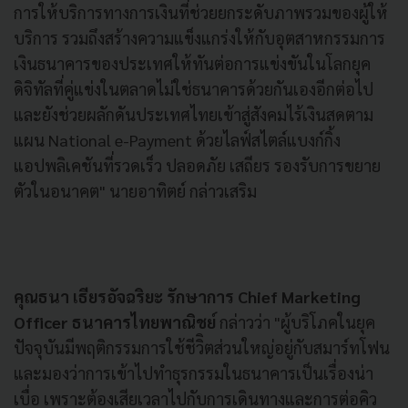
การให้บริการทางการเงินที่ช่วยยกระดับภาพรวมของผู้ให้
บริการ รวมถึงสร้างความแข็งแกร่งให้กับอุตสาหกรรมการ
เงินธนาคารของประเทศให้ทันต่อการแข่งขันในโลกยุค
ดิจิทัลที่คู่แข่งในตลาดไม่ใช่ธนาคารด้วยกันเองอีกต่อไป
และยังช่วยผลักดันประเทศไทยเข้าสู่สังคมไร้เงินสดตาม
แผน National e-Payment ด้วยไลฟ์สไตล์แบงก์กิ้ง
แอปพลิเคชันที่รวดเร็ว ปลอดภัย เสถียร รองรับการขยาย
ตัวในอนาคต" นายอาทิตย์ กล่าวเสริม
คุณธนา เธียรอัจฉริยะ รักษาการ Chief Marketing
Officer ธนาคารไทยพาณิชย์
กล่าวว่า "ผู้บริโภคในยุค
ปัจจุบันมีพฤติกรรมการใช้ชีวิิตส่วนใหญ่อยู่กับสมาร์ทโฟน
และมองว่าการเข้าไปทำธุรกรรมในธนาคารเป็นเรื่องน่า
เบื่อ เพราะต้องเสียเวลาไปกับการเดินทางและการต่อคิว