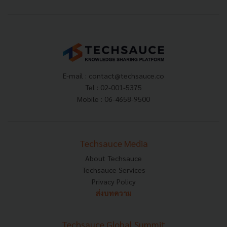
E-mail :
contact@techsauce.co
Tel : 02-001-5375
Mobile : 06-4658-9500
Techsauce Media
About Techsauce
Techsauce Services
Privacy Policy
ส่งบทความ
Techsauce Global Summit