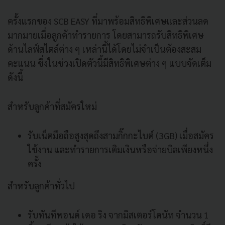
ครั้งแรกของ SCB EASY ที่มาพร้อมสิทธิพิเศษและส่วนลด
มากมายเมื่อลูกค้าทำรายการ โดยสามารถรับสิทธิพิเศษ
ด้านไลฟ์สไตล์ต่าง ๆ เหล่านี้ได้โดยไม่จำเป็นต้องสะสม
คะแนน ซึ่งในช่วงเปิดตัวนี้มีสิทธิพิเศษต่าง ๆ แบบจัดเต็ม
ดังนี้
สำหรับลูกค้าที่สมัครใหม่
รับเน็ตมือถือสูงสุดถึงสามกิ๊กกะไบต์ (3GB) เมื่อสมัคร
ใช้งาน และทำรายการเติมเงินหรือจ่ายบิลเพียงหนึ่ง
ครั้ง
สำหรับลูกค้าทั่วไป
รับทันทีพอนด์ เดอ ริง จากมิสเตอร์โดนัท จำนวน 1