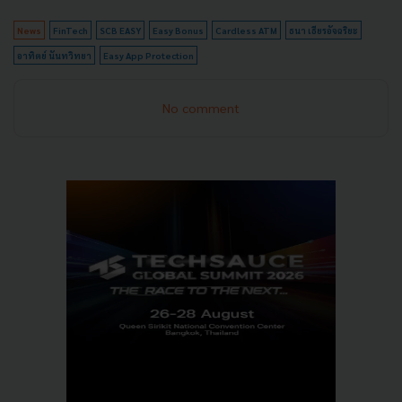
News
FinTech
SCB EASY
Easy Bonus
Cardless ATM
ธนา เธียรอัจฉริยะ
อาทิตย์ นันทวิทยา
Easy App Protection
No comment