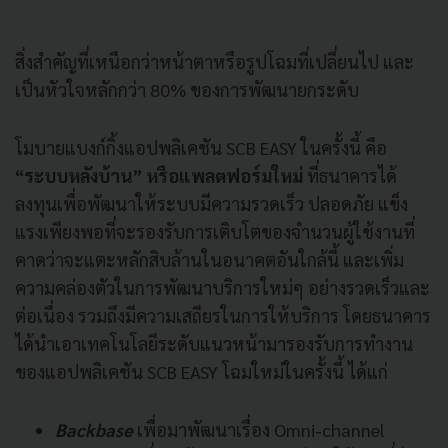
สิ่งสำคัญที่เหนือกว่าหน้าตาหรือรูปโฉมที่เปลี่ยนไป และ
เป็นหัวใจหลักกว่า 80% ของการพัฒนายกระดับ
โมบายแบงก์กิ้งแอปพลิเคชัน SCB EASY ในครั้งนี้ คือ
“ระบบหลังบ้าน” หรือแพลตฟอร์มใหม่
ที่ธนาคารได้
ลงทุนเพื่อพัฒนาให้ระบบมีความรวดเร็ว ปลอดภัย แข็ง
แรงเพียงพอที่จะรองรับการเติบโตของจำนวนผู้ใช้งานที่
คาดว่าจะแตะหลักสิบล้านในอนาคตอันใกล้นี้ และเพิ่ม
ความคล่องตัวในการพัฒนาบริการใหม่ๆ อย่างรวดเร็วและ
ต่อเนื่อง รวมถึงมีความเสถียรในการให้บริการ โดยธนาคาร
ได้นำเอาเทคโนโลยีระดับแนวหน้ามารองรับการทำงาน
ของแอปพลิเคชัน SCB EASY โฉมใหม่ในครั้งนี้ ได้แก่
Backbase
เพื่อมาพัฒนาเรื่อง Omni-channel