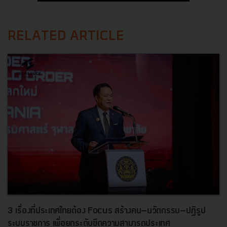
RELATED ARTICLE
3 เรื่องที่ประเทศไทยต้อง Focus สร้างคน–นวัตกรรม–ปฏิรูป
ระบบราชการ เพื่อยกระดับขีดความสามารถประเทศ