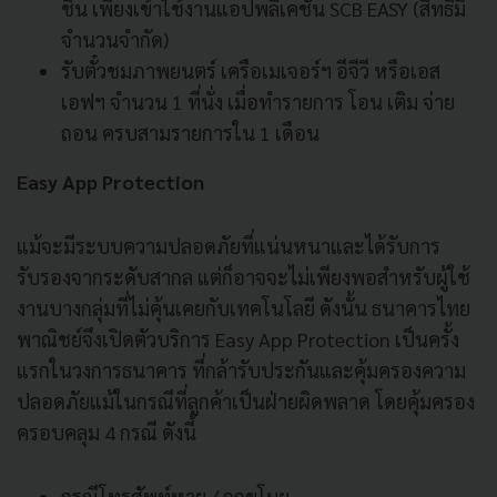
ชิ้น เพียงเข้าใช้งานแอปพลิเคชัน SCB EASY (สิทธิ์มี
จำนวนจำกัด)
รับตั๋วชมภาพยนตร์ เครือเมเจอร์ฯ อีจีวี หรือเอส
เอฟฯ จำนวน 1 ที่นั่ง เมื่อทำรายการ โอน เติม จ่าย
ถอน ครบสามรายการใน 1 เดือน
Easy App Protection
แม้จะมีระบบความปลอดภัยที่แน่นหนาและได้รับการ
รับรองจากระดับสากล แต่ก็อาจจะไม่เพียงพอสำหรับผู้ใช้
งานบางกลุ่มที่ไม่คุ้นเคยกับเทคโนโลยี ดังนั้น ธนาคารไทย
พาณิชย์จึงเปิดตัวบริการ Easy App Protection เป็นครั้ง
แรกในวงการธนาคาร ที่กล้ารับประกันและคุ้มครองความ
ปลอดภัยแม้ในกรณีที่ลูกค้าเป็นฝ่ายผิดพลาด โดยคุ้มครอง
ครอบคลุม 4 กรณี ดังนี้
กรณีโทรศัพท์หาย / ถูกขโมย