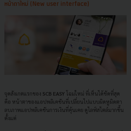
หน้าตาใหม่ (
New user interface)
จุดสังเกตแรกของ
SCB EASY
โฉมใหม่ ที่เห็นได้ชัดที่สุด
คือ หน้าตาของแอปพลิเคชันที่เปลี่ยนไปแบบผิดหูผิดตา
ลบภาพแอปพลิเคชันการเงินที่คุ้นเคย ดูไลฟ์สไตล์มากขึ้น
ตั้งแต่