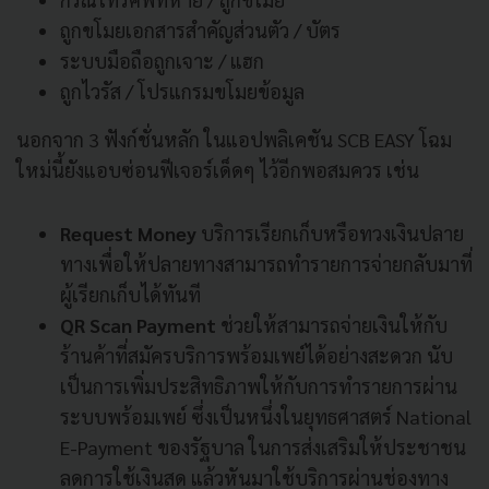
ถูกขโมยเอกสารสำคัญส่วนตัว / บัตร
ระบบมือถือถูกเจาะ / แฮก
ถูกไวรัส / โปรแกรมขโมยข้อมูล
นอกจาก 3 ฟังก์ชั่นหลัก ในแอปพลิเคชัน SCB EASY โฉม
ใหม่นี้ยังแอบซ่อนฟีเจอร์เด็ดๆ ไว้อีกพอสมควร เช่น
Request Money
บริการเรียกเก็บหรือทวงเงินปลาย
ทางเพื่อให้ปลายทางสามารถทำรายการจ่ายกลับมาที่
ผู้เรียกเก็บได้ทันที
QR Scan Payment
ช่วยให้สามารถจ่ายเงินให้กับ
ร้านค้าที่สมัครบริการพร้อมเพย์ได้อย่างสะดวก นับ
เป็นการเพิ่มประสิทธิภาพให้กับการทำรายการผ่าน
ระบบพร้อมเพย์ ซึ่งเป็นหนึ่งในยุทธศาสตร์ National
E-Payment ของรัฐบาล ในการส่งเสริมให้ประชาชน
ลดการใช้เงินสด แล้วหันมาใช้บริการผ่านช่องทาง