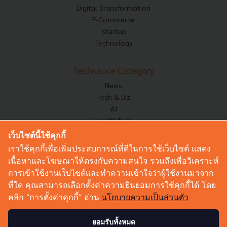
Digital Transformation
E-Commerce
Startup
Technology
Techsauce Category
News
Tech & Biz
AI
HealthTech
Exec Insight
เว็บไซต์นี้ใช้คุกกี้
Corp Innov
เราใช้คุกกี้เพื่อเพิ่มประสบการณ์ที่ดีในการใช้เว็บไซต์ แสดง
Saucy Thoughts
เนื้อหาและโฆษณาให้ตรงกับความสนใจ รวมถึงเพื่อวิเคราะห์
Based On
การเข้าใช้งานเว็บไซต์และทำความเข้าใจว่าผู้ใช้งานมาจาก
Sustainable
ที่ใด คุณสามารถเลือกตั้งค่าความยินยอมการใช้คุกกี้ได้ โดย
Videos
คลิก “การตั้งค่าคุกกี้” อ่าน
นโยบายความเป็นส่วนตัว
Podcast
Startup Guide
ยอมรับทั้งหมด