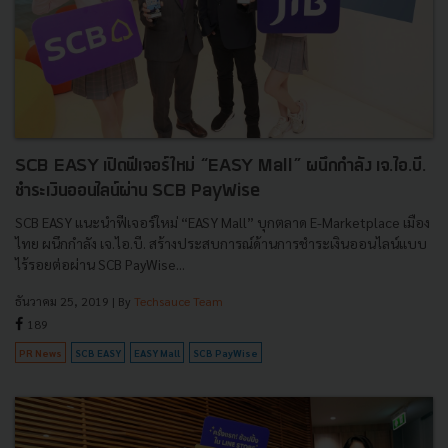
SCB EASY เปิดฟีเจอร์ใหม่ “EASY Mall” ผนึกกำลัง เจ.ไอ.บี.
ชำระเงินออนไลน์ผ่าน SCB PayWise
SCB EASY แนะนำฟีเจอร์ใหม่ “EASY Mall” บุกตลาด E-Marketplace เมือง
ไทย ผนึกกำลัง เจ.ไอ.บี. สร้างประสบการณ์ด้านการชำระเงินออนไลน์แบบ
ไร้รอยต่อผ่าน SCB PayWise...
ธันวาคม 25, 2019
| By
Techsauce Team
189
PR News
SCB EASY
EASY Mall
SCB PayWise