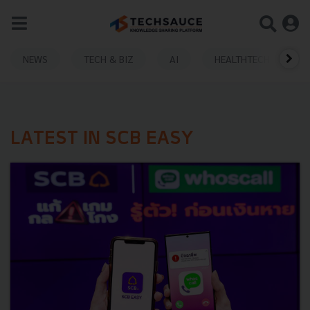
NEWS
TECH & BIZ
AI
HEALTHTECH
LATEST IN SCB EASY