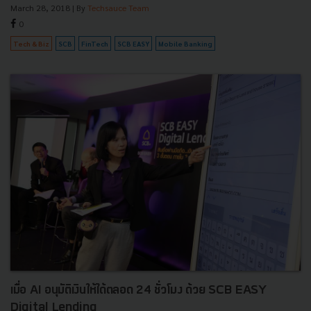
March 28, 2018
| By
Techsauce Team
0
Tech & Biz
SCB
FinTech
SCB EASY
Mobile Banking
เมื่อ AI อนุมัติเงินให้ได้ตลอด 24 ชั่วโมง ด้วย SCB EASY
Digital Lending