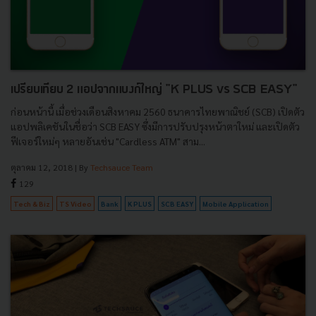
เปรียบเทียบ 2 แอปจากแบงก์ใหญ่ "K PLUS vs SCB EASY"
ก่อนหน้านี้ เมื่อช่วงเดือนสิงหาคม 2560 ธนาคารไทยพาณิชย์ (SCB) เปิดตัว
แอปพลิเคชันในชื่อว่า SCB EASY ซึ่งมีการปรับปรุงหน้าตาใหม่ และเปิดตัว
ฟีเจอร์ใหม่ๆ หลายอันเช่น "Cardless ATM" สาม...
ตุลาคม 12, 2018
| By
Techsauce Team
129
Tech & Biz
TS Video
Bank
K PLUS
SCB EASY
Mobile Application