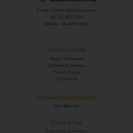
E-mail :
contact@techsauce.co
Tel : 02-001-5375
Mobile : 06-4658-9500
Techsauce Media
About Techsauce
Techsauce Services
Privacy Policy
ส่งบทความ
Techsauce Global Summit
Visit Website
Trending Tags
Corporate Innovation