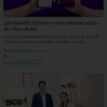
ดูวิธีกดรับสิทธิ์ที่นี่ SCB EASY แจกโค้ด Whoscall พรีเมียม
ฟรี 6 เดือน 1 ล้านโค้ด
ธนาคารไทยพาณิชย์ ผนึกกำลังกับแอปพลิเคชัน “Whoscall” รับสิทธิ์ที่
SCB EASY แจกโค้ด Whoscall พรีเมียม ฟรี 6 เดือน 1 ล้านโค้ด...
กันยายน 4, 2023
| By
Techsauce Team
26
PR News
Whocall
scb-easy