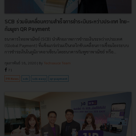
SCB ร่วมขับเคลื่อนความสำเร็จการชำระเงินระหว่างประเทศ ไทย-
กัมพูชา QR Payment
ธนาคารไทยพาณิชย์ (SCB) นำศักยภาพการชำระเงินระหว่างประเทศ
(Global Payment) ที่แข็งแกร่งร่วมเป็นกลไกขับเคลื่อนการเชื่อมโยงระบบ
การชำระเงินในภูมิภาคอาเซียน โดยธนาคารกัมพูชาพาณิชย์ หรือ...
กุมภาพันธ์ 18, 2020
| By
Techsauce Team
71
PR News
scb
scb-easy
qr-payment