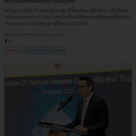
แถมใจบุญเข้าฟีเจอร์บริจาคเงินสูงขึ้น
SCB เผย COVID-19 ทำพฤติกรรมผู้บริโภคเปลี่ยน หลีกเลี่ยงการจับเงินสด
งดเดินทางออกจากบ้านโดยไม่จำเป็น หันมาใช้ช่องทางดิจิทัลมากขึ้นในการ
ทำธุรกรรมการเงิน ล่าสุด ฐานผู้ใช้งาน SCB EASY เ...
เมษายน 7, 2020
| By
Techsauce Team
12
PR News
SCB
COVID-19
SCB EASY