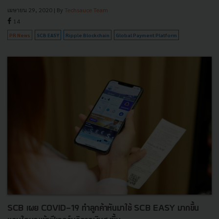
เมษายน 29, 2020
| By
Techsauce Team
14
PR News
SCB EASY
Ripple Blockchain
Global Payment Platform
SCB เผย COVID-19 ทำลูกค้าหันมาใช้ SCB EASY มากขึ้น