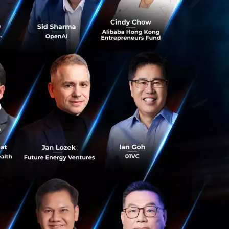
Center (EIC) และรองผู้
ด มหาชน
ือ 2.7% (เดิม 3%)
เคลื่อนของการท่อง
หลายองค์ประกอบ
ยังหดตัวต่อเนื่อง
ปรกับปัญหาสินค้า
โครงสร้างในภาคการ
ปัจจัยสำคัญที่