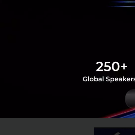
ท่องเที่ยวดีกว่าที่
สองเท่าของนักท่องเ
ประเทศ ทำให้เราอ่
บริหาร กลุ่มงาน E
บริหาร กลุ่มงานก
ในส่วนของเงินเฟ้อไ
โดยเงินเฟ้อจะกลับ
สุดลง โดยเฉพาะราคา
ท่ามกลางความเสี่
รวมถึงนโยบายควบค
ข้าวและน้ำตาล เงิน
ประมาณการอัตราเงิ
ลำดับ