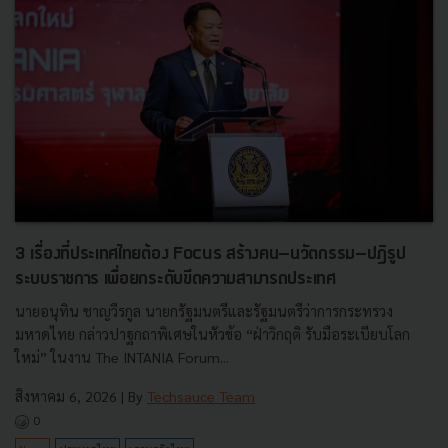
3 เรื่องที่ประเทศไทยต้อง Focus สร้างคน–นวัตกรรม–ปฏิรูป
ระบบราชการ เพื่อยกระดับขีดความสามารถประเทศ
นายอนุทิน ชาญวีรกูล นายกรัฐมนตรีและรัฐมนตรีว่าการกระทรวง
มหาดไทย กล่าวปาฐกถาพิเศษในหัวข้อ “ฝ่าวิกฤติ รับมือระเบียบโลก
ใหม่” ในงาน The INTANIA Forum...
สิงหาคม 6, 2026
| By
Techsauce Team
0