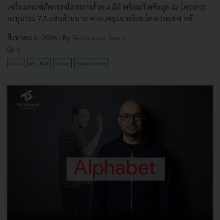
เครื่องเกณฑ์คัดกรองโครงการด้วย 4 มิติ พร้อมเปิดข้อมูล 42 โครงการ
ลงทุนรวม 7.5 แสนล้านบาท ครอบคลุมประโยชน์ต่อประเทศ พลั...
สิงหาคม 6, 2026
| By
Techsauce Team
0
News
AI
BOI
Cloud
Data Center