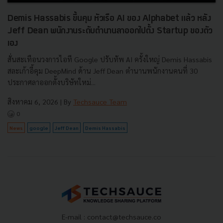
Demis Hassabis ขึ้นคุม หัวเรือ AI ของ Alphabet แล้ว หลัง
Jeff Dean พนักงานระดับตำนานลาออกไปตั้ง Startup ของตัว
เอง
สั่นสะเทือนวงการไอที Google ปรับทัพ AI ครั้งใหญ่ Demis Hassabis
สละเก้าอี้คุม DeepMind ด้าน Jeff Dean ตำนานพนักงานคนที่ 30
ประกาศลาออกตั้งบริษัทใหม่...
สิงหาคม 6, 2026
| By
Techsauce Team
0
News
google
Jeff Dean
Demis Hassabis
E-mail :
contact@techsauce.co