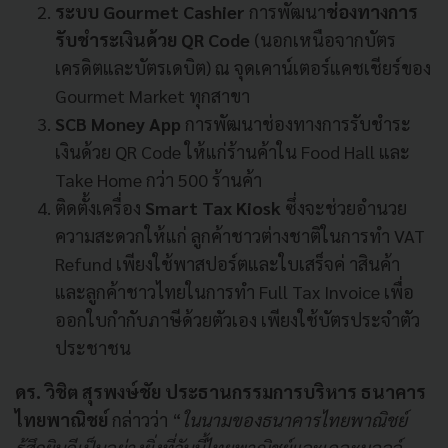
ระบบ Gourmet Cashier
การพัฒนา
ช่องทางการ
รับชำระเงินด้วย QR Code
(นอกเหนือจากบัตร
เครดิตและบัตรเดบิต) ณ จุดเคาน์เตอร์แคชเชียร์ของ
Gourmet Market ทุกสาขา
SCB Money App
การพัฒนาช่องทางการรับชำระ
เงินด้วย QR Code ให้แก่ร้านค้าใน Food Hall และ
Take Home กว่า 500 ร้านค้า
ติดตั้งเครื่อง
Smart Tax Kiosk
ซึ่งจะช่วยอำนวย
ความสะดวกให้แก่ ลูกค้าชาวต่างชาติในการทำ VAT
Refund เพียงใช้พาสปอร์ตและใบเสร็จค่ าสินค้า
และลูกค้าชาวไทยในการทำ Full Tax Invoice เพื่อ
ออกใบกำกับภาษีด้วยตัวเอง เพียงใช้บัตรประจำตัว
ประชาชน
ดร. วิชิต สุรพงษ์ชัย ประธานกรรมการบริหาร ธนาคาร
ไทยพาณิชย์
กล่าวว่า “
ในนามของธนาคารไทยพาณิชย์
รู้สึกยินดีเป็นอย่างยิ่งที่วันนี้ไทยพาณิชย์และเดอะมอลล์