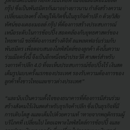
กรุ๊ป ซึ่งเป็นพันธมิตรกันมาอย่างยาวนาน กำลังสร้างความ
เปลี่ยนแปลงครั้ งใหญ่ให้เกิดขึ้นในธุรกิจค้าปลี ก ด้วยวิสัย
ทัศน์ของเดอะมอลล์ กรุ๊ป ที่ต้องการสร้างประสบการณ์
เหนือระดับในการช้อปปิ้ง สอดคล้องกับยุทธศาสตร์ของ
ไทยพาณิ ชย์ที่ต้องการสร้างดิจิทั ลแพลตฟอร์มร่วมกับ
พันธมิตร เพื่อตอบสนองไลฟ์สไตล์ของลูกค้า ดังนั้นความ
ร่วมมือครั้งนี้ จึงเป็นอีกหนึ่งหน้าประวัติ ศาสตร์สำหรับ
วงการค้าปลีก 4.0 ที่จะเห็นประสบการณ์ช้อปปิ้งไร้ เงินสด
เต็มรูปแบบครั้งแรกของประเทศ รองรับความต้องการของ
ลูกค้าทั้งชาวไทยและชาวต่างประเทศ”
“และนับเป็นความตั้งใจของธนาคารที่ต้องการมีส่วนร่วม
สร้างสังคมไร้เงินสดสำหรับธุรกิจค้าปลีก ซึ่งเป็นธุรกิจที่มี
การเติบโตสู งและเต็มไปด้วยความท้ าทายจากพฤติกรรมผู้
บริโภคที่ เปลี่ยนไป โดยเฉพาะไลฟ์สไตล์การช้อปปิ้ งและ