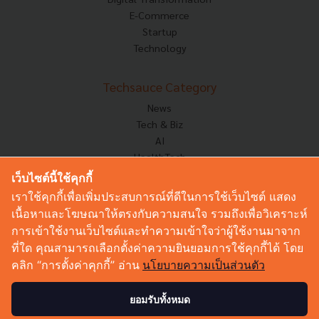
E-Commerce
Startup
Technology
Techsauce Category
News
Tech & Biz
AI
HealthTech
Exec Insight
เว็บไซต์นี้ใช้คุกกี้
Corp Innov
เราใช้คุกกี้เพื่อเพิ่มประสบการณ์ที่ดีในการใช้เว็บไซต์ แสดง
Saucy Thoughts
เนื้อหาและโฆษณาให้ตรงกับความสนใจ รวมถึงเพื่อวิเคราะห์
Based On
การเข้าใช้งานเว็บไซต์และทำความเข้าใจว่าผู้ใช้งานมาจาก
Sustainable
ที่ใด คุณสามารถเลือกตั้งค่าความยินยอมการใช้คุกกี้ได้ โดย
Videos
คลิก “การตั้งค่าคุกกี้” อ่าน
นโยบายความเป็นส่วนตัว
Podcast
Startup Guide
ยอมรับทั้งหมด