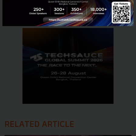
No comment
RELATED ARTICLE