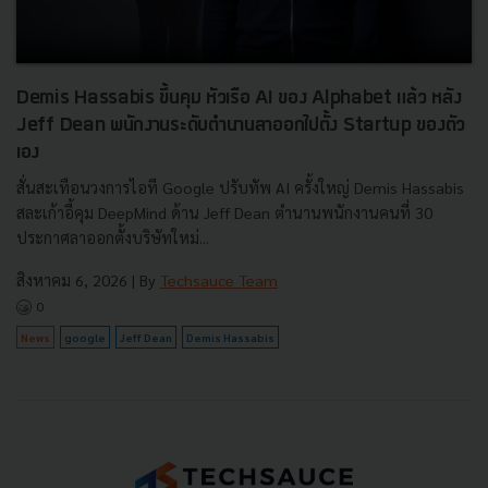
Demis Hassabis ขึ้นคุม หัวเรือ AI ของ Alphabet แล้ว หลัง
Jeff Dean พนักงานระดับตำนานลาออกไปตั้ง Startup ของตัว
เอง
สั่นสะเทือนวงการไอที Google ปรับทัพ AI ครั้งใหญ่ Demis Hassabis
สละเก้าอี้คุม DeepMind ด้าน Jeff Dean ตำนานพนักงานคนที่ 30
ประกาศลาออกตั้งบริษัทใหม่...
สิงหาคม 6, 2026
| By
Techsauce Team
0
News
google
Jeff Dean
Demis Hassabis