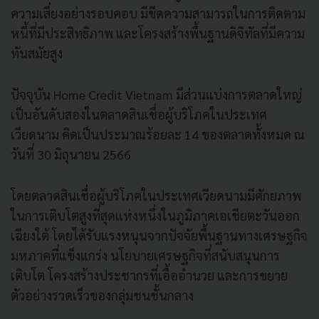
ความเสี่ยงอย่างรอบคอบ มีขีดความสามารถในการติดตาม
หนี้ที่มีประสิทธิภาพ และโครงสร้างพื้นฐานดิจิทัลที่มีความ
ทันสมัยสูง
ปัจจุบัน Home Credit Vietnam มีส่วนแบ่งการตลาดใหญ่
เป็นอันดับสองในตลาดสินเชื่อผู้บริโภคในประเทศ
เวียดนาม คิดเป็นประมาณร้อยละ 14 ของตลาดทั้งหมด ณ
วันที่ 30 มิถุนายน 2566
โดยตลาดสินเชื่อผู้บริโภคในประเทศเวียดนามมีศักยภาพ
ในการเติบโตสูงที่สุดแห่งหนึ่งในภูมิภาคเอเชียตะวันออก
เฉียงใต้ โดยได้รับแรงหนุนจากปัจจัยพื้นฐานทางเศรษฐกิจ
มหภาคที่แข็งแกร่ง นโยบายเศรษฐกิจที่สนับสนุนการ
เติบโต โครงสร้างประชากรที่เอื้ออำนวย และการขยาย
ตัวอย่างรวดเร็วของกลุ่มชนชั้นกลาง