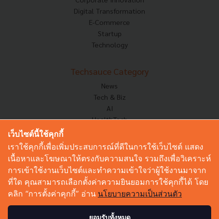
Digital Transformation
E-Commerce
Startup
Technology
Techsauce Category
News
Tech & Biz
AI
HealthTech
Exec Insight
เว็บไซต์นี้ใช้คุกกี้
Corp Innov
เราใช้คุกกี้เพื่อเพิ่มประสบการณ์ที่ดีในการใช้เว็บไซต์ แสดง
Saucy Thoughts
เนื้อหาและโฆษณาให้ตรงกับความสนใจ รวมถึงเพื่อวิเคราะห์
Based On
การเข้าใช้งานเว็บไซต์และทำความเข้าใจว่าผู้ใช้งานมาจาก
Sustainable
ที่ใด คุณสามารถเลือกตั้งค่าความยินยอมการใช้คุกกี้ได้ โดย
Videos
คลิก “การตั้งค่าคุกกี้” อ่าน
นโยบายความเป็นส่วนตัว
Podcast
Startup Guide
ยอมรับทั้งหมด