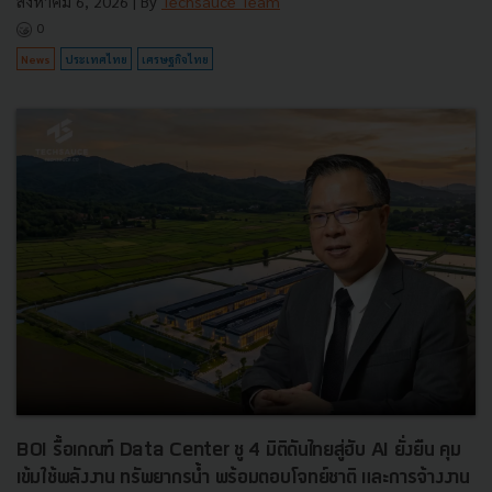
สิงหาคม 6, 2026
| By
Techsauce Team
0
News
ประเทศไทย
เศรษฐกิจไทย
BOI รื้อเกณฑ์ Data Center ชู 4 มิติดันไทยสู่ฮับ AI ยั่งยืน คุม
เข้มใช้พลังงาน ทรัพยากรน้ำ พร้อมตอบโจทย์ชาติ และการจ้างงาน