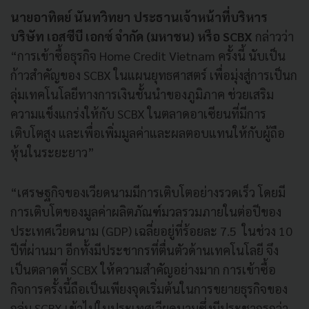
นายอาทิตย์ นันทวิทยา ประธานเจ้าหน้าที่บริหาร
บริษัท เอสซีบี เอกซ์ จำกัด (มหาชน) หรือ SCBX
กล่าวว่า
“การเข้าซื้อธุรกิจ Home Credit Vietnam ครั้งนี้ นับเป็น
ก้าวสำคัญของ SCBX ในแผนยุทธศาสตร์ เพื่อมุ่งสู่การเป็นก
ลุ่มเทคโนโลยีทางการเงินชั้นนำของภูมิภาค ช่วยเสริม
ความแข็งแกร่งให้กับ SCBX ในตลาดอาเซียนที่มีการ
เติบโตสูง และเพื่อเพิ่มมูลค่าและผลตอบแทนให้กับผู้ถือ
หุ้นในระยะยาว”
“เศรษฐกิจของเวียดนามมีการเติบโตอย่างรวดเร็ว โดยมี
การเติบโตของมูลค่าผลิตภัณฑ์มวลรวมภายในต่อปีของ
ประเทศเวียดนาม (GDP) เฉลี่ยอยู่ที่ร้อยละ 7.5 ในช่วง 10
ปีที่ผ่านมา อีกทั้งมีประชากรที่ตื่นตัวด้านเทคโนโลยี จึง
เป็นตลาดที่ SCBX ให้ความสำคัญอย่างมาก การเข้าซื้อ
กิจการครั้งนี้ถือเป็นเพียงจุดเริ่มต้นในการขยายธุรกิจของ
กลุ่ม SCBX เข้าไปในประเทศเวียดนามซึ่งมีประชากรกว่า