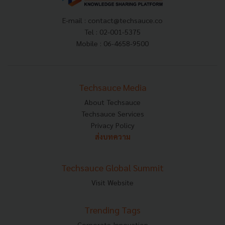
E-mail :
contact@techsauce.co
Tel : 02-001-5375
Mobile : 06-4658-9500
Techsauce Media
About Techsauce
Techsauce Services
Privacy Policy
ส่งบทความ
Techsauce Global Summit
Visit Website
Trending Tags
Corporate Innovation