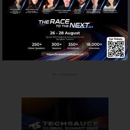
กำลังกุมความลับทางเคมีบางอย่างที่จะเป็นกุญแจสำคัญสู่
อนาคตของเราก็เป็นได้
ที่มา:
Popular Mechanic
News
History
Graphene
Technology
Innovation
Thomas Edison
Materials Science
No comment