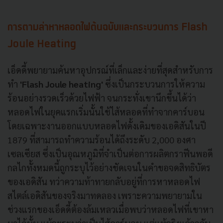
การตามล่าหาหลอดไฟต้นฉบับและกระบวนการ Flash
Joule Heating
เอ็ดดี้พยายามค้นหาอุปกรณ์ที่เล็กและง่ายที่สุดสำหรับการ
ทำ
'Flash Joule heating'
ซึ่งเป็นกระบวนการให้ความ
ร้อนอย่างรวดเร็วด้วยไฟฟ้า จนกระทั่งเขานึกขึ้นได้ว่า
หลอดไฟในยุคแรกเริ่มนั้นใช้ไส้หลอดที่ทำจากคาร์บอน
โดยเฉพาะงานออกแบบหลอดไฟดั้งเดิมของเอดิสันในปี
1879 ที่สามารถทำความร้อนได้ถึงระดับ 2,000 องศา
เซลเซียส ซึ่งเป็นอุณหภูมิที่จำเป็นต่อการผลิตกราฟีนพอดี
กลไกทั้งหมดนี้ถูกระบุไว้อย่างชัดเจนในคำขอจดสิทธิบัตร
ของเอดิสัน ทว่าความท้าทายกลับอยู่ที่การหาหลอดไฟ
สไตล์เอดิสันของจริงมาทดลอง เพราะความพยายามใน
ช่วงแรกของเอ็ดดี้ต้องล้มเหลวเมื่อพบว่าหลอดไฟที่เขาหา