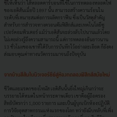
ชี้ให้เห็นว่า ไส้หลอดคาร์บอนที่ใช้ในการทดลองหลอดไฟ
ของเอดิสันเมื่อปี 1897 นั้น สามารถสร้างความร้อนใน
ระดับที่เหมาะสมต่อการผลิตกราฟีน ซึ่งเป็นวัสดุสำคัญ
สำหรับการสำรวจทางควอนตัมฟิสิกส์และเทคโนโลยีซู
เปอร์คอมพิวเตอร์ แม้ว่าเอดิสันจะล่วงลับไปนานแล้วโดย
ไม่เคยล่วงรู้ถึงความสามารถนี้ แต่การทดลองอันยาวนาน
13 ชั่วโมงของเขาที่ได้รับการบันทึกไว้อย่างละเอียด ก็ยังคง
ส่งมอบคุณค่าทางนวัตกรรมมาจนถึงปัจจุบัน
จากบ้านสีส้มในนิวเจอร์ซีย์สู่ห้องทดลองฟิสิกส์สมัยใหม่
ชีวิตและมรดกของโทมัส เอดิสันนั้นยิ่งใหญ่เกินกว่าจะ
บรรยายได้หมดในหน้ากระดาษเดียว เขาคือผู้ถือครอง
สิทธิบัตรกว่า 1,000 รายการ และเป็นผู้บุกเบิกห้องปฏิบัติ
การวิจัยอุตสาหกรรมแห่งแรกของโลก ทว่ายังมีบทลับที่เพิ่ง