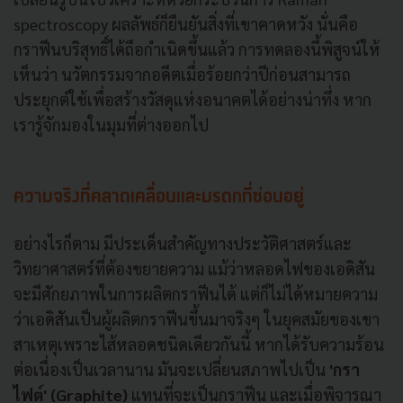
spectroscopy ผลลัพธ์ก็ยืนยันสิ่งที่เขาคาดหวัง นั่นคือ
กราฟีนบริสุทธิ์ได้ถือกำเนิดขึ้นแล้ว การทดลองนี้พิสูจน์ให้
เห็นว่า นวัตกรรมจากอดีตเมื่อร้อยกว่าปีก่อนสามารถ
ประยุกต์ใช้เพื่อสร้างวัสดุแห่งอนาคตได้อย่างน่าทึ่ง หาก
เรารู้จักมองในมุมที่ต่างออกไป
ความจริงที่คลาดเคลื่อนและมรดกที่ซ่อนอยู่
อย่างไรก็ตาม มีประเด็นสำคัญทางประวัติศาสตร์และ
วิทยาศาสตร์ที่ต้องขยายความ แม้ว่าหลอดไฟของเอดิสัน
จะมีศักยภาพในการผลิตกราฟีนได้ แต่ก็ไม่ได้หมายความ
ว่าเอดิสันเป็นผู้ผลิตกราฟีนขึ้นมาจริงๆ ในยุคสมัยของเขา
สาเหตุเพราะไส้หลอดชนิดเดียวกันนี้ หากได้รับความร้อน
ต่อเนื่องเป็นเวลานาน มันจะเปลี่ยนสภาพไปเป็น
'กรา
ไฟต์' (Graphite)
แทนที่จะเป็นกราฟีน และเมื่อพิจารณา