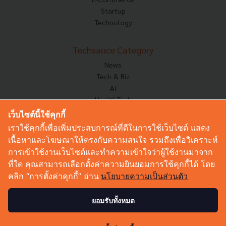
Startup
Technology
Techsauce Category
News
Tech & Biz
AI
HealthTech
Exec Insight
เว็บไซต์นี้ใช้คุกกี้
Corp Innov
เราใช้คุกกี้เพื่อเพิ่มประสบการณ์ที่ดีในการใช้เว็บไซต์ แสดง
Saucy Thoughts
เนื้อหาและโฆษณาให้ตรงกับความสนใจ รวมถึงเพื่อวิเคราะห์
Based On
การเข้าใช้งานเว็บไซต์และทำความเข้าใจว่าผู้ใช้งานมาจาก
Sustainable
ที่ใด คุณสามารถเลือกตั้งค่าความยินยอมการใช้คุกกี้ได้ โดย
Videos
คลิก “การตั้งค่าคุกกี้” อ่าน
นโยบายความเป็นส่วนตัว
Podcast
Startup Guide
ยอมรับทั้งหมด