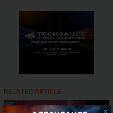
RELATED ARTICLE
×