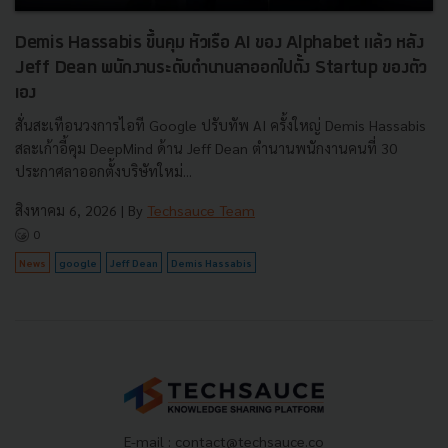
Demis Hassabis ขึ้นคุม หัวเรือ AI ของ Alphabet แล้ว หลัง
Jeff Dean พนักงานระดับตำนานลาออกไปตั้ง Startup ของตัว
เอง
สั่นสะเทือนวงการไอที Google ปรับทัพ AI ครั้งใหญ่ Demis Hassabis
สละเก้าอี้คุม DeepMind ด้าน Jeff Dean ตำนานพนักงานคนที่ 30
ประกาศลาออกตั้งบริษัทใหม่...
สิงหาคม 6, 2026
| By
Techsauce Team
0
News
google
Jeff Dean
Demis Hassabis
E-mail :
contact@techsauce.co