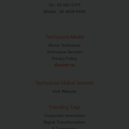
Tel : 02-001-5375
Mobile : 06-4658-9500
Techsauce Media
About Techsauce
Techsauce Services
Privacy Policy
ส่งบทความ
Techsauce Global Summit
Visit Website
Trending Tags
Corporate Innovation
Digital Transformation
E-Commerce