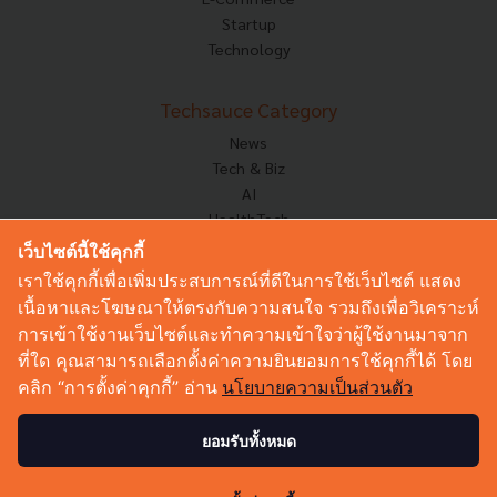
Startup
Technology
Techsauce Category
News
Tech & Biz
AI
HealthTech
Exec Insight
เว็บไซต์นี้ใช้คุกกี้
Corp Innov
เราใช้คุกกี้เพื่อเพิ่มประสบการณ์ที่ดีในการใช้เว็บไซต์ แสดง
Saucy Thoughts
เนื้อหาและโฆษณาให้ตรงกับความสนใจ รวมถึงเพื่อวิเคราะห์
Based On
การเข้าใช้งานเว็บไซต์และทำความเข้าใจว่าผู้ใช้งานมาจาก
Sustainable
ที่ใด คุณสามารถเลือกตั้งค่าความยินยอมการใช้คุกกี้ได้ โดย
Videos
คลิก “การตั้งค่าคุกกี้” อ่าน
นโยบายความเป็นส่วนตัว
Podcast
Startup Guide
ยอมรับทั้งหมด