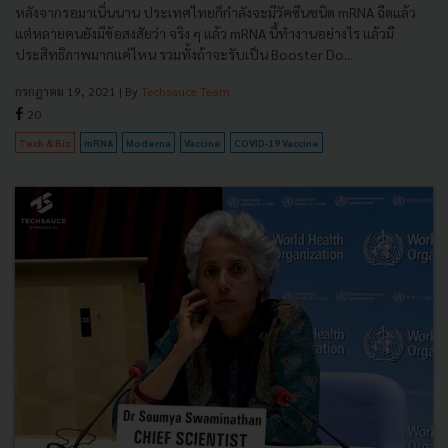
หลังจากรอมาเนิ่นนาน ประเทศไทยก็กำลังจะมีวัคซีนชนิด mRNA ฉีดแล้ว
แต่หลายคนยังมีข้อสงสัยว่า จริง ๆ แล้ว mRNA นี้ทำงานอย่างไร แล้วมี
ประสิทธิภาพมากแค่ไหน รวมทั้งถ้าจะรับเป็น Booster Do...
กรกฎาคม 19, 2021
| By
Techsauce Team
20
Tech & Biz
mRNA
Moderna
Vaccine
COVID-19 Vaccine