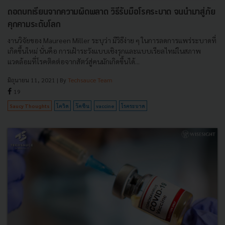
ถอดบทเรียนจากความผิดพลาด วิธีรับมือโรคระบาด จนนำมาสู่ภัย
คุกคามระดับโลก
งานวิจัยของ Maureen Miller ระบุว่า มีวิธีง่าย ๆ ในการลดการแพร่ระบาดที่
เกิดขึ้นใหม่ นั่นคือ การเฝ้าระวังแบบเชิงรุกและแบบเรียลไทม์ในสภาพ
แวดล้อมที่โรคติดต่อจากสัตว์สู่คนมักเกิดขึ้นได้...
มิถุนายน 11, 2021
| By
Techsauce Team
19
Saucy Thoughts
โควิด
วัคซีน
vaccine
โรคระบาด