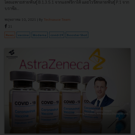
โดยเฉพาะสายพันธุ์ B.1.3.5.1 จากแอฟริกาใต้ และไวรัสกลายพันธุ์ P.1 จาก
บราซิล...
พฤษภาคม 10, 2021
| By
Techsauce Team
21
News
vaccine
Moderna
covid-19
Booster Shot