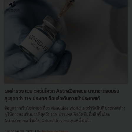
ผลสำรวจ เผย วัคซีนโควิด AstraZeneca นานาชาติยอมรับ
สูงสุดกว่า 119 ประเทศ ฉีดแล้วเดินทางเข้าประเทศได้
ข้อมูลจากเว็บไซต์ท่องเที่ยว VisaGuide.World เผยว่าวัคซีนที่ประเทศต่าง
ๆ ให้การยอมรับมากที่สุดถึง 119 ประเทศ คือวัคซีนที่ผลิตขึ้นโดย
AstraZeneca ร่วมกับ Oxford University แต่เงื่อนไ...
กรกฎาคม 30, 2021
| By
Techsauce Team