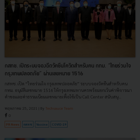
กสทช. เปิดระบบจองฉีดวัคซีนโควิดสำหรับคน กทม. “ไทยร่วมใจ
กรุงเทพปลอดภัย” ผ่านเลขหมาย 1516
กสทช. เปิด “ไทยร่วมใจ กรุงเทพปลอดภัย” ระบบจองวัคซีนสำหรับคน
กทม. อนุมัติเลขหมาย 1516 ให้กรุงเทพมหานครพร้อมยกเว้นค่าพิจารณา
คำขอและค่าธรรมเนียมเลขหมายเพื่อใช้เป็น Call Center สนับสนุ...
พฤษภาคม 25, 2021
| By
Techsauce Team
0
PR News
กสทช
Vaccine
COVID-19