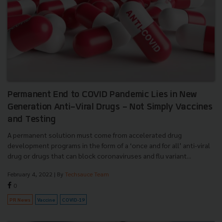
Permanent End to COVID Pandemic Lies in New
Generation Anti-Viral Drugs - Not Simply Vaccines
and Testing
A permanent solution must come from accelerated drug
development programs in the form of a ‘once and for all’ anti-viral
drug or drugs that can block coronaviruses and flu variant...
February 4, 2022
| By
Techsauce Team
0
PR News
Vaccine
COVID-19