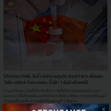
ไม่ใช่แค่จองวัคซีน จีนตั้งบริษัทร่วมทุนกับ BioNTech เพื่อผลิต
วัคซีน mRNA ในประเทศเอง ตั้งเป้า 1 พันล้านโดสต่อปี
Fosun Pharma ร่วมมือกับ BioNTech จัดตั้งกิจการลงทุนร่วมกัน (joint
venture) เพื่อที่จะผลิตและจัดจำหน่ายวัคซีน mRNA จากประเทศจีน และ
กำหนดปริมาณที่สามารถผลิตได้สูงสุดอยู่ที่ 1 พันล้าน...
×
กรกฎาคม 8, 2021
| By
Techsauce Team