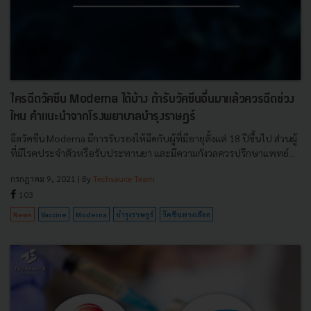
ใครฉีดวัคซีน Moderna ได้บ้าง ถ้ารับวัคซีนอื่นมาแล้วควรฉีดช่วง
ไหน คำแนะนำจากโรงพยาบาลบำรุงราษฎร์
ฉีดวัคซีน Moderna มีการรับรองให้ฉีดกับผู้ที่มีอายุตั้งแต่ 18 ปีขึ้นไป ส่วนผู้
ที่มีโรคประจำตัวหรือรับประทานยา และมีความกังวลควรปรึกษาแพทย์...
กรกฎาคม 9, 2021
| By
Techsauce Team
103
News
Vaccine
Moderna
บำรุงราษฎร์
วัคซีนทางเลือก