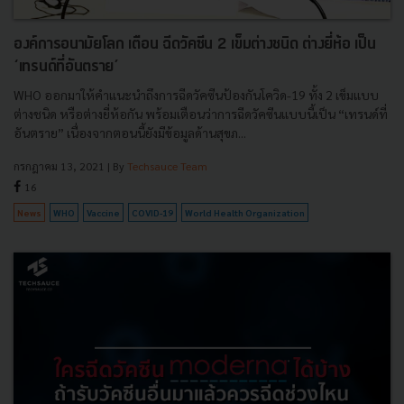
องค์การอนามัยโลก เตือน ฉีดวัคซีน 2 เข็มต่างชนิด ต่างยี่ห้อ เป็น
‘เทรนด์ที่อันตราย’
WHO ออกมาให้คำแนะนำถึงการฉีดวัคซีนป้องกันโควิด-19 ทั้ง 2 เข็มแบบ
ต่างชนิด หรือต่างยี่ห้อกัน พร้อมเตือนว่าการฉีดวัคซีนแบบนี้เป็น “เทรนด์ที่
อันตราย” เนื่องจากตอนนี้ยังมีข้อมูลด้านสุขภ...
กรกฎาคม 13, 2021
| By
Techsauce Team
16
News
WHO
Vaccine
COVID-19
World Health Organization