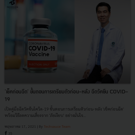
'เช็คก่อนฉีด' ขั้นตอนการเตรียมตัวก่อน-หลัง ฉีดวัคซีน COVID-
19
เปิดคู่มือฉีดวัคซีนโควิด-19 ขั้นตอนการเตรียมตัวก่อน-หลัง 'เช็คก่อนฉีด'
พร้อมวิธีลดความเสี่ยงจาก 'ภัยเงียบ' อย่างมั่นใจ...
พฤษภาคม 17, 2021
| By
Techsauce Team
35