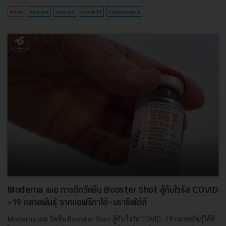
News
vaccine
sinovac
covid-19
astrazeneca
Moderna เผย การฉีดวัคซีน Booster Shot สู้กับไวรัส COVID
-19 กลายพันธุ์ จากแอฟริกาใต้-บราซิลได้ดี
Moderna เผย วัคซีน Booster Shot สู้กับไวรัส COVID -19 กลายพันธุ์ได้ดี