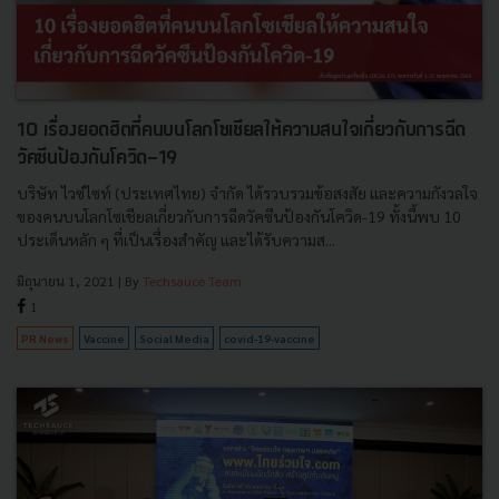
10 เรื่องยอดฮิตที่คนบนโลกโซเชียลให้ความสนใจเกี่ยวกับการฉีด
วัคซีนป้องกันโควิด-19
บริษัท ไวซ์ไซท์ (ประเทศไทย) จำกัด ได้รวบรวมข้อสงสัย และความกังวลใจ
ของคนบนโลกโซเชียลเกี่ยวกับการฉีดวัคซีนป้องกันโควิด-19 ทั้งนี้พบ 10
ประเด็นหลัก ๆ ที่เป็นเรื่องสำคัญ และได้รับความส...
มิถุนายน 1, 2021
| By
Techsauce Team
1
PR News
Vaccine
Social Media
covid-19-vaccine