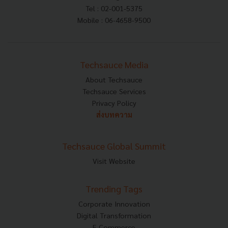
Tel : 02-001-5375
Mobile : 06-4658-9500
Techsauce Media
About Techsauce
Techsauce Services
Privacy Policy
ส่งบทความ
Techsauce Global Summit
Visit Website
Trending Tags
Corporate Innovation
Digital Transformation
E-Commerce