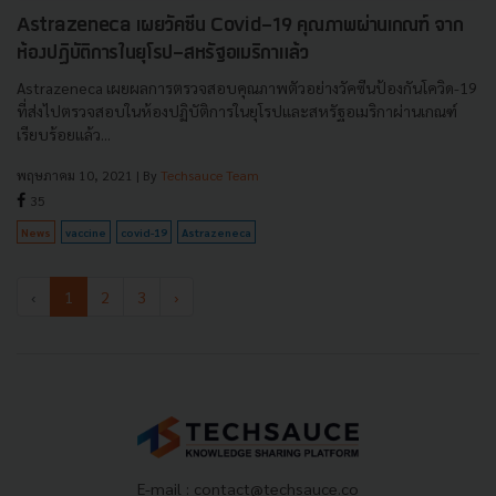
Astrazeneca เผยวัคซีน Covid-19 คุณภาพผ่านเกณฑ์ จาก
ห้องปฏิบัติการในยุโรป-สหรัฐอเมริกาแล้ว
Astrazeneca เผยผลการตรวจสอบคุณภาพตัวอย่างวัคซีนป้องกันโควิด-19
ที่ส่งไปตรวจสอบในห้องปฏิบัติการในยุโรปและสหรัฐอเมริกาผ่านเกณฑ์
เรียบร้อยแล้ว...
พฤษภาคม 10, 2021
| By
Techsauce Team
35
News
vaccine
covid-19
Astrazeneca
‹
1
2
3
›
E-mail :
contact@techsauce.co