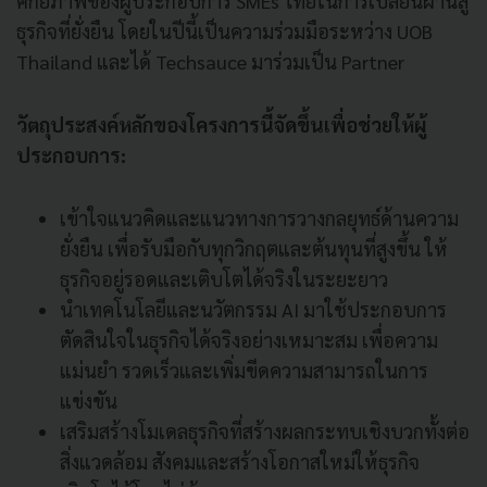
ศักยภาพของผู้ประกอบการ SMEs ไทยในการเปลี่ยนผ่านสู่
ธุรกิจที่ยั่งยืน โดยในปีนี้เป็นความร่วมมือระหว่าง UOB
Thailand และได้ Techsauce มาร่วมเป็น Partner
วัตถุประสงค์หลักของโครงการนี้จัดขึ้นเพื่อช่วยให้ผู้
ประกอบการ:
เข้าใจแนวคิดและแนวทางการวางกลยุทธ์ด้านความ
ยั่งยืน เพื่อรับมือกับทุกวิกฤตและต้นทุนที่สูงขึ้น ให้
ธุรกิจอยู่รอดและเติบโตได้จริงในระยะยาว
นำเทคโนโลยีและนวัตกรรม AI มาใช้ประกอบการ
ตัดสินใจในธุรกิจได้จริงอย่างเหมาะสม เพื่อความ
แม่นยำ รวดเร็วและเพิ่มขีดความสามารถในการ
แข่งขัน
เสริมสร้างโมเดลธุรกิจที่สร้างผลกระทบเชิงบวกทั้งต่อ
สิ่งแวดล้อม สังคมและสร้างโอกาสใหม่ให้ธุรกิจ