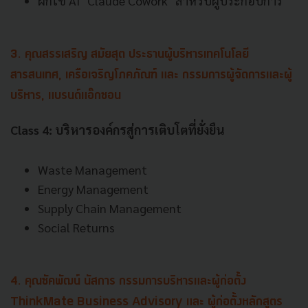
ฝึกใช้ AI "Claude Cowork" สำหรับผู้ประกอบการ
3. คุณสรรเสริญ สมัยสุต ประธานผู้บริหารเทคโนโลยี
สารสนเทศ, เครือเจริญโภคภัณฑ์ และ กรรมการผู้จัดการและผู้
บริหาร, แบรนด์แอ๊กซอน
Class 4: บริหารองค์กรสู่การเติบโตที่ยั่งยืน
Waste Management
Energy Management
Supply Chain Management
Social Returns
4. คุณซัคพัฒน์ นัสการ กรรมการบริหารและผู้ก่อตั้ง
ThinkMate Business Advisory และ ผู้ก่อตั้งหลักสูตร