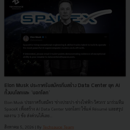
Elon Musk ประกาศรับสมัครทีมสร้าง Data Center ยุค AI
ทั้งบนโลกและ ‘นอกโลก’
Elon Musk ประกาศรับสมัคร 'ช่างประปา-ช่างไฟฟ้า-วิศวกร' มาร่วมทีม
SpaceX เพื่อสร้าง AI Data Center นอกโลก! ใช้แค่ Résumé และสรุป
ผลงาน 3 ข้อ ส่งด่วนได้เลย...
สิงหาคม 5, 2026
| By
Techsauce Team