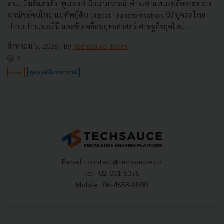
ครม. มีมติแต่งตั้ง 'พูนพงษ์ นัยนาภากรณ์' ดำรงตำแหน่งปลัดกระทรวง
พาณิชย์คนใหม่ แม่ทัพผู้ดัน Digital Transformation นิติบุคคลไทย
ปราบปรามนอมินี และขับเคลื่อนยุทธศาสตร์เศรษฐกิจยุคใหม่...
สิงหาคม 5, 2026
| By
Techsauce Team
0
News
พูนพงษ์ นัยนาภากรณ์
E-mail :
contact@techsauce.co
Tel : 02-001-5375
Mobile : 06-4658-9500