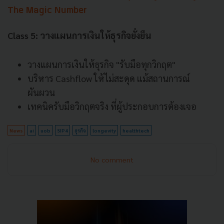
The Magic Number
Class 5: วางแผนการเงินให้ธุรกิจยั่งยืน
วางแผนการเงินให้ธุรกิจ "รับมือทุกวิกฤต"
บริหาร Cashflow ให้ไม่สะดุด แม้สถานการณ์
ผันผวน
เทคนิครับมือวิกฤตจริง ที่ผู้ประกอบการต้องเจอ
News
ai
uob
SIP4
ธุรกิจ
longevity
healthtech
No comment