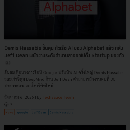
Demis Hassabis ขึ้นคุม หัวเรือ AI ของ Alphabet แล้ว หลัง
Jeff Dean พนักงานระดับตำนานลาออกไปตั้ง Startup ของตัว
เอง
สั่นสะเทือนวงการไอที Google ปรับทัพ AI ครั้งใหญ่ Demis Hassabis
สละเก้าอี้คุม DeepMind ด้าน Jeff Dean ตำนานพนักงานคนที่ 30
ประกาศลาออกตั้งบริษัทใหม่...
สิงหาคม 6, 2026
| By
Techsauce Team
0
News
google
Jeff Dean
Demis Hassabis