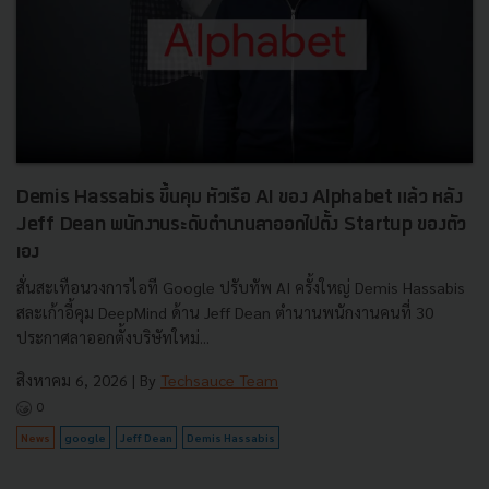
Demis Hassabis ขึ้นคุม หัวเรือ AI ของ Alphabet แล้ว หลัง
Jeff Dean พนักงานระดับตำนานลาออกไปตั้ง Startup ของตัว
เอง
สั่นสะเทือนวงการไอที Google ปรับทัพ AI ครั้งใหญ่ Demis Hassabis
สละเก้าอี้คุม DeepMind ด้าน Jeff Dean ตำนานพนักงานคนที่ 30
ประกาศลาออกตั้งบริษัทใหม่...
สิงหาคม 6, 2026
| By
Techsauce Team
0
News
google
Jeff Dean
Demis Hassabis