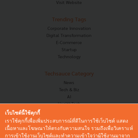
Visit Website
Trending Tags
Corporate Innovation
Digital Transformation
E-Commerce
Startup
Technology
Techsauce Category
News
Tech & Biz
AI
HealthTech
Exec Insight
เว็บไซต์นี้ใช้คุกกี้
Corp Innov
เราใช้คุกกี้เพื่อเพิ่มประสบการณ์ที่ดีในการใช้เว็บไซต์ แสดง
Saucy Thoughts
เนื้อหาและโฆษณาให้ตรงกับความสนใจ รวมถึงเพื่อวิเคราะห์
Based On
การเข้าใช้งานเว็บไซต์และทำความเข้าใจว่าผู้ใช้งานมาจาก