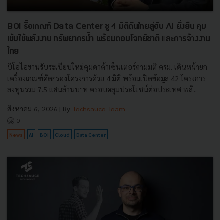
BOI รื้อเกณฑ์ Data Center ชู 4 มิติดันไทยสู่ฮับ AI ยั่งยืน คุม
เข้มใช้พลังงาน ทรัพยากรน้ำ พร้อมตอบโจทย์ชาติ และการจ้างงาน
ไทย
บีโอไอขานรับระเบียบใหม่คุมดาต้าเซ็นเตอร์ตามมติ ครม. เดินหน้ายก
เครื่องเกณฑ์คัดกรองโครงการด้วย 4 มิติ พร้อมเปิดข้อมูล 42 โครงการ
ลงทุนรวม 7.5 แสนล้านบาท ครอบคลุมประโยชน์ต่อประเทศ พลั...
สิงหาคม 6, 2026
| By
Techsauce Team
0
News
AI
BOI
Cloud
Data Center