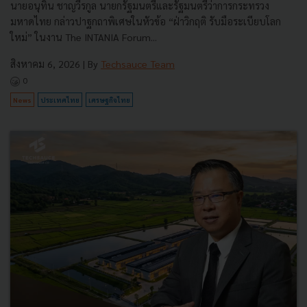
นายอนุทิน ชาญวีรกูล นายกรัฐมนตรีและรัฐมนตรีว่าการกระทรวง
มหาดไทย กล่าวปาฐกถาพิเศษในหัวข้อ “ฝ่าวิกฤติ รับมือระเบียบโลก
ใหม่” ในงาน The INTANIA Forum...
สิงหาคม 6, 2026
| By
Techsauce Team
0
News
ประเทศไทย
เศรษฐกิจไทย