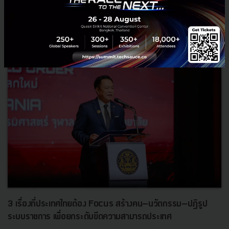
RELATED ARTICLE
3 เรื่องที่ประเทศไทยต้อง Focus สร้างคน–นวัตกรรม–ปฏิรูป
ระบบราชการ เพื่อยกระดับขีดความสามารถประเทศ