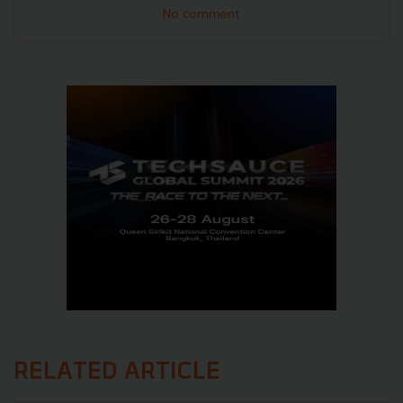
No comment
RELATED ARTICLE