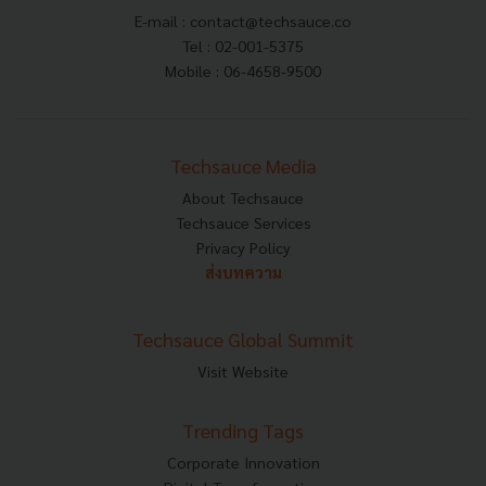
E-mail :
contact@techsauce.co
Tel : 02-001-5375
Mobile : 06-4658-9500
Techsauce Media
About Techsauce
Techsauce Services
Privacy Policy
ส่งบทความ
Techsauce Global Summit
Visit Website
Trending Tags
Corporate Innovation