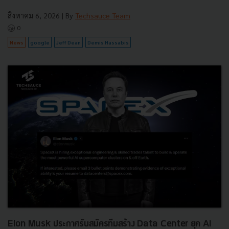
สิงหาคม 6, 2026
| By
Techsauce Team
0
News
google
Jeff Dean
Demis Hassabis
Elon Musk ประกาศรับสมัครทีมสร้าง Data Center ยุค AI