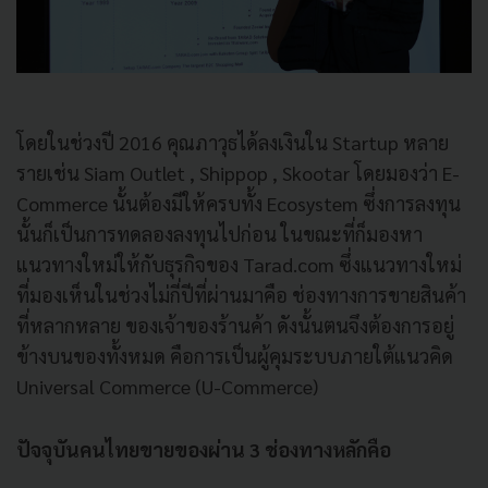
โดยในช่วงปี 2016 คุณภาวุธได้ลงเงินใน Startup หลาย
รายเช่น Siam Outlet , Shippop , Skootar โดยมองว่า E-
Commerce นั้นต้องมีให้ครบทั้ง Ecosystem ซึ่งการลงทุน
นั้นก็เป็นการทดลองลงทุนไปก่อน ในขณะที่ก็มองหา
แนวทางใหม่ให้กับธุรกิจของ Tarad.com ซึ่งแนวทางใหม่
ที่มองเห็นในช่วงไม่กี่ปีที่ผ่านมาคือ ช่องทางการขายสินค้า
ที่หลากหลาย ของเจ้าของร้านค้า ดังนั้นตนจึงต้องการอยู่
ข้างบนของทั้งหมด คือการเป็นผู้คุมระบบภายใต้แนวคิด
Universal Commerce (U-Commerce)
ปัจจุบันคนไทยขายของผ่าน
3 ช่องทางหลักคือ