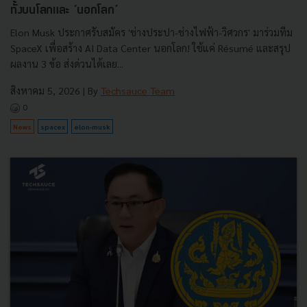
ทั้งบนโลกและ ‘นอกโลก’
Elon Musk ประกาศรับสมัคร 'ช่างประปา-ช่างไฟฟ้า-วิศวกร' มาร่วมทีม
SpaceX เพื่อสร้าง AI Data Center นอกโลก! ใช้แค่ Résumé และสรุป
ผลงาน 3 ข้อ ส่งด่วนได้เลย...
สิงหาคม 5, 2026
| By
Techsauce Team
0
News
spacex
elon-musk