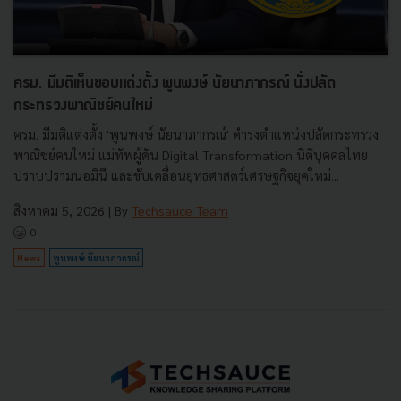
ครม. มีมติเห็นชอบแต่งตั้ง พูนพงษ์ นัยนาภากรณ์ นั่งปลัด
กระทรวงพาณิชย์คนใหม่
ครม. มีมติแต่งตั้ง 'พูนพงษ์ นัยนาภากรณ์' ดำรงตำแหน่งปลัดกระทรวง
พาณิชย์คนใหม่ แม่ทัพผู้ดัน Digital Transformation นิติบุคคลไทย
ปราบปรามนอมินี และขับเคลื่อนยุทธศาสตร์เศรษฐกิจยุคใหม่...
สิงหาคม 5, 2026
| By
Techsauce Team
0
News
พูนพงษ์ นัยนาภากรณ์