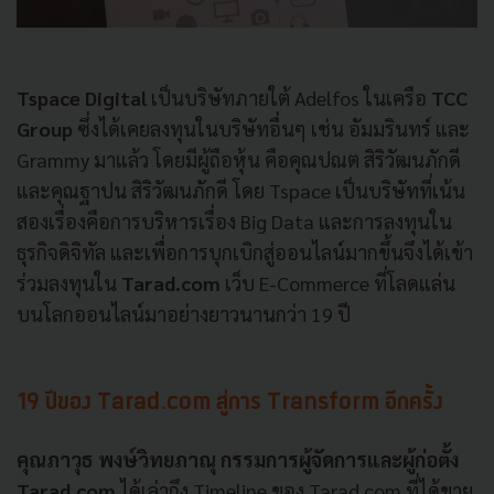
Tspace Digital
เป็นบริษัทภายใต้ Adelfos ในเครือ
TCC
Group
ซึ่งได้เคยลงทุนในบริษัทอื่นๆ เช่น อัมมรินทร์ และ
Grammy มาแล้ว โดยมีผู้ถือหุ้น คือคุณปณต สิริวัฒนภักดี
และคุณฐาปน สิริวัฒนภักดี โดย Tspace เป็นบริษัทที่เน้น
สองเรื่องคือการบริหารเรื่อง Big Data และการลงทุนใน
ธุรกิจดิจิทัล และเพื่อการบุกเบิกสู่ออนไลน์มากขึ้นจึงได้เข้า
ร่วมลงทุนใน
Tarad.com
เว็บ E-Commerce ที่โลดแล่น
บนโลกออนไลน์มาอย่างยาวนานกว่า 19 ปี
19 ปีของ Tarad.com สู่การ Transform อีกครั้ง
คุณภาวุธ พงษ์วิทยภาณุ
กรรมการผู้จัดการและผู้ก่อตั้ง
Tarad.com
ได้เล่าถึง Timeline ของ Tarad.com ที่ได้ขาย