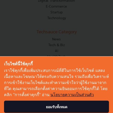
Digital Transformation
E-Commerce
Startup
Technology
Techsauce Category
News
Tech & Biz
AI
HealthTech
Exec Insight
เว็บไซต์นี้ใช้คุกกี้
Corp Innov
เราใช้คุกกี้เพื่อเพิ่มประสบการณ์ที่ดีในการใช้เว็บไซต์ แสดง
Saucy Thoughts
เนื้อหาและโฆษณาให้ตรงกับความสนใจ รวมถึงเพื่อวิเคราะห์
Based On
การเข้าใช้งานเว็บไซต์และทำความเข้าใจว่าผู้ใช้งานมาจาก
Sustainable
ที่ใด คุณสามารถเลือกตั้งค่าความยินยอมการใช้คุกกี้ได้ โดย
Videos
คลิก “การตั้งค่าคุกกี้” อ่าน
นโยบายความเป็นส่วนตัว
Podcast
Startup Guide
ยอมรับทั้งหมด