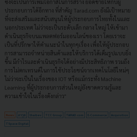
ซึ่งจะเป็นการเพิ่มโอกาสในการสร้าง ยอดขายให้กับผู้
ประกอบการได้อีกทาง ที่สำคัญ Tarad.com ยังมีเป้าหมาย
ที่จะส่งเสริมและสนับสนุนให้ผู้ประกอบการไทยทั้งในและ
นอกประเทศ ไม่ว่าจะเป็นระดับเล็ก กลาง ใหญ่ ให้เข้ามา
ดำเนินธุรกิจบนแพลตฟอร์มออนไลน์ของเรา โดยเราจะ
เป็นที่ปรึกษาให้คำแนะนำในทุกๆเรื่อง เพื่อให้ผู้ประกอบ
การสามารถจำหน่ายสินค้าและให้บริการได้เต็มรูปแบบยิ่ง
ขึ้น มีกำไรและดำเนินธุรกิจได้อย่างมีประสิทธิภาพ รวมถึง
การไม่ตกเทรนด์ในการใช้ประโยชน์จากเทคโนโลยีใหม่ๆ
ไม่ว่าจะเป็นในเรื่องของ IOT หรือแม้กระทั่ง Machine
Learning ที่ผู้ประกอบการส่วนใหญ่ยังขาดความรู้และ
ความเข้าใจในเรื่องดังกล่าว"
News
ภาวุธ
thaibev
TCC Group
TARAD.com
E-Commerce
Acquisition
TSpace Digital