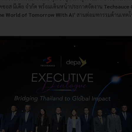
เทคซอส มีเดีย จำกัด พร้อมเดินหน้าประกาศจัดงาน
Techsauce 
he World of Tomorrow With AI’
สานต่อมหกรรมด้านเทคโนโล