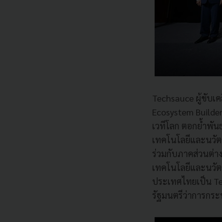
Techsauce ผู้ขับเ
Ecosystem Builder
เวทีโลก ตอกย้ำพัน
เทคโนโลยีและนวัตก
ร่วมกับภาคส่วนต่า
เทคโนโลยีและนวัตก
ประเทศไทยเป็น Te
รัฐมนตรีว่าการกระท