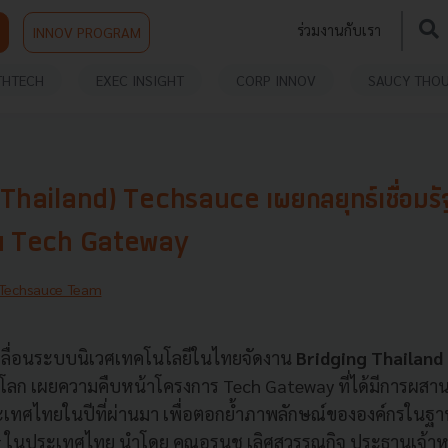
ร่วมงานกับเรา
INNOV PROGRAM
THTECH
EXEC INSIGHT
CORP INNOV
SAUCY THO
Thailand) Techsauce เผยกลยุทธ์เชื่อมรัฐ
็น Tech Gateway
Techsauce Team
เคลื่อนระบบนิเวศเทคโนโลยีในไทยจัดงาน
Bridging Thailand
วทีโลก เผยความคืบหน้าโครงการ Tech Gateway ที่ได้มีการผสา
ะเทศไทยในปีที่ผ่านมา เพื่อตอกย้ำภาพลักษณ์ขององค์กรในฐ
 ในประเทศไทย นำโดย คุณอรนุช เลิศสุวรรณกิจ ประธานเจ้าหน้