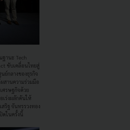
รในฐานะ Tech
t ขับเคลื่อนไทยสู่
ูนย์กลางของธุรกิจ
ด้ผสานความร่วมมือ
งเศรษฐกิจด้วย
เร่งผลักดันให้
เสริฐ จันทรรวงทอง
ดในครั้งนี้