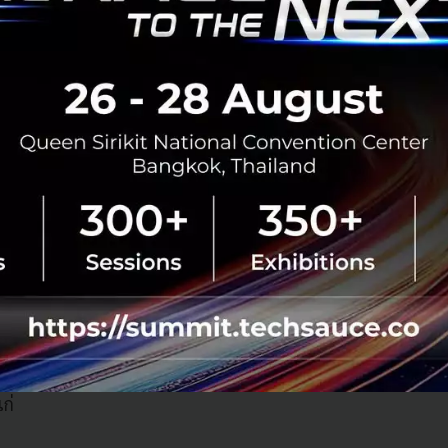
ce มีการร่วมมือกับภาคเอกชนในการผลักดันประเทศไทยเป็
น โดยเผยแผนกลยุทธ์
4 THAI
ที่ประกอบไปด้วย 7 เป้าหมายร่
ักดันด้านการลงทุนให้เกิดขึ้นในประเทศไทย (Inbound) และกา
Talent) และนักลงทุนให้เข้ามาดำเนินธุรกิจภายในประเทศมากขึ้
รกิจไทยออกต่างประเทศ (Outbound) ซึ่งจะเป็นประตูสู่โอกาส
วหน้า พร้อมขับเคลื่อนเศรษฐกิจและส่งผลให้เกิดเม็ดเงินการ
ระเทศไทย เป็นประโยชน์ต่อทั้งภาครัฐบาล เอกชน ผู้ประกอบก
วนเกี่ยวข้องด้านเทคโนโลยีทั้งหมด
 ประกอบไปด้วย 7 เป้าหมาย Inbound และ Outbound มุ่งขับเค
ก่