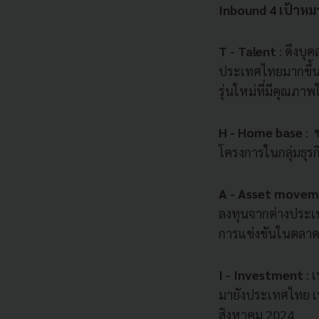
Inbound 4 เป้าหมา
T - Talent
: ดึงบุ
ประเทศไทยมากขึ้น 
รุ่นใหม่ที่มีคุณภา
H - Home base
: 
โครงการในกลุ่มธุร
A - Asset move
ลงทุนจากต่างประเ
การแข่งขันในตลาด
I - Investment
: 
มายังประเทศไทย เ
สิงหาคม 2024