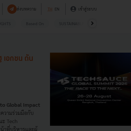
ส่งบทความ
TH
EN
เข้าสู่ระบบ
UGHTS
Based On
SUSTAINABLE
VIDEOS
P
 เอกชน ดัน
 to Global Impact
นความร่วมมือกับ
านะ Tech
าที่บริหารและผู้