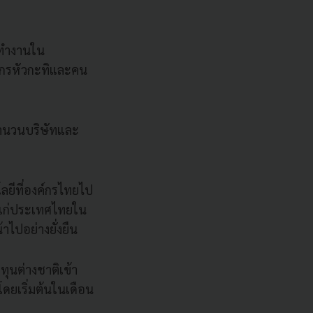
าทำงานใน
ลากรหัวกะทิและคน
ำนวนบริษัทและ
ลยีที่องค์กรไทยไป
ถแก่ประเทศไทยใน
ไปอย่างยั่งยืน
ุนต่างชาติเข้า
ยเริ่มต้นในเดือน