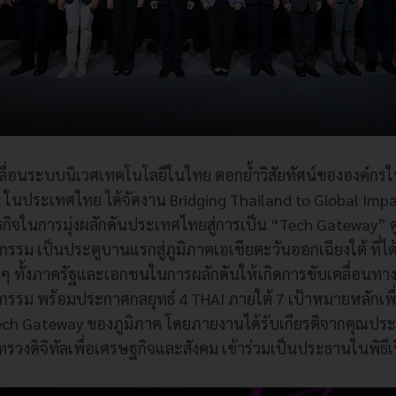
คลื่อนระบบนิเวศเทคโนโลยีในไทย ตอกย้ำวิสัยทัศน์ขององค์ก
 ในประเทศไทย ได้จัดงาน Bridging Thailand to Global Impac
ธกิจในการมุ่งผลักดันประเทศไทยสู่การเป็น “Tech Gateway” ศ
รรม เป็นประตูบานแรกสู่ภูมิภาคเอเชียตะวันออกเฉียงใต้ ที่ไ
งๆ ทั้งภาครัฐและเอกชนในการผลักดันให้เกิดการขับเคลื่อนทา
รรม พร้อมประกาศกลยุทธ์ 4 THAI ภายใต้ 7 เป้าหมายหลักเพื่อ
ch Gateway ของภูมิภาค โดยภายงานได้รับเกียรติจากคุณประ
รวงดิจิทัลเพื่อเศรษฐกิจและสังคม เข้าร่วมเป็นประธานในพิธีเปิ