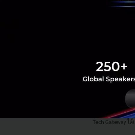
ภายในงาน Techsau
ของภูมิภาคอาเซีย
ครอบคลุมทั้งการผล
มีความสามารถสูง (
ดันการเติบโตของธุ
ประเทศไทยมาอยู่แถ
อย่างยั่งยืนแก่ป
และประชาชนผู้มีส่
โดยกลยุทธ์ 4 THAI
Tech Gateway ได้แ