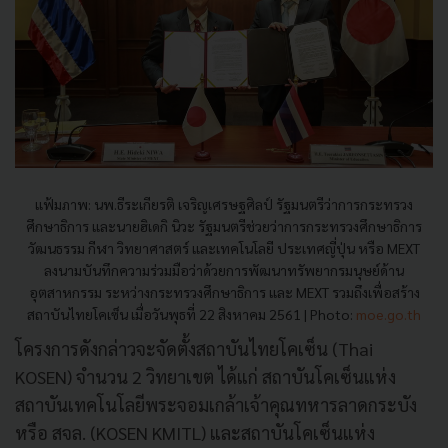
แฟ้มภาพ: นพ.ธีระเกียรติ เจริญเศรษฐศิลป์ รัฐมนตรีว่าการกระทรวง
ศึกษาธิการ และนายฮิเดกิ นิวะ รัฐมนตรีช่วยว่าการกระทรวงศึกษาธิการ
วัฒนธรรม กีฬา วิทยาศาสตร์ และเทคโนโลยี ประเทศญี่ปุ่น หรือ MEXT
ลงนามบันทึกความร่วมมือว่าด้วยการพัฒนาทรัพยากรมนุษย์ด้าน
อุตสาหกรรม ระหว่างกระทรวงศึกษาธิการ และ MEXT รวมถึงเพื่อสร้าง
สถาบันไทยโคเซ็น เมื่อวันพุธที่ 22 สิงหาคม 2561 | Photo:
moe.go.th
โครงการดังกล่าวจะจัดตั้งสถาบันไทยโคเซ็น (Thai
KOSEN) จำนวน 2 วิทยาเขต ได้แก่ สถาบันโคเซ็นแห่ง
สถาบันเทคโนโลยีพระจอมเกล้าเจ้าคุณทหารลาดกระบัง
หรือ สจล. (KOSEN KMITL) และสถาบันโคเซ็นแห่ง