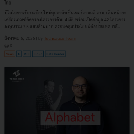
ไทย
บีโอไอขานรับระเบียบใหม่คุมดาต้าเซ็นเตอร์ตามมติ ครม. เดินหน้ายก
เครื่องเกณฑ์คัดกรองโครงการด้วย 4 มิติ พร้อมเปิดข้อมูล 42 โครงการ
ลงทุนรวม 7.5 แสนล้านบาท ครอบคลุมประโยชน์ต่อประเทศ พลั...
สิงหาคม 6, 2026
| By
Techsauce Team
0
News
AI
BOI
Cloud
Data Center