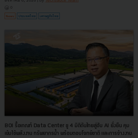
0
News
ประเทศไทย
เศรษฐกิจไทย
BOI รื้อเกณฑ์ Data Center ชู 4 มิติดันไทยสู่ฮับ AI ยั่งยืน คุม
เข้มใช้พลังงาน ทรัพยากรน้ำ พร้อมตอบโจทย์ชาติ และการจ้างงาน