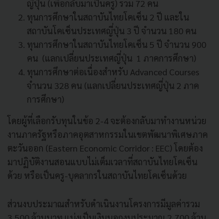
ญี่ปุ่น (เพื่อกลับมาเป็นครู) รวม 72 คน
ทุนการศึกษาในสถาบันไทยโคเซ็น 2 ปี และใน
สถาบันโคเซ็นประเทศญี่ปุ่น 3 ปี จำนวน 180 คน
ทุนการศึกษาในสถาบันไทยโคเซ็น 5 ปี จำนวน 900
คน (แลกเปลี่ยนประเทศญี่ปุ่น 1 ภาคการศึกษา)
ทุนการศึกษาต่อเนื่องสำหรับ Advanced Courses
จำนวน 328 คน (แลกเปลี่ยนประเทศญี่ปุ่น 2 ภาค
การศึกษา)
โดยผู้ที่เลือกรับทุนในข้อ 2-4 จะต้องกลับมาทำงานหน่วย
งานภาครัฐหรือภาคอุตสาหกรรมในเขตพัฒนาพิเศษภาค
ตะวันออก (Eastern Economic Corridor : EEC) โดยต้อง
มาปฏิบัติงานสอนแบบไม่เต็มเวลาที่สถาบันไทยโคเซ็น
ด้วย หรือเป็นครู-บุคลากรในสถาบันไทยโคเซ็นด้วย
ส่วนงบประมาณสำหรับดำเนินงานโครงการมีมูลค่ารวม
3,500 ล้านบาท แบ่งเป็นเงินนอกงบประมาณ 2,700 ล้าน