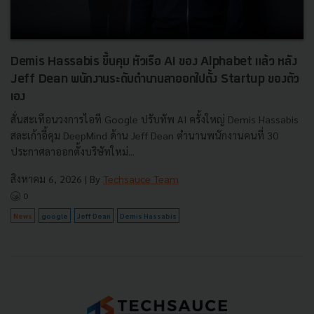
Demis Hassabis ขึ้นคุม หัวเรือ AI ของ Alphabet แล้ว หลัง
Jeff Dean พนักงานระดับตำนานลาออกไปตั้ง Startup ของตัว
เอง
สั่นสะเทือนวงการไอที Google ปรับทัพ AI ครั้งใหญ่ Demis Hassabis
สละเก้าอี้คุม DeepMind ด้าน Jeff Dean ตำนานพนักงานคนที่ 30
ประกาศลาออกตั้งบริษัทใหม่...
สิงหาคม 6, 2026
| By
Techsauce Team
0
News
google
Jeff Dean
Demis Hassabis