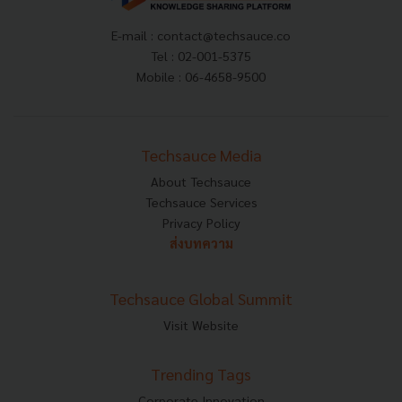
E-mail :
contact@techsauce.co
Tel : 02-001-5375
Mobile : 06-4658-9500
Techsauce Media
About Techsauce
Techsauce Services
Privacy Policy
ส่งบทความ
Techsauce Global Summit
Visit Website
Trending Tags
Corporate Innovation