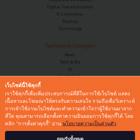
Digital Transformation
E-Commerce
Startup
Technology
Techsauce Category
News
Tech & Biz
AI
HealthTech
Exec Insight
เว็บไซต์นี้ใช้คุกกี้
Corp Innov
เราใช้คุกกี้เพื่อเพิ่มประสบการณ์ที่ดีในการใช้เว็บไซต์ แสดง
Saucy Thoughts
เนื้อหาและโฆษณาให้ตรงกับความสนใจ รวมถึงเพื่อวิเคราะห์
Based On
การเข้าใช้งานเว็บไซต์และทำความเข้าใจว่าผู้ใช้งานมาจาก
Sustainable
ที่ใด คุณสามารถเลือกตั้งค่าความยินยอมการใช้คุกกี้ได้ โดย
Videos
คลิก “การตั้งค่าคุกกี้” อ่าน
นโยบายความเป็นส่วนตัว
Podcast
Startup Guide
ยอมรับทั้งหมด