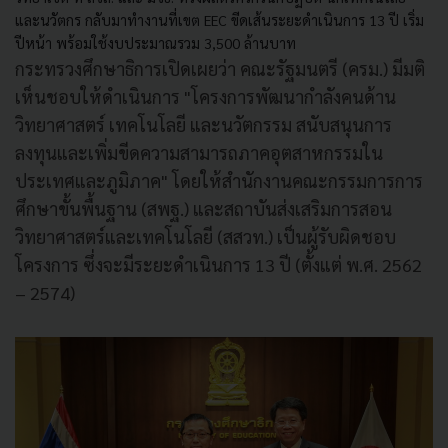
และนวัตกร กลับมาทำงานที่เขต EEC ขีดเส้นระยะดำเนินการ 13 ปี เริ่ม
ปีหน้า พร้อมใช้งบประมาณรวม 3,500 ล้านบาท
กระทรวงศึกษาธิการเปิดเผยว่า คณะรัฐมนตรี (ครม.) มีมติ
เห็นชอบให้ดำเนินการ "โครงการพัฒนากำลังคนด้าน
วิทยาศาสตร์ เทคโนโลยี และนวัตกรรม สนับสนุนการ
ลงทุนและเพิ่มขีดความสามารถภาคอุตสาหกรรมใน
ประเทศและภูมิภาค" โดยให้สำนักงานคณะกรรมการการ
ศึกษาขั้นพื้นฐาน (สพฐ.) และสถาบันส่งเสริมการสอน
วิทยาศาสตร์และเทคโนโลยี (สสวท.) เป็นผู้รับผิดชอบ
โครงการ ซึ่งจะมีระยะดำเนินการ 13 ปี (ตั้งแต่ พ.ศ. 2562
– 2574)