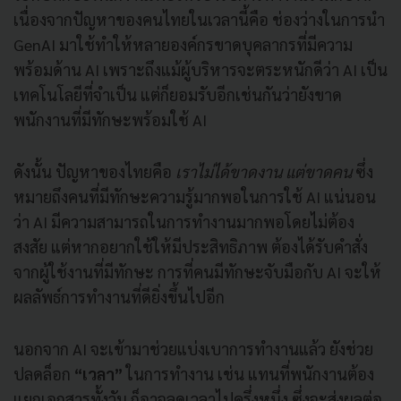
เนื่องจากปัญหาของคนไทยในเวลานี้คือ ช่องว่างในการนำ
GenAI มาใช้ทำให้หลายองค์กรขาดบุคลากรที่มีความ
พร้อมด้าน AI เพราะถึงแม้ผู้บริหารจะตระหนักดีว่า AI เป็น
เทคโนโลยีที่จำเป็น แต่ก็ยอมรับอีกเช่นกันว่ายังขาด
พนักงานที่มีทักษะพร้อมใช้ AI
ดังนั้น ปัญหาของไทยคือ
เราไม่ได้ขาดงาน แต่ขาดคน
ซึ่ง
หมายถึงคนที่มีทักษะความรู้มากพอในการใช้ AI แน่นอน
ว่า AI มีความสามารถในการทำงานมากพอโดยไม่ต้อง
สงสัย แต่หากอยากใช้ให้มีประสิทธิภาพ ต้องได้รับคำสั่ง
จากผู้ใช้งานที่มีทักษะ การที่คนมีทักษะจับมือกับ AI จะให้
ผลลัพธ์การทำงานที่ดียิ่งขึ้นไปอีก
นอกจาก AI จะเข้ามาช่วยแบ่งเบาการทำงานแล้ว ยังช่วย
ปลดล็อก
“เวลา”
ในการทำงาน เช่น แทนที่พนักงานต้อง
แยกเอกสารทั้งวัน ก็อาจลดเวลาไปครึ่งหนึ่ง ซึ่งจะส่งผลต่อ