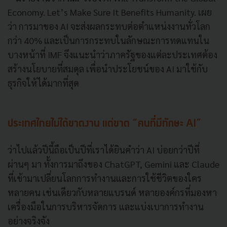
Economy. Let’s Make Sure It Benefits Humanity. เผย
ว่า การมาของ AI จะส่งผลกระทบต่อตำแหน่งงานทั่วโลก
กว่า 40% และเป็นการกระทบในลักษณะการทดแทนใน
บางหน้าที่ IMF จึงแนะนำว่าภาครัฐของแต่ละประเทศต้อง
สร้างนโยบายที่สมดุล เพื่อนำประโยชน์ของ AI มาใช้กับ
ธุรกิจให้ได้มากที่สุด
ประเทศไทยไม่ได้ขาดงาน แต่ขาด “คนที่มีทักษะ AI”
ว่าไปแล้วปีนี้ถือเป็นปีที่เราได้ยินคำว่า AI บ่อยกว่าปีที่
ผ่านๆ มา ทั้งการมาถึงของ ChatGPT, Gemini และ Claude
ที่เข้ามาเปลี่ยนโลกการทำงานและการใช้ชีวิตของใคร
หลายคน เช่นเดียวกับหลายแบรนด์ หลายองค์กรที่มองหา
เครื่องมือในการบริหารจัดการ และแบ่งเบาการทำงาน
อย่างจริงจัง