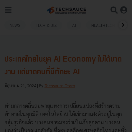
NEWS
TECH & BIZ
AI
HEALTHTECH
ประเทศไทยในยุค AI Economy ไม่ได้ขาด
งาน แต่ขาดคนที่มีทักษะ AI
มิถุนายน 21, 2024
| By
Techsauce Team
ท่ามกลางคลื่นลมพายุแห่งการเปลี่ยนแปลงที่สร้างความ
ท้าทายในทุกมิติ เทคโนโลยี AI ได้เข้ามาแฝงตัวอยู่ในทุก
กลุ่มธุรกิจแล้ว บางคนอาจมองว่าเป็นภัยคุกคาม บางคน
มองว่าเป็นกุญแจสำคัญที่จะปลดล็อคเศรษฐกิจไทยและทั่ว