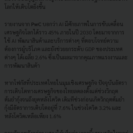
โลกให้เติบโตยิ่งขึ้น
รายงานจาก
PwC
บอกว่า AI มีศักยภาพในการขับเคลื่อน
เศรษฐกิจโลกได้ราว 45% ภายในปี 2030 โดยมาจากการ
ใช้ AI พัฒนาสินค้าและบริการต่างๆ ที่ตอบโจทย์ความ
ต้องการผู้บริโภค และยังช่วยยกระดับ GDP ของประเทศ
ต่างๆ ได้เฉลี่ย 2.6% ซึ่งเป็นผลมาจากคุณภาพแรงงานและ
การพัฒนาสินค้า
หากโฟกัสที่ประเทศไทยในมุมเชิงเศรษฐกิจ ปัจจุบันอัตรา
การเติบโตทางเศรษฐกิจของไทยลดลงตั้งแต่ช่วงวิกฤต
ต้มยำกุ้งจนถึงยุคหลังโควิด เดิมทีช่วงก่อนเกิดวิกฤตต้มยำ
กุ้งมีอัตราการเติบโตอยู่ที่ 7.6% ในช่วงโควิด 3.2% และ
หลังโควิดเหลือเพียง 1.6%