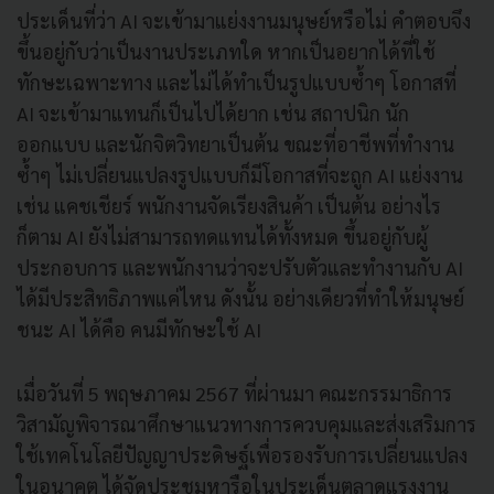
ประเด็นที่ว่า AI จะเข้ามาแย่งงานมนุษย์หรือไม่ คำตอบจึง
ขึ้นอยู่กับว่าเป็นงานประเภทใด หากเป็นอยากได้ที่ใช้
ทักษะเฉพาะทาง และไม่ได้ทำเป็นรูปแบบซ้ำๆ โอกาสที่
AI จะเข้ามาแทนก็เป็นไปได้ยาก เช่น สถาปนิก นัก
ออกแบบ และนักจิตวิทยาเป็นต้น ขณะที่อาชีพที่ทำงาน
ซ้ำๆ ไม่เปลี่ยนแปลงรูปแบบก็มีโอกาสที่จะถูก AI แย่งงาน
เช่น แคชเชียร์ พนักงานจัดเรียงสินค้า เป็นต้น อย่างไร
ก็ตาม AI ยังไม่สามารถทดแทนได้ทั้งหมด ขึ้นอยู่กับผู้
ประกอบการ และพนักงานว่าจะปรับตัวและทำงานกับ AI
ได้มีประสิทธิภาพแค่ไหน ดังนั้น อย่างเดียวที่ทำให้มนุษย์
ชนะ AI ได้คือ คนมีทักษะใช้ AI
เมื่อวันที่ 5 พฤษภาคม 2567 ที่ผ่านมา คณะกรรมาธิการ
วิสามัญพิจารณาศึกษาแนวทางการควบคุมและส่งเสริมการ
ใช้เทคโนโลยีปัญญาประดิษฐ์เพื่อรองรับการเปลี่ยนแปลง
ในอนาคต ได้จัดประชุมหารือในประเด็นตลาดแรงงาน