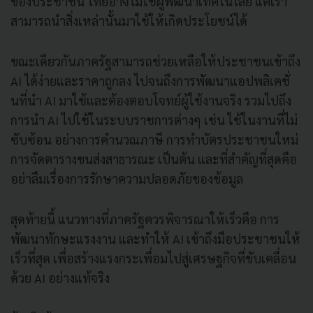
ของประชาชน ไทยอาจไม่ใช่ผู้พัฒนาเทคโนโลยี แต่เรา
สามารถนำสิ่งเหล่านั้นมาใช้ให้เกิดประโยชน์ได้
ขณะเดียวกันภาครัฐสามารถช่วยเหลือให้ประชาชนเข้าถึง
AI ได้ง่ายและราคาถูกลง ไปจนถึงการพัฒนาแอปพลิเคชั่
นที่นำ AI มาใช้และต้องตอบโจทย์ผู้ใช้งานจริง รวมไปถึง
การนำ AI ไปใช้ในระบบราชการต่างๆ เช่น ใช้ในงานที่ไม่
ซับซ้อน อย่างการคำนวณภาษี การทำบัตรประชาชนใหม่
การจัดตารางขนส่งสาธารณะ เป็นต้น และที่สำคัญที่สุดคือ
อย่าลืมเรื่องการรักษาความปลอดภัยของข้อมูล
สุดท้ายนี้ แนวทางที่ภาครัฐควรพิจารณาให้เร็วคือ การ
พัฒนาทักษะแรงงาน และทำให้ AI เข้าถึงมือประชาชนให้
เร็วที่สุด เพื่อสร้างแรงกระเพื่อมไปสู่เศรษฐกิจที่ขับเคลื่อน
ด้วย AI อย่างแท้จริง