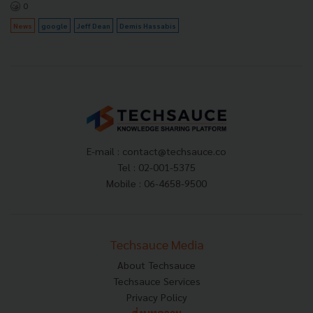
0
News
google
Jeff Dean
Demis Hassabis
E-mail :
contact@techsauce.co
Tel : 02-001-5375
Mobile : 06-4658-9500
Techsauce Media
About Techsauce
Techsauce Services
Privacy Policy
ส่งบทความ