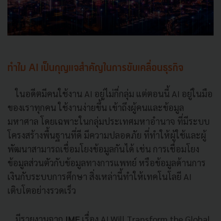
ทำไม AI เป็นกุญแจสำคัญในการขับเคลื่อนธุรกิจ
ในอดีตมีคนใช้งาน AI อยู่ไม่กี่กลุ่ม แต่ตอนนี้ AI อยู่ในมือ
ของเราทุกคน ใช้งานง่ายขึ้น เข้าถึงผู้คนและข้อมูล
มหาศาล โดยเฉพาะในกลุ่มประเทศมหาอำนาจ ที่มีระบบ
โครงสร้างพื้นฐานที่ดี มีความปลอดภัย ที่ทำให้ผู้ใช้และผู้
พัฒนาสามารถเชื่อมโยงข้อมูลกันได้ เช่น การเชื่อมโยง
ข้อมูลส่วนตัวกับข้อมูลทางการแพทย์ หรือข้อมูลด้านการ
เงินกับระบบการศึกษา สิ่งเหล่านี้ทำให้เทคโนโลยี AI
เติบโตอย่างรวดเร็ว
มีรายงานจาก
IMF
เรื่อง AI Will Transform the Global