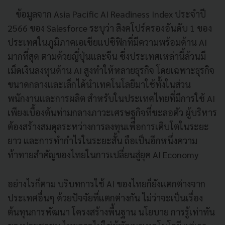
ข้อมูลจาก Asia Pacific AI Readiness Index ประจำปี
2566 ของ Salesforce ระบุว่า สิงคโปร์ครองอันดับ 1 ของ
ประเทศในภูมิภาคเอเชียแปซิฟิกที่มีความพร้อมด้าน AI
มากที่สุด ตามด้วยญี่ปุ่นและจีน ซึ่งประเทศเหล่านี้ล้วนมี
เม็ดเงินลงทุนด้าน AI สูงทำให้หลายธุรกิจ โดยเฉพาะธุรกิจ
ขนาดกลางและเล็กได้นำเทคโนโลยีมาใช้ทั้งในส่วน
พนักงานและการผลิต สำหรับในประเทศไทยที่มีการใช้ AI
เพียงเบื้องต้นท่ามกลางภาวะเศรษฐกิจที่ชะลอตัว ผู้บริหาร
ต้องสร้างสมดุลระหว่างการลงทุนเพื่อการเติบโตในระยะ
ยาว และการทำกำไรในระยะสั้น ถือเป็นอีกหนึ่งความ
ท้าทายสำคัญของไทยในการเปลี่ยนสู่ยุค AI Economy
อย่างไรก็ตาม บริบทการใช้ AI ของไทยก็ยังแตกต่างจาก
ประเทศอื่นๆ ด้วยปัจจัยที่แตกต่างกัน ไม่ว่าจะเป็นเรื่อง
ต้นทุนการพัฒนา โครงสร้างพื้นฐาน นโยบาย การรู้เท่าทัน