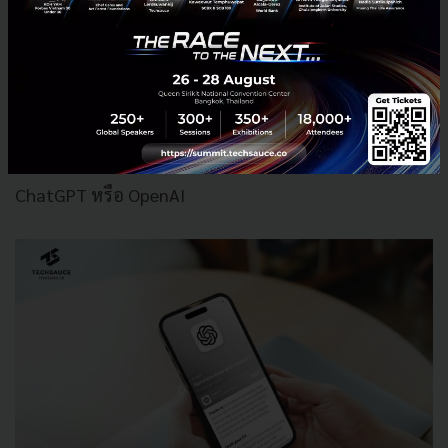
ดังนั้น ประเทศไทยจำเป็นต้องมีการเตรียมความพร้อมใน
การประยุกต์ใช้เทคโนโลยี AI ในองค์กรได้อย่างมี
ประสิทธิภาพ ภายใต้โจทย์ การสร้าง AI Literacy พัฒนา
คนให้มีทักษะและความเชี่ยวชาญด้านเทคโนโลยี AI
สามารถนำมาใช้งานได้อย่างสร้างสรรค์ ไม่ว่าจะเป็น
ChatGPT หรือ OpenAI