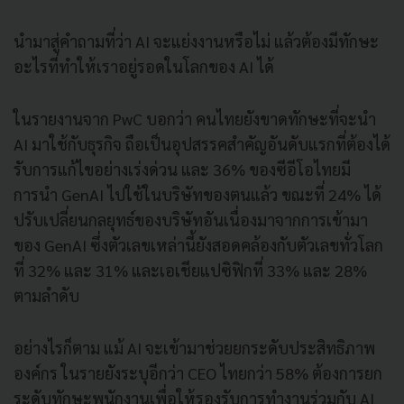
นำมาสู่คำถามที่ว่า AI จะแย่งงานหรือไม่ แล้วต้องมีทักษะ
อะไรที่ทำให้เราอยู่รอดในโลกของ AI ได้
ในรายงานจาก PwC บอกว่า คนไทยยังขาดทักษะที่จะนำ
AI มาใช้กับธุรกิจ ถือเป็นอุปสรรคสำคัญอันดับแรกที่ต้องได้
รับการแก้ไขอย่างเร่งด่วน และ 36% ของซีอีโอไทยมี
การนำ GenAI ไปใช้ในบริษัทของตนแล้ว ขณะที่ 24% ได้
ปรับเปลี่ยนกลยุทธ์ของบริษัทอันเนื่องมาจากการเข้ามา
ของ GenAI ซึ่งตัวเลขเหล่านี้ยังสอดคล้องกับตัวเลขทั่วโลก
ที่ 32% และ 31% และเอเชียแปซิฟิกที่ 33% และ 28%
ตามลำดับ
อย่างไรก็ตาม แม้ AI จะเข้ามาช่วยยกระดับประสิทธิภาพ
องค์กร ในรายยังระบุอีกว่า CEO ไทยกว่า 58% ต้องการยก
ระดับทักษะพนักงานเพื่อให้รองรับการทำงานร่วมกับ AI