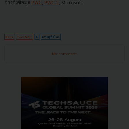
อ้างอิงข้อมูล
PWC
,
PWC 2
, Microsoft
News
Tech & Biz
AI
เศรษฐกิจไทย
No comment