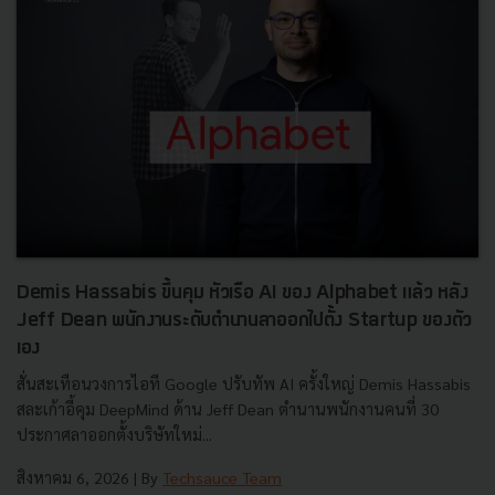
Demis Hassabis ขึ้นคุม หัวเรือ AI ของ Alphabet แล้ว หลัง
Jeff Dean พนักงานระดับตำนานลาออกไปตั้ง Startup ของตัว
เอง
สั่นสะเทือนวงการไอที Google ปรับทัพ AI ครั้งใหญ่ Demis Hassabis
สละเก้าอี้คุม DeepMind ด้าน Jeff Dean ตำนานพนักงานคนที่ 30
ประกาศลาออกตั้งบริษัทใหม่...
สิงหาคม 6, 2026
| By
Techsauce Team