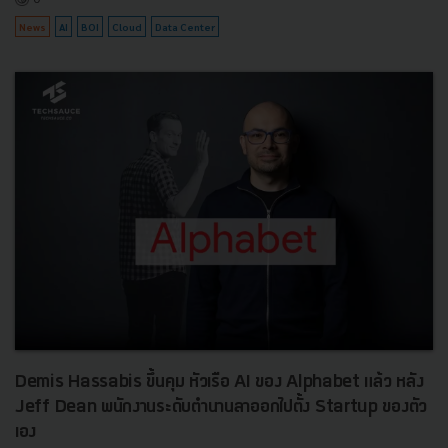
News
AI
BOI
Cloud
Data Center
Demis Hassabis ขึ้นคุม หัวเรือ AI ของ Alphabet แล้ว หลัง
Jeff Dean พนักงานระดับตำนานลาออกไปตั้ง Startup ของตัว
เอง