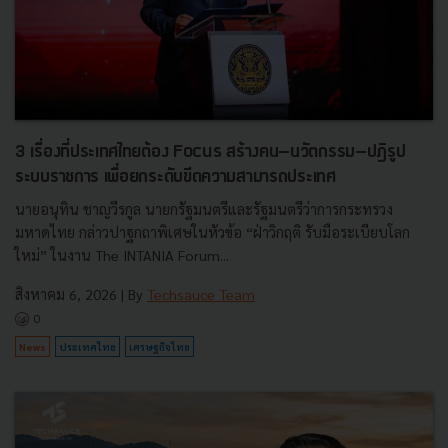
3 เรื่องที่ประเทศไทยต้อง Focus สร้างคน–นวัตกรรม–ปฏิรูป
ระบบราชการ เพื่อยกระดับขีดความสามารถประเทศ
นายอนุทิน ชาญวีรกูล นายกรัฐมนตรีและรัฐมนตรีว่าการกระทรวง
มหาดไทย กล่าวปาฐกถาพิเศษในหัวข้อ “ฝ่าวิกฤติ รับมือระเบียบโลก
ใหม่” ในงาน The INTANIA Forum...
สิงหาคม 6, 2026
| By
Techsauce Team
0
News
ประเทศไทย
เศรษฐกิจไทย