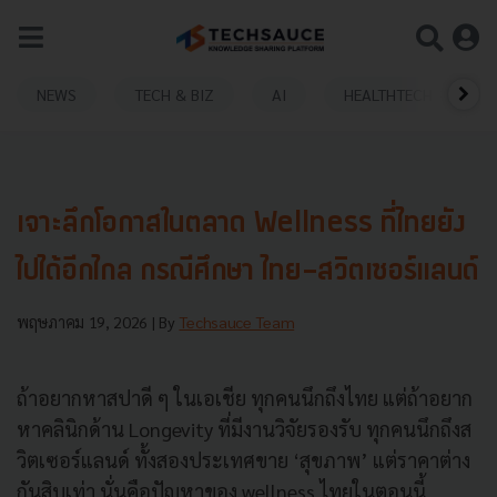
NEWS
TECH & BIZ
AI
HEALTHTECH
เจาะลึกโอกาสในตลาด Wellness ที่ไทยยัง
ไปได้อีกไกล กรณีศึกษา ไทย-สวิตเซอร์แลนด์
พฤษภาคม 19, 2026
| By
Techsauce Team
ถ้าอยากหาสปาดี ๆ ในเอเชีย ทุกคนนึกถึงไทย แต่ถ้าอยาก
หาคลินิกด้าน Longevity ที่มีงานวิจัยรองรับ ทุกคนนึกถึงส
วิตเซอร์แลนด์ ทั้งสองประเทศขาย ‘สุขภาพ’ แต่ราคาต่าง
กันสิบเท่า นั่นคือปัญหาของ wellness ไทยในตอนนี้