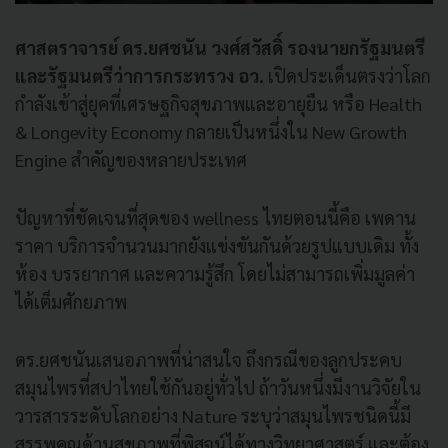
ศาสตราจารย์ ดร.ยศชนัน วงศ์สวัสดิ์ รองนายกรัฐมนตรี
และรัฐมนตรีว่าการกระทรวง อว.
เปิดประเด็นตรงว่าโลก
กำลังเข้าสู่ยุคที่เศรษฐกิจสุขภาพและอายุยืน หรือ Health
& Longevity Economy กลายเป็นหนึ่งใน New Growth
Engine สำคัญของหลายประเทศ
ปัญหาที่ชัดเจนที่สุดของ wellness ไทยตอนนี้คือ เพดาน
ราคา บริการจำนวนมากยังแข่งขันกันด้วยรูปแบบเดิม ทั้ง
ห้อง บรรยากาศ และความรู้สึก โดยไม่สามารถเพิ่มมูลค่า
ได้เต็มศักยภาพ
ดร.ยศชนันเสนอภาพที่น่าสนใจ ถึงกรณีของลูกประคบ
สมุนไพรที่สปาไทยใช้กันอยู่ทั่วไป ถ้าวันหนึ่งมีงานวิจัยใน
วารสารระดับโลกอย่าง Nature ระบุว่าสมุนไพรชนิดนี้มี
สรรพคุณด้านสุขภาพที่พิสูจน์ได้ทางวิทยาศาสตร์ และต้อง