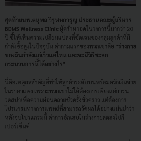
สุดท้ายนพ.ตนุพล วิรุฬหการุญ ประธานคณะผู้บริหาร
BDMS Wellness Clinic
ผู้คร่ำหวอดในวงการนี้มากว่า 20
ปี ชี้ให้เห็นความเปลี่ยนแปลงที่ชัดเจนของกลุ่มลูกค้าที่มี
กำลังซื้อสูงในปัจจุบัน คำถามแรกของพวกเขาคือ
"ร่างกาย
ของฉันกำลังแก่เร็วแค่ไหน และจะมีวิธีชะลอ
กระบวนการนี้ได้อย่างไร"
นี่คือเหตุผลสำคัญที่ทำให้ลูกค้าระดับบนพร้อมควักเงินจ่าย
ในราคาแพง เพราะพวกเขาไม่ได้ต้องการเพียงแค่การน
วดสปาเพื่อความผ่อนคลายชั่วครั้งชั่วคราว แต่ต้องการ
โปรแกรมทางการแพทย์ที่สามารถวัดผลได้อย่างแม่นยำว่า
หลังจบโปรแกรมนี้ ค่าการอักเสบในร่างกายลดลงไปกี่
เปอร์เซ็นต์