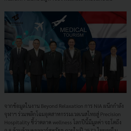
จากข้อมูลในงาน Beyond Relaxation การ NIA ผนึกกำลัง
จุฬาฯ ร่วมพลิกโฉมอุตสาหกรรมเวลเนสไทยสู่ Precision
Hospitality ชี้ว่าตลาด wellness โลกปีนี้มีมูลค่า จะโตถึง
9.8 ล้านล้านดอลลาร์สหรัฐฯ ภายในปี 2572 ไทยอยู่ใน