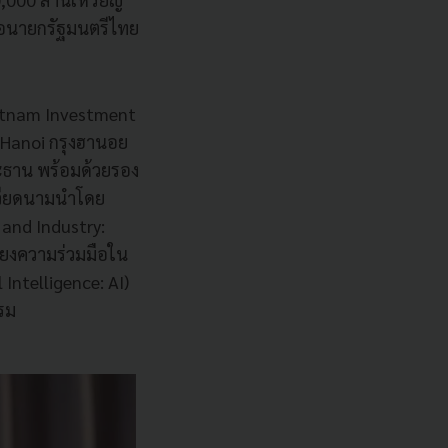
ื่อนายกรัฐมนตรีไทย
ietnam Investment
t Hanoi กรุงฮานอย
ะธาน พร้อมด้วยรอง
เวียดนามนำโดย
nd Industry:
มโยงความร่วมมือใน
Intelligence: AI)
รรม