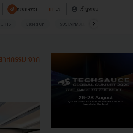
ส่งบทความ
TH
EN
เข้าสู่ระบบ
UGHTS
Based On
SUSTAINABLE
VIDEOS
P
ุตสาหกรรม จาก