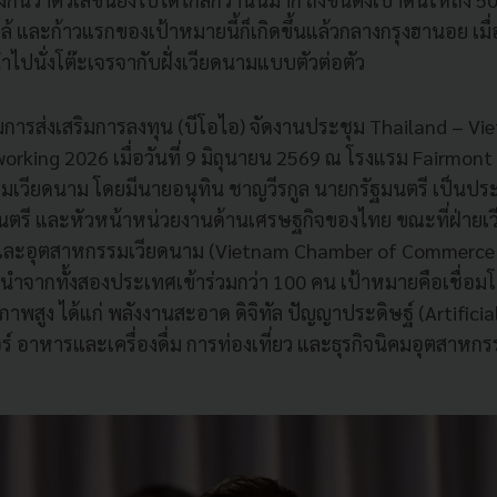
้ และก้าวแรกของเป้าหมายนี้ก็เกิดขึ้นแล้วกลางกรุงฮานอย เม
นำไปนั่งโต๊ะเจรจากับฝั่งเวียดนามแบบตัวต่อตัว
ารส่งเสริมการลงทุน (บีโอไอ) จัดงานประชุม Thailand – V
orking 2026 เมื่อวันที่ 9 มิถุนายน 2569 ณ โรงแรม Fairmon
มเวียดนาม โดยมีนายอนุทิน ชาญวีรกูล นายกรัฐมนตรี เป็นปร
มนตรี และหัวหน้าหน่วยงานด้านเศรษฐกิจของไทย ขณะที่ฝ่าย
ละอุตสาหกรรมเวียดนาม (Vietnam Chamber of Commerce a
ั้นนำจากทั้งสองประเทศเข้าร่วมกว่า 100 คน เป้าหมายคือเชื่อ
พสูง ได้แก่ พลังงานสะอาด ดิจิทัล ปัญญาประดิษฐ์ (Artificial 
์ อาหารและเครื่องดื่ม การท่องเที่ยว และธุรกิจนิคมอุตสาหก