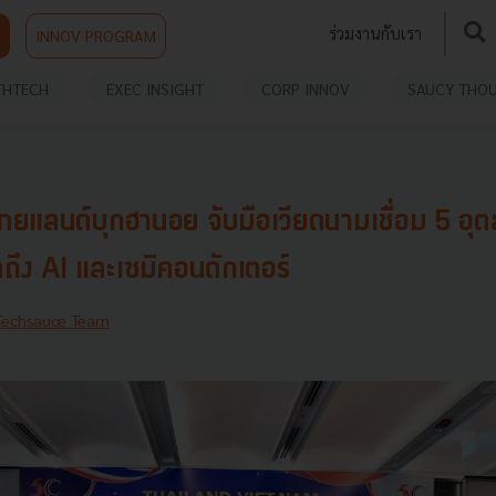
ร่วมงานกับเรา
INNOV PROGRAM
THTECH
EXEC INSIGHT
CORP INNOV
SAUCY THO
ทยแลนด์บุกฮานอย จับมือเวียดนามเชื่อม 5 อ
ถึง AI และเซมิคอนดักเตอร์
Techsauce Team