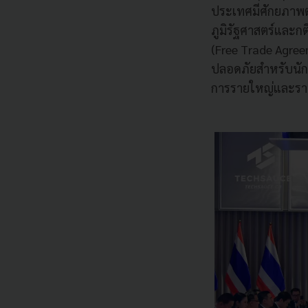
ประเทศมีศักยภาพต่อ
ภูมิรัฐศาสตร์และก
(Free Trade Agreem
ปลอดภัยสำหรับนักลง
การรายใหญ่และรายเล