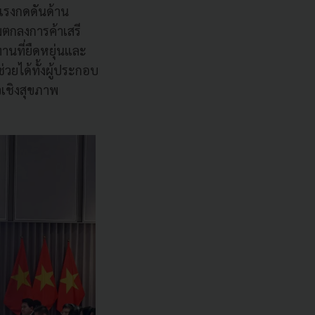
งแรงกดดันด้าน
ตกลงการค้าเสรี
ทานที่ยืดหยุ่นและ
่วยได้ทั้งผู้ประกอบ
วเชิงสุขภาพ