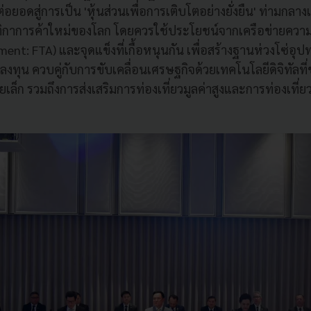
ยอดสู่การเป็น 'หุ้นส่วนเพื่อการเติบโตอย่างยั่งยืน' ท่ามกลา
ติกาการค้าใหม่ของโลก โดยควรใช้ประโยชน์จากเครือข่ายความ
ent: FTA) และจุดแข็งที่เกื้อหนุนกัน เพื่อสร้างฐานห่วงโซ่อุป
ทุน ควบคู่กับการขับเคลื่อนเศรษฐกิจด้วยเทคโนโลยีดิจิทัลที่ช
็ก รวมถึงการส่งเสริมการท่องเที่ยวมูลค่าสูงและการท่องเที่ย