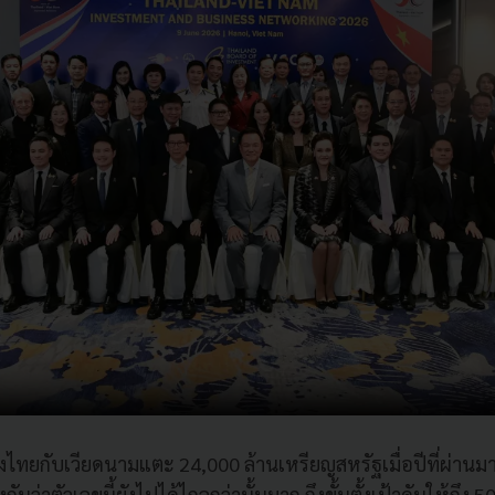
งไทยกับเวียดนามแตะ 24,000 ล้านเหรียญสหรัฐเมื่อปีที่ผ่านมา
ว่าตัวเลขนี้ยังไปได้ไกลกว่านั้นมาก ถึงขั้นตั้งเป้าดันให้ถึง 