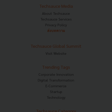
Techsauce Media
About Techsauce
Techsauce Services
Privacy Policy
ส่งบทความ
Techsauce Global Summit
Visit Website
Trending Tags
Corporate Innovation
Digital Transformation
E-Commerce
Startup
Technology
Techsauce Category