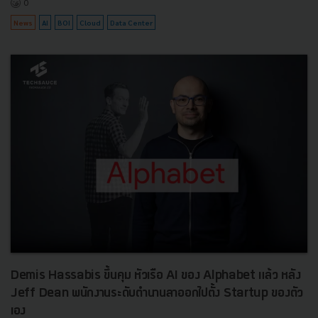
0
News
AI
BOI
Cloud
Data Center
Demis Hassabis ขึ้นคุม หัวเรือ AI ของ Alphabet แล้ว หลัง
Jeff Dean พนักงานระดับตำนานลาออกไปตั้ง Startup ของตัว
เอง