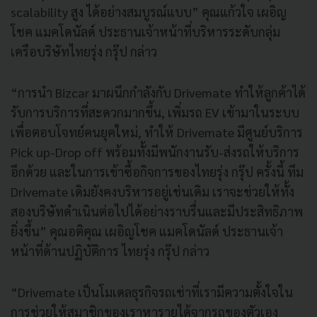
scalability สูง ได้อย่างสมบูรณ์แบบ” คุณแก้วใจ เผอิญ
โชค แมคโดนัลด์ ประธานเจ้าหน้าที่บริหารระดับกลุ่ม
เครือบริษัทไทยรุ่ง กรุ๊ป กล่าว
“การนำ Bizcar มาผนึกกำลังกับ Drivemate ทำให้ลูกค้าได้
รับการบริการที่สะดวกมากขึ้น, เพิ่มรถ EV เข้ามาในระบบ
เพื่อตอบโจทย์คนยุคใหม่, ทำให้ Drivemate มีศูนย์บริการ
Pick up-Drop off พร้อมทั้งมีพนักงานรับ-ส่งรถให้บริการ
อีกด้วย และในการเข้าซื้อกิจการของไทยรุ่ง กรุ๊ป ครั้งนี้ ทีม
Drivemate เดิมยังคงบริหารอยู่เช่นเดิม เราจะช่วยให้ทั้ง
สองบริษัทดำเนินต่อไปได้อย่างราบรื่นและมีประสิทธิภาพ
ยิ่งขึ้น” คุณอติคุณ เผอิญโชค แมคโดนัลด์ ประธานเจ้า
หน้าที่ด้านปฏิบัติการ ไทยรุ่ง กรุ๊ป กล่าว
“Drivemate เป็นโมเดลธุรกิจรถเช่าที่เรามีความตั้งใจใน
การช่วยให้สมาชิกของเราหารายได้จากรถของตัวเอง