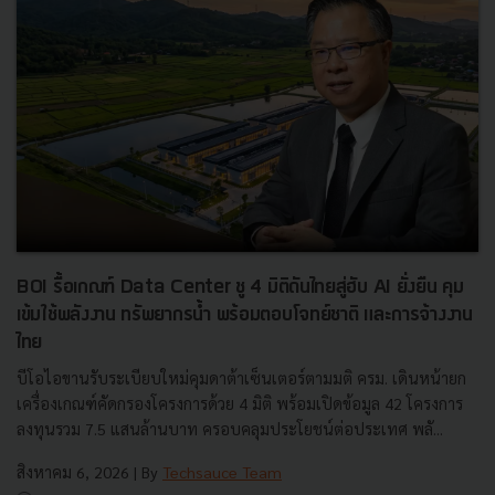
BOI รื้อเกณฑ์ Data Center ชู 4 มิติดันไทยสู่ฮับ AI ยั่งยืน คุม
เข้มใช้พลังงาน ทรัพยากรน้ำ พร้อมตอบโจทย์ชาติ และการจ้างงาน
ไทย
บีโอไอขานรับระเบียบใหม่คุมดาต้าเซ็นเตอร์ตามมติ ครม. เดินหน้ายก
เครื่องเกณฑ์คัดกรองโครงการด้วย 4 มิติ พร้อมเปิดข้อมูล 42 โครงการ
ลงทุนรวม 7.5 แสนล้านบาท ครอบคลุมประโยชน์ต่อประเทศ พลั...
สิงหาคม 6, 2026
| By
Techsauce Team