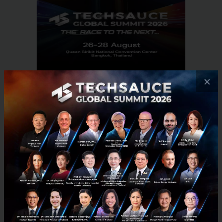
×
RELATED ARTICLE