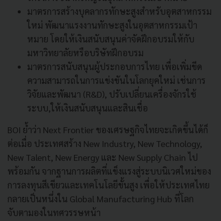
มาตรการสร้างบุคลากรทักษะสูงสำหรับอุตสาหกรรม
ใหม่ พัฒนาแรงงานทักษะสูงในอุตสาหกรรมเป้า
หมาย โดยให้เงินสนับสนุนค่าจัดฝึกอบรมให้กับ
มหาวิทยาลัยหรือบริษัทฝึกอบรม
มาตรการสนับสนุนผู้ประกอบการไทย เพื่อเพิ่มขีด
ความสามารถในการแข่งขันในโลกยุคใหม่ เช่นการ
วิจัยและพัฒนา (R&D), ปรับเปลี่ยนเครื่องจักรใช้
ระบบ,ให้เงินสนับสนุนและสินเชื่อ
BOI ย้ำว่า Next Frontier ของเศรษฐกิจไทยจะเกิดขึ้นได้ก็
ต่อเมื่อ ประเทศสร้าง New Industry, New Technology,
New Talent, New Energy และ New Supply Chain ไป
พร้อมกัน จากฐานการผลิตที่แข็งแรงสู่ระบบนิเวศใหม่ของ
การลงทุนสีเขียวและเทคโนโลยีขั้นสูง เพื่อให้ประเทศไทย
กลายเป็นหนึ่งใน Global Manufacturing Hub ที่โลก
จับตามองในทศวรรษหน้า