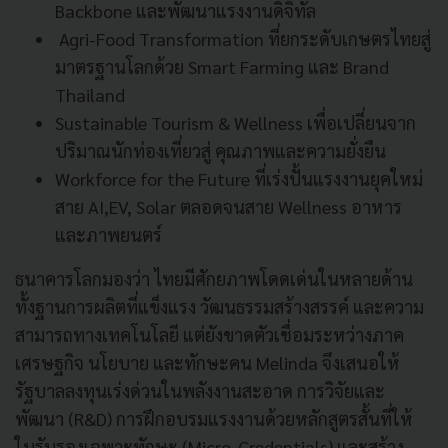
Backbone และพัฒนาแรงงานดิจิทัล
Agri-Food Transformation ที่ยกระดับเกษตรไทยสู่
มาตรฐานโลกด้วย Smart Farming และ Brand
Thailand
Sustainable Tourism & Wellness เพื่อเปลี่ยนจาก
ปริมาณนักท่องเที่ยวสู่ คุณภาพและความยั่งยืน
Workforce for the Future ที่เร่งปั้นแรงงานยุคใหม่
สาย AI,EV, Solar ตลอดจนสาย Wellness อาหาร
และภาพยนตร์
ธนาคารโลกมองว่า ไทยมีศักยภาพโดดเด่นในหลายด้าน
ทั้งฐานการผลิตที่แข็งแรง วัฒนธรรมสร้างสรรค์ และความ
สามารถทางเทคโนโลยี แต่ยังขาดตัวเชื่อมระหว่างภาค
เศรษฐกิจ นโยบาย และทักษะคน Melinda จึงเสนอให้
รัฐบาลลงทุนเร่งด่วนในพลังงานสะอาด การวิจัยและ
พัฒนา (R&D) การฝึกอบรมแรงงานด้วยหลักสูตรสั้นที่ให้
ใบรับรองเฉพาะทักษะ (Micro-Credentials) และสร้าง