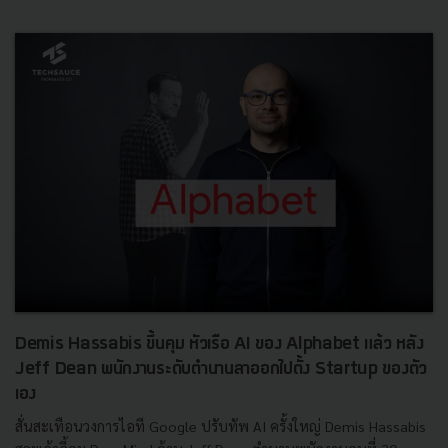
Demis Hassabis ขึ้นคุม หัวเรือ AI ของ Alphabet แล้ว หลัง
Jeff Dean พนักงานระดับตำนานลาออกไปตั้ง Startup ของตัว
เอง
สั่นสะเทือนวงการไอที Google ปรับทัพ AI ครั้งใหญ่ Demis Hassabis