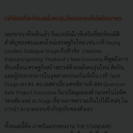
เวทีย่อยที่สะท้อนพลังคนรุ่นใหม่และเทคโนโลยีอนาคต
นอกจากเวทีหลักแล้ว วันแรกยังมีเวทีเสริมที่สะท้อนมิติ
สำคัญของพรมแดนใหม่เศรษฐกิจไทย เช่น เวที Young
Leaders Dialogue Stage กับหัวข้อ Creative
Industry:Igniting Thailand’s New Economy ที่พูดถึงการ
ขับเคลื่อนเศรษฐกิจสร้างสรรค์ด้วยพลังคนรุ่นใหม่ ศิลปิน
และผู้ประกอบการในอุตสาหกรรมบันเทิงใน เวที Tech
Stage เอง ดร. ดร.เอสตาเธีย แคทซิจานนี IBM Quantum
Safe Project Executive ก็มาเปิดมุมมองด้านเทคโนโลยีค
วอนตัม และ AI Stage ที่ฉายภาพความเป็นไปได้ใหม่ๆ ใน
การนำ AI มาผนวกเข้ากับธุรกิจของตัวเอง
ทั้งหมดนี้คือ ภาพวันแรกของงาน THE STANDARD