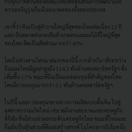
กับทุกภาคส่วนของสังคมไทยเพื่อส่งเสริมการพัฒนาและ
ความเจริญรุ่งเรืองในอนาคตของทั้งสองประเทศ
เขาชี้ว่า จีนเป็นคู่ค้ารายใหญ่ที่สุดของไทยต่อเนื่อง 12 ปี
และเป็นตลาดส่งออกสินค้าเกษตรและผลไม้ที่ใหญ่ที่สุด
ของไทย คิดเป็นสัดส่วนมากกว่า 40%
โดยในช่วงสามไตรมาสแรกของปีนี้ การค้าทวิภาคีระหว่าง
จีนและไทยมีมูลค่าสูงถึง 114.3 พันล้านดอลลาร์สหรัฐฯ ซึ่ง
เพิ่มขึ้น 17% ขณะที่จีนเป็นแหล่งลงทุนที่สำคัญของไทย
โดยมีการลงทุนมากกว่า 3.1 พันล้านดอลลาร์สหรัฐฯ
ในปีนี้ และการลงทุนขยายจากการผลิตแบบดั้งเดิม ไปสู่
อุตสาหกรรมเกิดใหม่ เช่น พลังงานสะอาดและเศรษฐกิจ
ดิจิทัล ซึ่งมีส่วนช่วยยกระดับเศรษฐกิจไทย ขณะที่ไทยและ
จีนยังเป็นหุ้นส่วนที่ดีและสร้างสรรค์ ในโครงการริเริ่มหนึ่ง