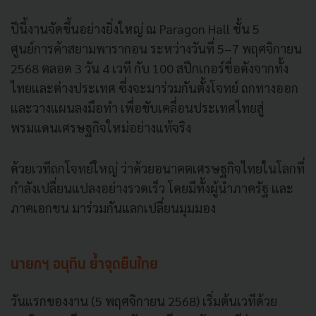
ปีนี้งานจัดขึ้นอย่างยิ่งใหญ่ ณ Paragon Hall ชั้น 5
ศูนย์การค้าสยามพารากอน ระหว่างวันที่ 5–7 พฤศจิกายน
2568 ตลอด 3 วัน 4 เวที กับ 100 สปีกเกอร์ชื่อดังจากทั้ง
ไทยและต่างประเทศ ซึ่งจะมาร่วมกันตั้งโจทย์ ถกทางออก
และวางแผนลงมือทำ เพื่อขับเคลื่อนประเทศไทยสู่
พรมแดนเศรษฐกิจใหม่อย่างแท้จริง
ด้วยเวทีถกโจทย์ใหญ่ ว่าด้วยอนาคตเศรษฐกิจไทยในโลกที่
กำลังเปลี่ยนแปลงอย่างรวดเร็ว โดยมีทั้งผู้นำภาครัฐ และ
ภาคเอกชน มาร่วมกันแลกเปลี่ยนมุมมอง
นายกฯ อนุทิน ย้ำจุดยืนไทย
วันแรกของงาน (5 พฤศจิกายน 2568) เริ่มต้นเวทีด้วย