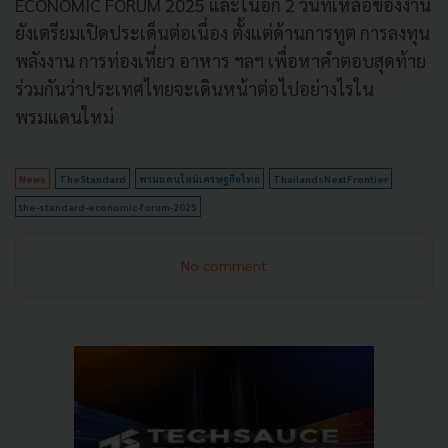
ECONOMIC FORUM 2025 และในอีก 2 วันที่เหลือของงาน
ยังเตรียมเปิดประเด็นต่อเนื่อง ตั้งแต่ด้านการทูต การลงทุน
พลังงาน การท่องเที่ยว อาหาร ฯลฯ เพื่อหาคำตอบสุดท้าย
ร่วมกันว่าประเทศไทยจะเดินหน้าต่อไปอย่างไรใน
พรมแดนใหม่
News
TheStandard
พรมแดนใหม่เศรษฐกิจไทย
ThailandsNextFrontier
the-standard-economic-forum-2025
No comment