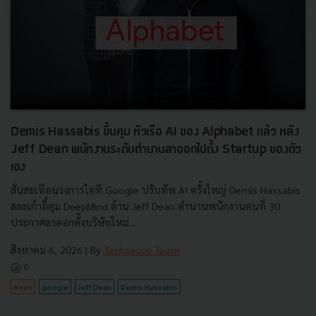
Demis Hassabis ขึ้นคุม หัวเรือ AI ของ Alphabet แล้ว หลัง
Jeff Dean พนักงานระดับตำนานลาออกไปตั้ง Startup ของตัว
เอง
สั่นสะเทือนวงการไอที Google ปรับทัพ AI ครั้งใหญ่ Demis Hassabis
สละเก้าอี้คุม DeepMind ด้าน Jeff Dean ตำนานพนักงานคนที่ 30
ประกาศลาออกตั้งบริษัทใหม่...
สิงหาคม 6, 2026
| By
Techsauce Team
0
News
google
Jeff Dean
Demis Hassabis