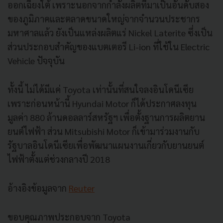
ออกเฉียงใต้ เพราะนอกจากกำลังผลิตที่มาเป็นอันดับสอง
ของภูมิภาคและตลาดขนาดใหญ่จากจำนวนประชากร
มหาศาลแล้ว ยังเป็นแหล่งผลิตแร่ Nickel Laterite ซึ่งเป็น
ส่วนประกอบสำคัญของแบตเตอรี Li-ion ที่ใช้ใน Electric
Vehicle ปัจจุบัน
ทั้งนี้ ไม่ได้มีแค่ Toyota เท่านั้นที่สนใจลงอินโดนีเซีย
เพราะก่อนหน้านี้ Hyundai Motor ก็ได้ประกาศลงทุน
มูลค่า 880 ล้านดอลลาร์สหรัฐฯ เพื่อตั้งฐานการผลิตยาน
ยนต์ไฟฟ้า ส่วน Mitsubishi Motor ก็เข้ามาร่วมงานกับ
รัฐบาลอินโดนีเซียเพื่อพัฒนาแผนงานเกี่ยวกับยานยนต์
ไฟฟ้าตั้งแต่ช่วงกลางปี 2018
อ้างอิงข้อมูลจาก
Reuter
ขอบคุณภาพประกอบจาก Toyota