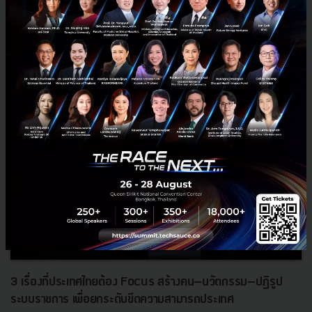
RELATED ARTICLE
3 เรื่องที่ประเทศไทยต้อง Focus สร้างคน–นวัตกรรม–ปฏิรูป
ระบบราชการ เพื่อยกระดับขีดความสามารถประเทศ