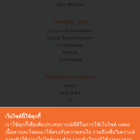
Visit Website
Trending Tags
Corporate Innovation
Digital Transformation
E-Commerce
Startup
Technology
Techsauce Category
News
Tech & Biz
AI
HealthTech
Exec Insight
เว็บไซต์นี้ใช้คุกกี้
Corp Innov
เราใช้คุกกี้เพื่อเพิ่มประสบการณ์ที่ดีในการใช้เว็บไซต์ แสดง
Saucy Thoughts
เนื้อหาและโฆษณาให้ตรงกับความสนใจ รวมถึงเพื่อวิเคราะห์
Based On
การเข้าใช้งานเว็บไซต์และทำความเข้าใจว่าผู้ใช้งานมาจาก