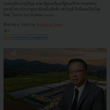
นายอนุทิน ชาญวีรกูล นายกรัฐมนตรีและรัฐมนตรีว่าการกระทรวง
มหาดไทย กล่าวปาฐกถาพิเศษในหัวข้อ “ฝ่าวิกฤติ รับมือระเบียบโลก
ใหม่” ในงาน The INTANIA Forum...
สิงหาคม 6, 2026
| By
Techsauce Team
0
News
ประเทศไทย
เศรษฐกิจไทย