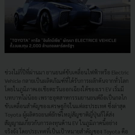
ช่วงไม่กี่ปีที่ผ่านมา ยานยนต์ขับเคลื่อนไฟฟ้าหรือ Electric
Vehicle กลายเป็นผลิตภัณฑ์ที่ได้รับการผลักดันจากทั่วโลก
โดยในภูมิภาคเอเชียตะวันออกเฉียงใต้ของเรา EV เริ่มมี
บทบาทไม่น้อย เพราะอุตสาหกรรมยานยนต์ถือเป็นกลไก
ขับเคลื่อนสำคัญของเศรษฐกิจในแต่ละประเทศ ซึ่งล่าสุด
Toyota ผู้ผลิตรถยนต์ยักษ์ใหญ่สัญชาติญี่ปุ่นก็ได้ส่ง
สัญญาณเกี่ยวกับการลงทุนด้าน EV ในภูมิภาคนี้อย่าง
จริงจัง โดยประเทศที่เป็นเป้าหมายสำคัญของ Toyota คือ